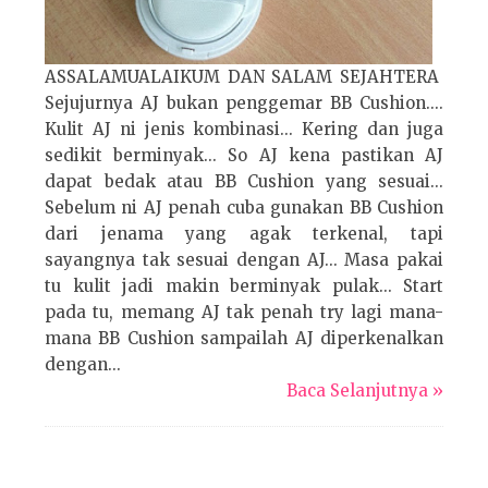
ASSALAMUALAIKUM DAN SALAM SEJAHTERA
Sejujurnya AJ bukan penggemar BB Cushion....
Kulit AJ ni jenis kombinasi... Kering dan juga
sedikit berminyak... So AJ kena pastikan AJ
dapat bedak atau BB Cushion yang sesuai...
Sebelum ni AJ penah cuba gunakan BB Cushion
dari jenama yang agak terkenal, tapi
sayangnya tak sesuai dengan AJ... Masa pakai
tu kulit jadi makin berminyak pulak... Start
pada tu, memang AJ tak penah try lagi mana-
mana BB Cushion sampailah AJ diperkenalkan
dengan...
Baca Selanjutnya »