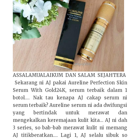
ASSALAMUALAIKUM DAN SALAM SEJAHTERA
Sekarang ni AJ pakai Aureline Perfection Skin
Serum With Gold24K, serum terbaik dalam 1
botol.... Nak tau kenapa AJ cakap serum ni
serum terbaik? Aureline serum ni ada dwifungsi
yang bertindak untuk merawat dan
mengekalkan keremajaan kulit kita... AJ ni dah
3 series, so bab-bab merawat kulit ni memang
AJ titikberatkan.... Lagi 1, AJ selalu sibuk so