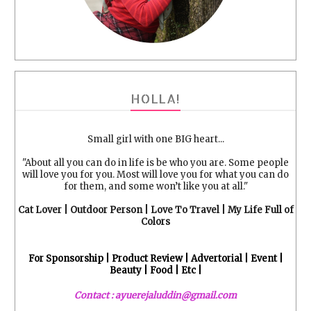
HOLLA!
Small girl with one BIG heart...
"About all you can do in life is be who you are. Some people
will love you for you. Most will love you for what you can do
for them, and some won’t like you at all."
Cat Lover | Outdoor Person | Love To Travel | My Life Full of
Colors
For Sponsorship | Product Review | Advertorial | Event |
Beauty | Food | Etc |
Contact : ayuerejaluddin@gmail.com