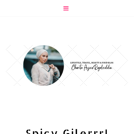
Spicy Gilerrr!