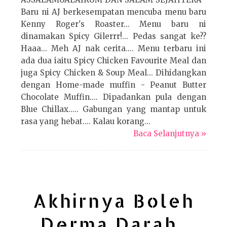
Baru ni AJ berkesempatan mencuba menu baru
Kenny Roger's Roaster... Menu baru ni
dinamakan Spicy Gilerrr!... Pedas sangat ke??
Haaa... Meh AJ nak cerita.... Menu terbaru ini
ada dua iaitu Spicy Chicken Favourite Meal dan
juga Spicy Chicken & Soup Meal... Dihidangkan
dengan Home-made muffin - Peanut Butter
Chocolate Muffin.... Dipadankan pula dengan
Blue Chillax..... Gabungan yang mantap untuk
rasa yang hebat.... Kalau korang...
Baca Selanjutnya »
Akhirnya Boleh
Derma Darah..