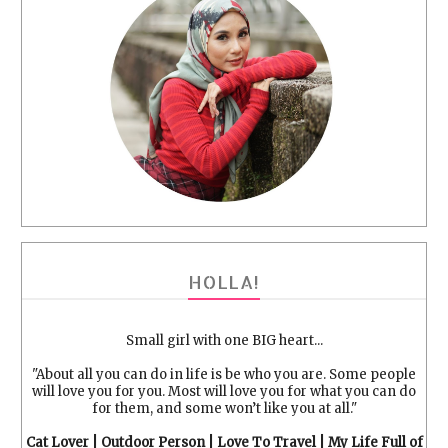
HOLLA!
Small girl with one BIG heart...
"About all you can do in life is be who you are. Some people
will love you for you. Most will love you for what you can do
for them, and some won’t like you at all."
Cat Lover | Outdoor Person | Love To Travel | My Life Full of