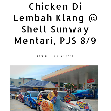
Chicken Di
Lembah Klang @
Shell Sunway
Mentari, PJS 8/9
ISNIN, 1 JULAI 2019