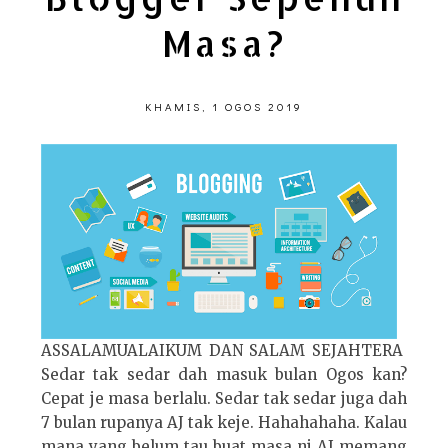
Masa?
KHAMIS, 1 OGOS 2019
ASSALAMUALAIKUM DAN SALAM SEJAHTERA
Sedar tak sedar dah masuk bulan Ogos kan?
Cepat je masa berlalu. Sedar tak sedar juga dah
7 bulan rupanya AJ tak keje. Hahahahaha. Kalau
mana yang belum tau buat masa ni AJ memang