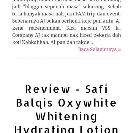
jadi "blogger sepenuh masa" sekarang. Sebab
tu la banyak masa nak join FAM trip dan event.
Sebenarnya AJ bukan berhenti keje pun aritu, AJ
kene retrenchment. Kira macam VSS la.
Company AJ tak mampu nak hired pekerja dah
kot! Kahkahkah. AJ pun dah takde...
Baca Selanjutnya »
Review - Safi
Balqis Oxywhite
Whitening
Hydrating Lotion