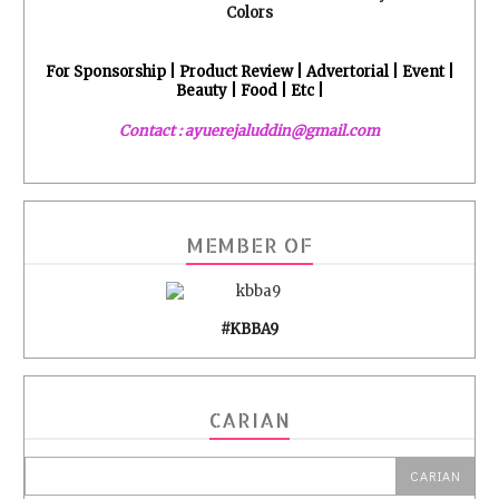
Colors
For Sponsorship | Product Review | Advertorial | Event |
Beauty | Food | Etc |
Contact : ayuerejaluddin@gmail.com
MEMBER OF
#KBBA9
CARIAN