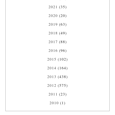
2021
(35)
2020
(20)
2019
(63)
2018
(49)
2017
(88)
2016
(96)
2015
(102)
2014
(164)
2013
(438)
2012
(575)
2011
(23)
2010
(1)