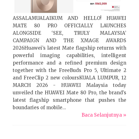
ASSALAMUALAIKUM AND HELLO! HUAWEI
MATE 80 PRO OFFICIALLY LAUNCHES
ALONGSIDE ‘SEE, TRULY MALAYSIA’
CAMPAIGN AND THE XMAGE AWARDS
2026Huawei’s latest Mate flagship returns with
powerful imaging capabilities, intelligent
performance and a refined premium design
together with the FreeBuds Pro 5, Ultimate 2
and FreeClip 2 new coloursKUALA LUMPUR, 12
MARCH 2026 - HUAWEI Malaysia today
unveiled the HUAWEI Mate 80 Pro, the brand’s
latest flagship smartphone that pushes the
boundaries of mobile...
Baca Selanjutnya »