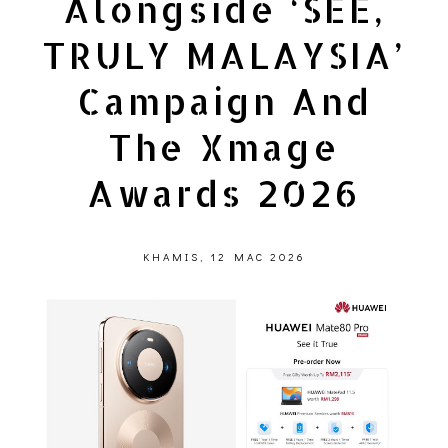
Alongside ‘SEE,
TRULY MALAYSIA’
Campaign And
The Xmage
Awards 2026
KHAMIS, 12 MAC 2026