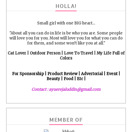
HOLLA!
Small girl with one BIG heart...
"About all you can do in life is be who you are. Some people
will love you for you. Most will love you for what you can do
for them, and some won’t like you at all."
Cat Lover | Outdoor Person | Love To Travel | My Life Full of
Colors
For Sponsorship | Product Review | Advertorial | Event |
Beauty | Food | Etc |
Contact : ayuerejaluddin@gmail.com
MEMBER OF