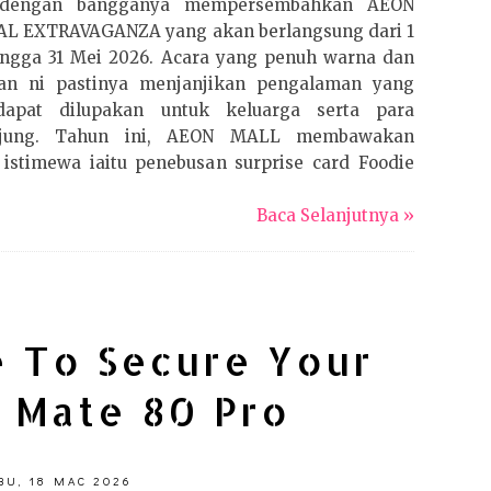
dengan bangganya mempersembahkan AEON
AL EXTRAVAGANZA yang akan berlangsung dari 1
ingga 31 Mei 2026. Acara yang penuh warna dan
aan ni pastinya menjanjikan pengalaman yang
dapat dilupakan untuk keluarga serta para
njung. Tahun ini, AEON MALL membawakan
 istimewa iaitu penebusan surprise card Foodie
Baca Selanjutnya »
e To Secure Your
 Mate 80 Pro
BU, 18 MAC 2026