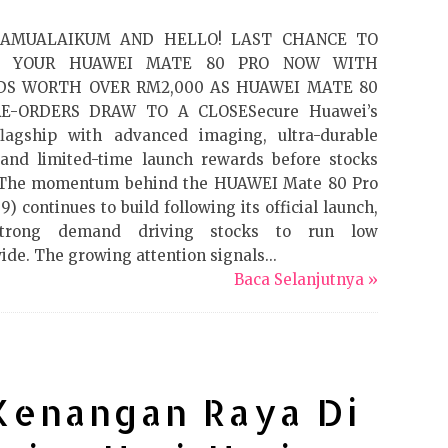
AMUALAIKUM AND HELLO! LAST CHANCE TO
E YOUR HUAWEI MATE 80 PRO NOW WITH
S WORTH OVER RM2,000 AS HUAWEI MATE 80
E-ORDERS DRAW TO A CLOSESecure Huawei’s
flagship with advanced imaging, ultra-durable
and limited-time launch rewards before stocks
tThe momentum behind the HUAWEI Mate 80 Pro
) continues to build following its official launch,
trong demand driving stocks to run low
ide. The growing attention signals...
Baca Selanjutnya »
Kenangan Raya Di