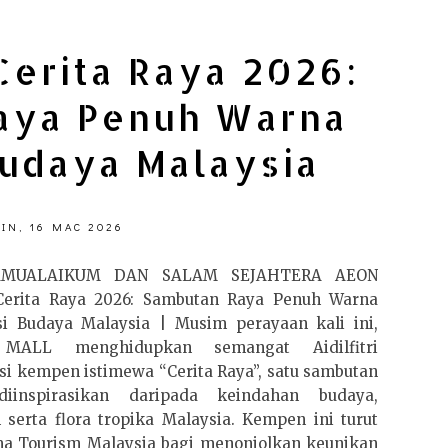
erita Raya 2026:
aya Penuh Warna
Budaya Malaysia
IN, 16 MAC 2026
AMUALAIKUM DAN SALAM SEJAHTERA AEON
erita Raya 2026: Sambutan Raya Penuh Warna
si Budaya Malaysia | Musim perayaan kali ini,
MALL menghidupkan semangat Aidilfitri
i kempen istimewa “Cerita Raya”, satu sambutan
iinspirasikan daripada keindahan budaya,
 serta flora tropika Malaysia. Kempen ini turut
ma Tourism Malaysia bagi menonjolkan keunikan