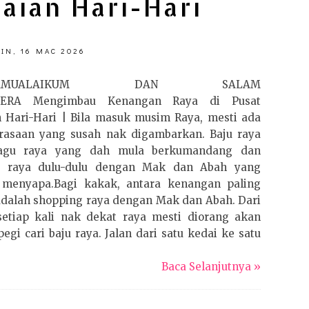
aian Hari-Hari
IN, 16 MAC 2026
ALAMUALAIKUM DAN SALAM
TERA Mengimbau Kenangan Raya di Pusat
 Hari-Hari | Bila masuk musim Raya, mesti ada
erasaan yang susah nak digambarkan. Baju raya
lagu raya yang dah mula berkumandang dan
 raya dulu-dulu dengan Mak dan Abah yang
 menyapa.Bagi kakak, antara kenangan paling
dalah shopping raya dengan Mak dan Abah. Dari
setiap kali nak dekat raya mesti diorang akan
egi cari baju raya. Jalan dari satu kedai ke satu
Baca Selanjutnya »