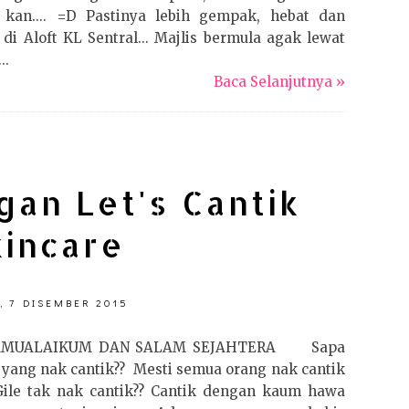
 kan.... =D Pastinya lebih gempak, hebat dan
 di Aloft KL Sentral... Majlis bermula agak lewat
..
Baca Selanjutnya »
gan Let's Cantik
kincare
, 7 DISEMBER 2015
AMUALAIKUM DAN SALAM SEJAHTERA Sapa
i yang nak cantik?? Mesti semua orang nak cantik
 Gile tak nak cantik?? Cantik dengan kaum hawa