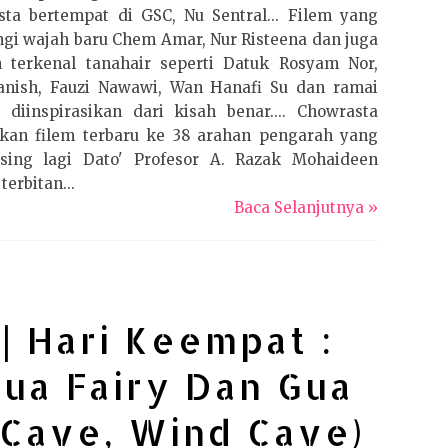
ta bertempat di GSC, Nu Sentral... Filem yang
ngi wajah baru Chem Amar, Nur Risteena dan juga
n terkenal tanahair seperti Datuk Rosyam Nor,
anish, Fauzi Nawawi, Wan Hanafi Su dan ramai
i diinspirasikan dari kisah benar.... Chowrasta
kan filem terbaru ke 38 arahan pengarah yang
asing lagi Dato' Profesor A. Razak Mohaideen
erbitan...
Baca Selanjutnya »
| Hari Keempat :
ua Fairy Dan Gua
 Cave, Wind Cave)