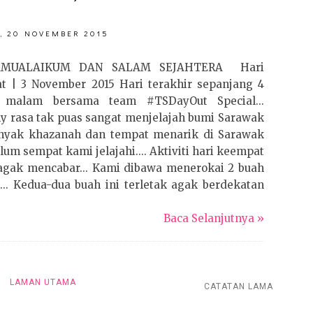
, 20 NOVEMBER 2015
AMUALAIKUM DAN SALAM SEJAHTERA Hari
t | 3 November 2015 Hari terakhir sepanjang 4
 malam bersama team #TSDayOut Special...
ly rasa tak puas sangat menjelajah bumi Sarawak
Banyak khazanah dan tempat menarik di Sarawak
lum sempat kami jelajahi.... Aktiviti hari keempat
agak mencabar... Kami dibawa menerokai 2 buah
... Kedua-dua buah ini terletak agak berdekatan
Baca Selanjutnya »
LAMAN UTAMA
CATATAN LAMA