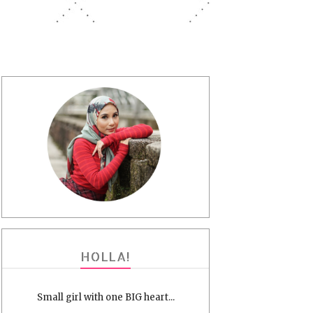
HOLLA!
Small girl with one BIG heart...