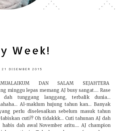
y Week!
, 21 DISEMBER 2015
LAMUALAIKUM DAN SALAM SEJAHTERA
ng minggu lepas memang AJ busy sangat.... Rase
dah tunggang langgang, terbalik dunia...
ahaha... Al-maklum hujung tahun kan... Banyak
yang perlu diselesaikan sebelum masuk tahun
. Habiskan cuti?? Oh tidakkk... Cuti tahunan AJ dah
 habis dah awal November aritu.... AJ champion