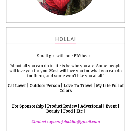
HOLLA!
Small girl with one BIG heart...
"About all you can do in life is be who you are. Some people
will love you for you. Most will love you for what you can do
for them, and some won’t like you at all."
Cat Lover | Outdoor Person | Love To Travel | My Life Full of
Colors
For Sponsorship | Product Review | Advertorial | Event |
Beauty | Food | Etc |
Contact : ayuerejaluddin@gmail.com