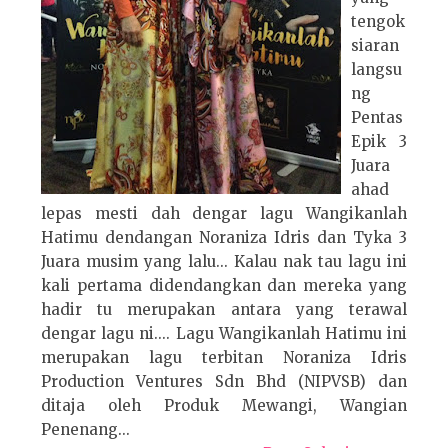
tengok
siaran
langsu
ng
Pentas
Epik 3
Juara
ahad
lepas mesti dah dengar lagu Wangikanlah
Hatimu dendangan Noraniza Idris dan Tyka 3
Juara musim yang lalu... Kalau nak tau lagu ini
kali pertama didendangkan dan mereka yang
hadir tu merupakan antara yang terawal
dengar lagu ni.... Lagu Wangikanlah Hatimu ini
merupakan lagu terbitan Noraniza Idris
Production Ventures Sdn Bhd (NIPVSB) dan
ditaja oleh Produk Mewangi, Wangian
Penenang...