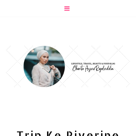
Trip Ke Riverine