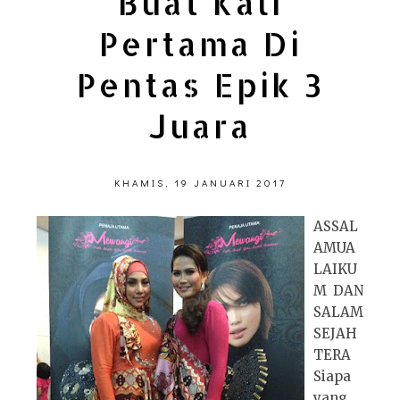
Buat Kali
Pertama Di
Pentas Epik 3
Juara
KHAMIS, 19 JANUARI 2017
ASSAL
AMUA
LAIKU
M DAN
SALAM
SEJAH
TERA
Siapa
yang