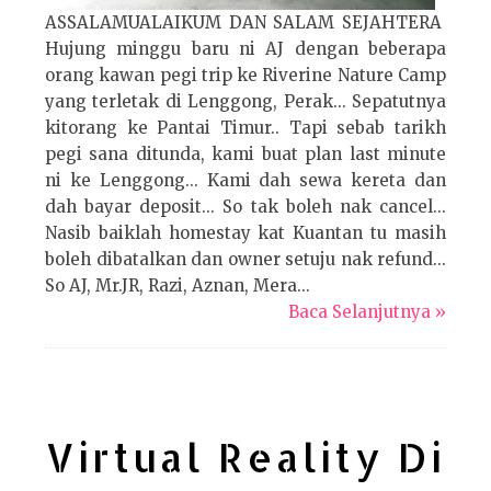
ASSALAMUALAIKUM DAN SALAM SEJAHTERA
Hujung minggu baru ni AJ dengan beberapa
orang kawan pegi trip ke Riverine Nature Camp
yang terletak di Lenggong, Perak... Sepatutnya
kitorang ke Pantai Timur.. Tapi sebab tarikh
pegi sana ditunda, kami buat plan last minute
ni ke Lenggong... Kami dah sewa kereta dan
dah bayar deposit... So tak boleh nak cancel...
Nasib baiklah homestay kat Kuantan tu masih
boleh dibatalkan dan owner setuju nak refund...
So AJ, Mr.JR, Razi, Aznan, Mera...
Baca Selanjutnya »
Virtual Reality Di