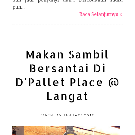
pun...
Baca Selanjutnya »
Makan Sambil
Bersantai Di
D'Pallet Place @
Langat
ISNIN, 16 JANUARI 2017