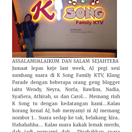
ASSALAMUALAIKUM DAN SALAM SEJAHTERA
Jumaat lepas keje last week, AJ pegi sesi
sumbang suara di K Song Family KTV, Klang
Parade dengan beberapa orang geng blogger
iaitu Wendy, Neyra, Norfa, Rawlins, Nadia,
Syafiera, Athirah, ss dan Carol.... Memang riuh
K Song tu dengan kedatangan kami....Kalau
korang kenal AJ, bab menyanyi ni AJ memang
nombor 1... Suara sedap ke tak, belakang kira..
Hahahahha.... Kalau suara kakak lemak merdu,
dah jadi penyanyi dah... Disebabkan suara