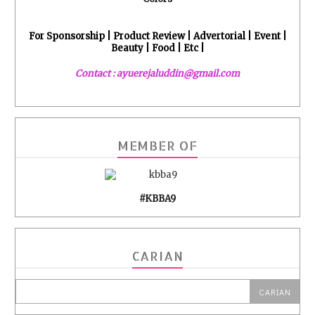
For Sponsorship | Product Review | Advertorial | Event |
Beauty | Food | Etc |
Contact : ayuerejaluddin@gmail.com
MEMBER OF
#KBBA9
CARIAN