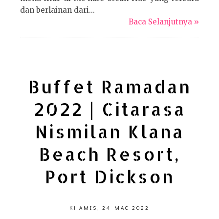
dan berlainan dari...
Baca Selanjutnya »
Buffet Ramadan
2022 | Citarasa
Nismilan Klana
Beach Resort,
Port Dickson
KHAMIS, 24 MAC 2022