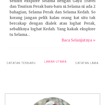
sendiri eksplore Selama dengan Gaya Travel
dan Tourism Perak baru-baru ni.Selama ni ada 2
bahagian, Selama Perak dan Selama Kedah. So
korang jangan pelik kalau orang kat situ tak
bercakap dengan dialek atau loghat Perak,
sebaliknya loghat Kedah. Yang kakak eksplore
tu Selama...
Baca Selanjutnya »
LAMAN UTAMA
CATATAN TERBARU
CATATAN LAMA