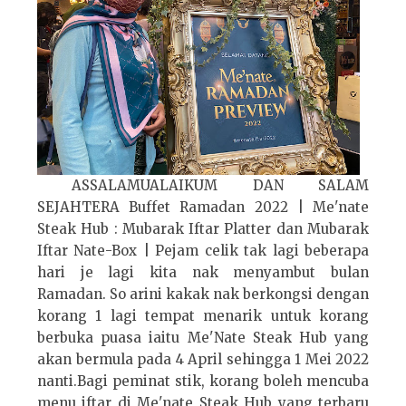
ASSALAMUALAIKUM DAN SALAM
SEJAHTERA Buffet Ramadan 2022 | Me'nate
Steak Hub : Mubarak Iftar Platter dan Mubarak
Iftar Nate-Box | Pejam celik tak lagi beberapa
hari je lagi kita nak menyambut bulan
Ramadan. So arini kakak nak berkongsi dengan
korang 1 lagi tempat menarik untuk korang
berbuka puasa iaitu Me'Nate Steak Hub yang
akan bermula pada 4 April sehingga 1 Mei 2022
nanti.Bagi peminat stik, korang boleh mencuba
menu iftar di Me'nate Steak Hub yang terbaru