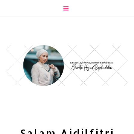
Salam Aidilfitri