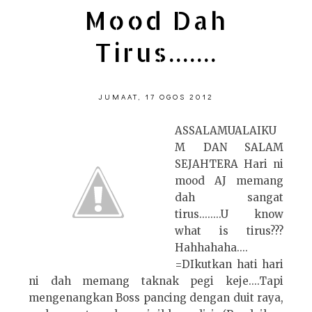
Mood Dah
Tirus.......
JUMAAT, 17 OGOS 2012
ASSALAMUALAIKU
M DAN SALAM
SEJAHTERA Hari ni
mood AJ memang
dah sangat
tirus........U know
what is tirus???
Hahhahaha....
=DIkutkan hati hari
ni dah memang taknak pegi keje....Tapi
mengenangkan Boss pancing dengan duit raya,