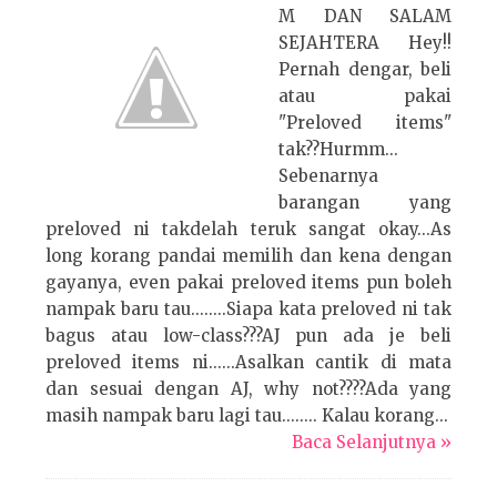
M DAN SALAM
SEJAHTERA Hey!!
Pernah dengar, beli
atau pakai
"Preloved items"
tak??Hurmm...
Sebenarnya
barangan yang
preloved ni takdelah teruk sangat okay...As
long korang pandai memilih dan kena dengan
gayanya, even pakai preloved items pun boleh
nampak baru tau........Siapa kata preloved ni tak
bagus atau low-class???AJ pun ada je beli
preloved items ni......Asalkan cantik di mata
dan sesuai dengan AJ, why not????Ada yang
masih nampak baru lagi tau........ Kalau korang...
Baca Selanjutnya »