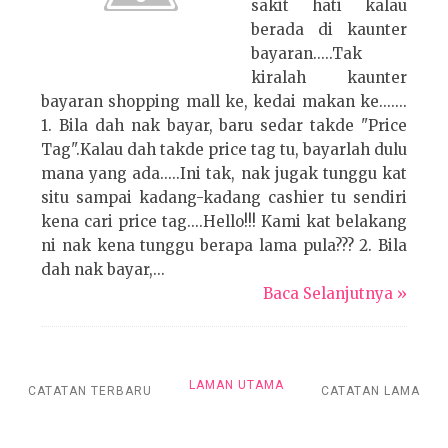
sakit hati kalau
berada di kaunter
bayaran.....Tak
kiralah kaunter
bayaran shopping mall ke, kedai makan ke.......
1. Bila dah nak bayar, baru sedar takde "Price
Tag".Kalau dah takde price tag tu, bayarlah dulu
mana yang ada.....Ini tak, nak jugak tunggu kat
situ sampai kadang-kadang cashier tu sendiri
kena cari price tag....Hello!!! Kami kat belakang
ni nak kena tunggu berapa lama pula??? 2. Bila
dah nak bayar,...
Baca Selanjutnya »
LAMAN UTAMA
CATATAN TERBARU
CATATAN LAMA