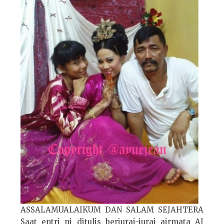
ASSALAMUALAIKUM DAN SALAM SEJAHTERA
Saat entri ni ditulis berjurai-jurai airmata AJ