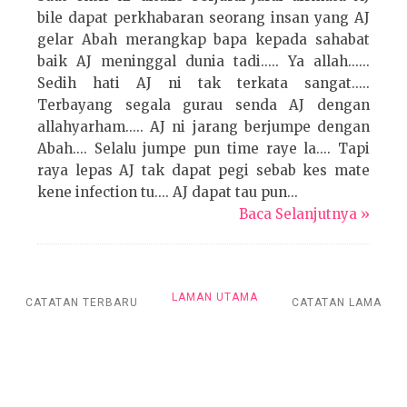
bile dapat perkhabaran seorang insan yang AJ
gelar Abah merangkap bapa kepada sahabat
baik AJ meninggal dunia tadi..... Ya allah......
Sedih hati AJ ni tak terkata sangat.....
Terbayang segala gurau senda AJ dengan
allahyarham..... AJ ni jarang berjumpe dengan
Abah.... Selalu jumpe pun time raye la.... Tapi
raya lepas AJ tak dapat pegi sebab kes mate
kene infection tu.... AJ dapat tau pun...
Baca Selanjutnya »
LAMAN UTAMA
CATATAN TERBARU
CATATAN LAMA