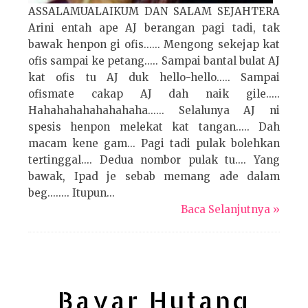
ASSALAMUALAIKUM DAN SALAM SEJAHTERA
Arini entah ape AJ berangan pagi tadi, tak
bawak henpon gi ofis...... Mengong sekejap kat
ofis sampai ke petang..... Sampai bantal bulat AJ
kat ofis tu AJ duk hello-hello..... Sampai
ofismate cakap AJ dah naik gile.....
Hahahahahahahahaha...... Selalunya AJ ni
spesis henpon melekat kat tangan..... Dah
macam kene gam... Pagi tadi pulak bolehkan
tertinggal.... Dedua nombor pulak tu.... Yang
bawak, Ipad je sebab memang ade dalam
beg........ Itupun...
Baca Selanjutnya »
Bayar Hutang