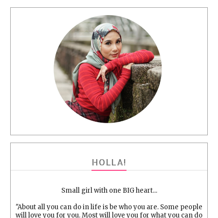
HOLLA!
Small girl with one BIG heart...
"About all you can do in life is be who you are. Some people
will love you for you. Most will love you for what you can do