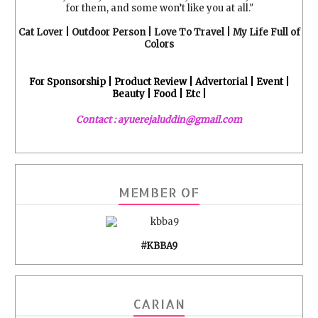
for them, and some won’t like you at all."
Cat Lover | Outdoor Person | Love To Travel | My Life Full of
Colors
For Sponsorship | Product Review | Advertorial | Event |
Beauty | Food | Etc |
Contact : ayuerejaluddin@gmail.com
MEMBER OF
#KBBA9
CARIAN