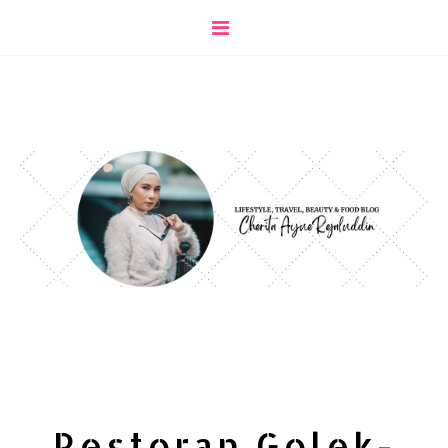
Restoran Golek-