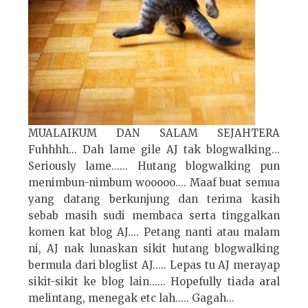
MUALAIKUM DAN SALAM SEJAHTERA
Fuhhhh... Dah lame gile AJ tak blogwalking...
Seriously lame...... Hutang blogwalking pun
menimbun-nimbum wooooo.... Maaf buat semua
yang datang berkunjung dan terima kasih
sebab masih sudi membaca serta tinggalkan
komen kat blog AJ.... Petang nanti atau malam
ni, AJ nak lunaskan sikit hutang blogwalking
bermula dari bloglist AJ..... Lepas tu AJ merayap
sikit-sikit ke blog lain...... Hopefully tiada aral
melintang, menegak etc lah..... Gagah...