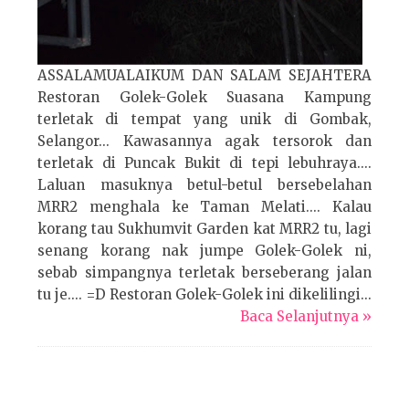
ASSALAMUALAIKUM DAN SALAM SEJAHTERA
Restoran Golek-Golek Suasana Kampung
terletak di tempat yang unik di Gombak,
Selangor... Kawasannya agak tersorok dan
terletak di Puncak Bukit di tepi lebuhraya....
Laluan masuknya betul-betul bersebelahan
MRR2 menghala ke Taman Melati.... Kalau
korang tau Sukhumvit Garden kat MRR2 tu, lagi
senang korang nak jumpe Golek-Golek ni,
sebab simpangnya terletak berseberang jalan
tu je.... =D Restoran Golek-Golek ini dikelilingi...
Baca Selanjutnya »