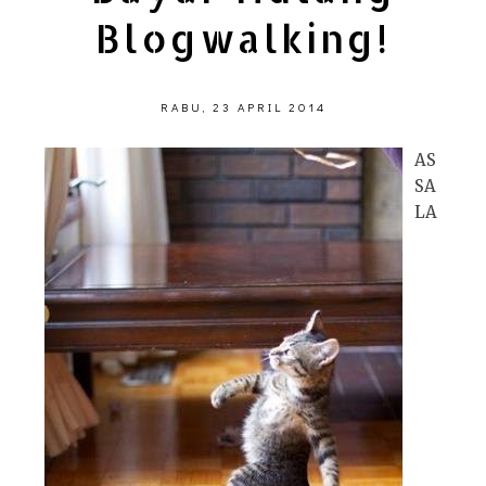
Blogwalking!
RABU, 23 APRIL 2014
AS
SA
LA