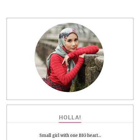
HOLLA!
Small girl with one BIG heart...