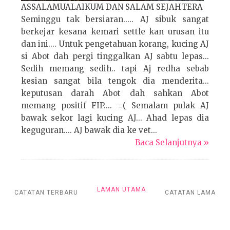
ASSALAMUALAIKUM DAN SALAM SEJAHTERA
Seminggu tak bersiaran..... AJ sibuk sangat
berkejar kesana kemari settle kan urusan itu
dan ini.... Untuk pengetahuan korang, kucing AJ
si Abot dah pergi tinggalkan AJ sabtu lepas...
Sedih memang sedih.. tapi Aj redha sebab
kesian sangat bila tengok dia menderita...
keputusan darah Abot dah sahkan Abot
memang positif FIP.... =( Semalam pulak AJ
bawak sekor lagi kucing AJ... Ahad lepas dia
keguguran.... AJ bawak dia ke vet...
Baca Selanjutnya »
LAMAN UTAMA
CATATAN TERBARU
CATATAN LAMA