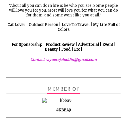
"About all you can do in life is be who you are. Some people
will love you for you. Most will love you for what you can do
for them, and some won’t like you at all."
Cat Lover | Outdoor Person | Love To Travel | My Life Full of
Colors
For Sponsorship | Product Review | Advertorial | Event |
Beauty | Food | Etc |
Contact : ayuerejaluddin@gmail.com
MEMBER OF
#KBBA9