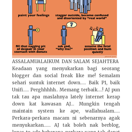
ASSALAMUALAIKUM DAN SALAM SEJAHTERA
Keadaan yang menyukarkan bagi seorang
blogger dan social freak like me! Semalam
sehari suntuk internet down..... Baik P1, baik
Unifi..... Perghhhhh.. Memang terbaik....! AJ pun
tak tau apa maslahnya lately internet kerap
down kat kawasan AJ... Mungkin tengah
maintain system ke ape, wallahualam.....
Perkara-perkara macam ni sebenarnya agak
menyukarkan...... AJ tak boleh nak berblog,