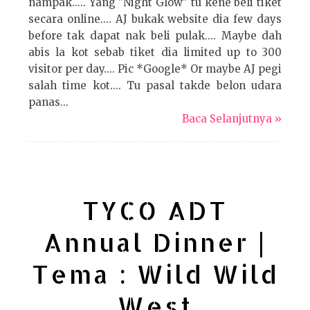
nampak..... Yang "Night Glow" tu kene beli tiket
secara online.... AJ bukak website dia few days
before tak dapat nak beli pulak.... Maybe dah
abis la kot sebab tiket dia limited up to 300
visitor per day.... Pic *Google* Or maybe AJ pegi
salah time kot.... Tu pasal takde belon udara
panas...
Baca Selanjutnya »
TYCO ADT
Annual Dinner |
Tema : Wild Wild
West