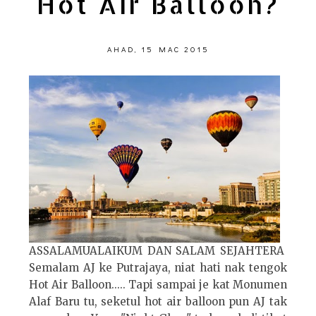
Hot Air Balloon?
AHAD, 15 MAC 2015
ASSALAMUALAIKUM DAN SALAM SEJAHTERA
Semalam AJ ke Putrajaya, niat hati nak tengok
Hot Air Balloon..... Tapi sampai je kat Monumen
Alaf Baru tu, seketul hot air balloon pun AJ tak