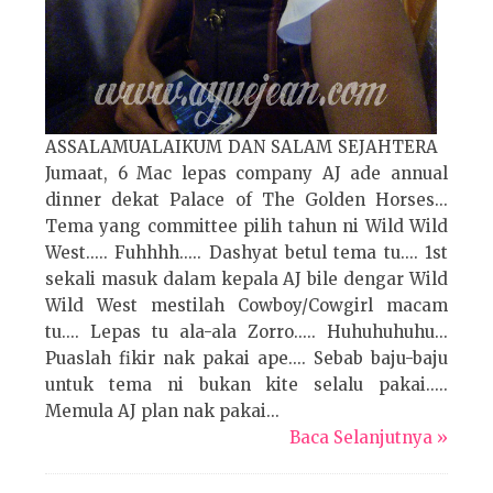
ASSALAMUALAIKUM DAN SALAM SEJAHTERA
Jumaat, 6 Mac lepas company AJ ade annual
dinner dekat Palace of The Golden Horses...
Tema yang committee pilih tahun ni Wild Wild
West..... Fuhhhh..... Dashyat betul tema tu.... 1st
sekali masuk dalam kepala AJ bile dengar Wild
Wild West mestilah Cowboy/Cowgirl macam
tu.... Lepas tu ala-ala Zorro..... Huhuhuhuhu...
Puaslah fikir nak pakai ape.... Sebab baju-baju
untuk tema ni bukan kite selalu pakai.....
Memula AJ plan nak pakai...
Baca Selanjutnya »