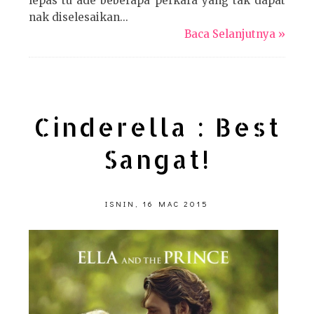
lepas tu ade beberapa perkara yang tak dapat
nak diselesaikan...
Baca Selanjutnya »
Cinderella : Best
Sangat!
ISNIN, 16 MAC 2015