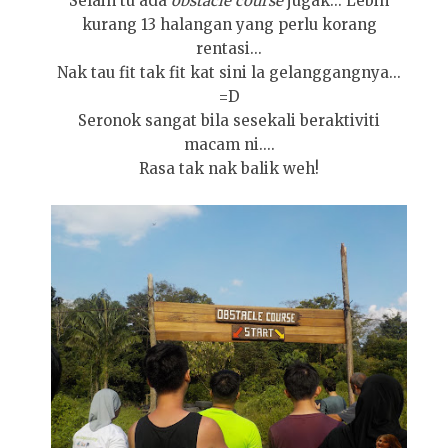
Selain tu ada
obstacle course
jugak... Lebih
kurang 13 halangan yang perlu korang
rentasi...
Nak tau fit tak fit kat sini la gelanggangnya...
=D
Seronok sangat bila sesekali beraktiviti
macam ni....
Rasa tak nak balik weh!