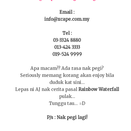
Email :
info@xcape.com.my
Tel :
03-3324 8880
013-424 3333
019-524 9999
Apa macam?? Ada rasa nak pegi?
Seriously memang korang akan enjoy bila
duduk kat sini...
Lepas ni AJ nak cerita pasal
Rainbow Waterfall
pulak...
Tunggu tau... =D
P/s : Nak pegi lagi!