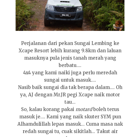
Perjalanan dari pekan Sungai Lembing ke
Xcape Resort lebih kurang 9.8km dan laluan
masuknya pula jenis tanah merah yang
berbatu....
4x4 yang kami naiki juga perlu meredah
sungai untuk masuk....
Nasib baik sungai dia tak berapa dalam.... Oh
ya, AJ dengan Mr.JR pegi Xcape naik motor
tau...
So, kalau korang pakai
motard
boleh terus
masuk je.... Kami yang naik skuter SYM pun
Alhamdulillah lepas masuk... Cuma masa nak
redah sungai tu, cuak sikitlah... Takut air