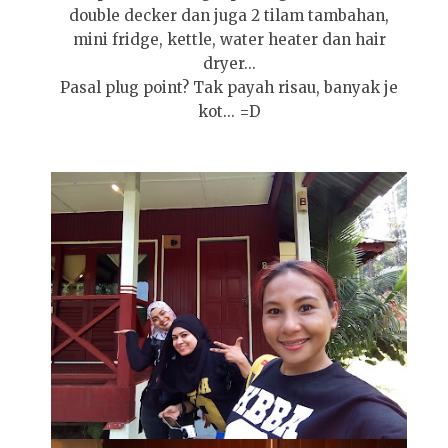
double decker dan juga 2 tilam tambahan,
mini fridge, kettle, water heater dan hair
dryer...
Pasal plug point? Tak payah risau, banyak je
kot... =D