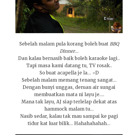
Sebelah malam pula korang boleh buat
BBQ
Dinner
...
Dan kalau bernasib baik boleh karaoke lagi..
Tapi masa kami datang tu, TV rosak..
So buat acapella je la... =D
Sebelah malam memang tenang sangat...
Dengan bunyi unggas, deruan air sungai
membuatkan mata ni layu je....
Mana tak layu, AJ siap terlelap dekat atas
hammock malam tu...
Nasib sedar, kalau tak mau sampai ke pagi
tidur kat luar bilik... Hahahahahah...