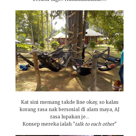
Kat sini memang takde line okay, so kalau
korang rasa nak bersosial di alam maya, AJ
rasa lupakan je...
Konsep mereka ialah "
talk to each other
"