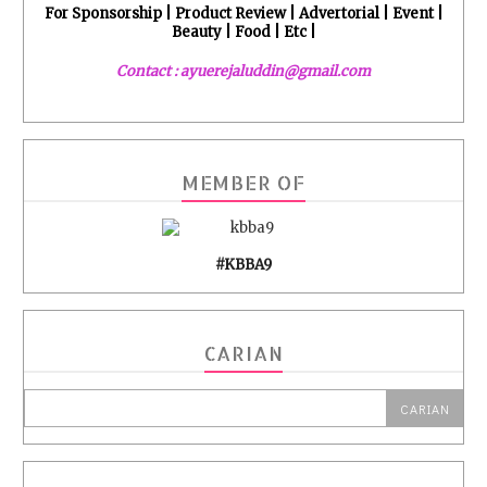
For Sponsorship | Product Review | Advertorial | Event |
Beauty | Food | Etc |
Contact : ayuerejaluddin@gmail.com
MEMBER OF
#KBBA9
CARIAN