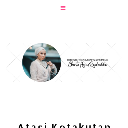
Atasi Ketakutan