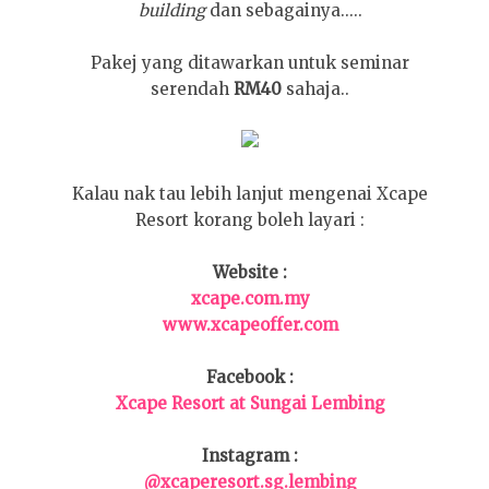
building
dan sebagainya.....
Pakej yang ditawarkan untuk seminar
serendah
RM40
sahaja..
Kalau nak tau lebih lanjut mengenai Xcape
Resort korang boleh layari :
Website :
xcape.com.my
www.xcapeoffer.com
Facebook :
Xcape Resort at Sungai Lembing
Instagram :
@xcaperesort.sg.lembing