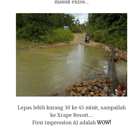
masuk exzos...
Lepas lebih kurang 30 ke 45 minit, sampailah
ke Xcape Resort....
First impression AJ adalah
WOW!