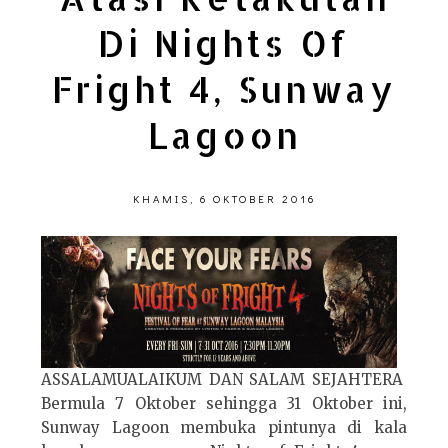
Di Nights Of
Fright 4, Sunway
Lagoon
KHAMIS, 6 OKTOBER 2016
ASSALAMUALAIKUM DAN SALAM SEJAHTERA
Bermula 7 Oktober sehingga 31 Oktober ini,
Sunway Lagoon membuka pintunya di kala