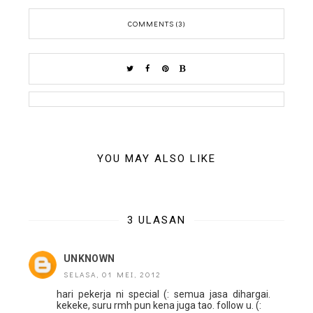
COMMENTS (3)
YOU MAY ALSO LIKE
3 ULASAN
UNKNOWN
SELASA, 01 MEI, 2012
hari pekerja ni special (: semua jasa dihargai.
kekeke, suru rmh pun kena juga tao. follow u. (: