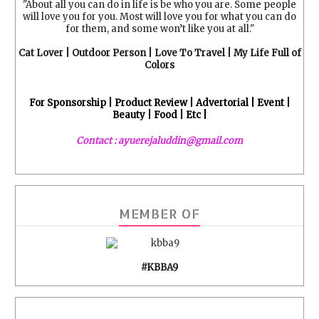
"About all you can do in life is be who you are. Some people
will love you for you. Most will love you for what you can do
for them, and some won’t like you at all."
Cat Lover | Outdoor Person | Love To Travel | My Life Full of
Colors
For Sponsorship | Product Review | Advertorial | Event |
Beauty | Food | Etc |
Contact : ayuerejaluddin@gmail.com
MEMBER OF
#KBBA9