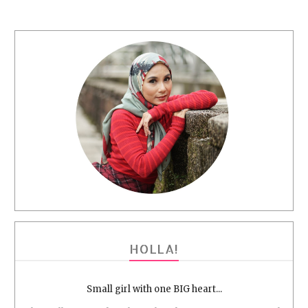
HOLLA!
Small girl with one BIG heart...