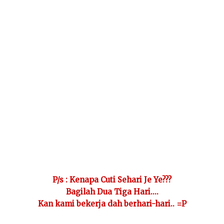
P/s : Kenapa Cuti Sehari Je Ye???
Bagilah Dua Tiga Hari....
Kan kami bekerja dah berhari-hari.. =P