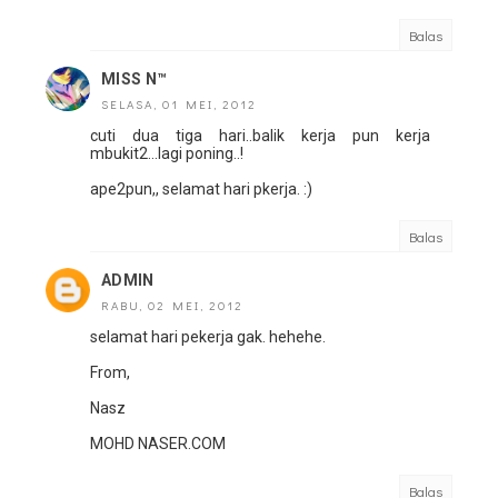
Balas
MISS N™
SELASA, 01 MEI, 2012
cuti dua tiga hari..balik kerja pun kerja
mbukit2...lagi poning..!
ape2pun,, selamat hari pkerja. :)
Balas
ADMIN
RABU, 02 MEI, 2012
selamat hari pekerja gak. hehehe.
From,
Nasz
MOHD NASER.COM
Balas