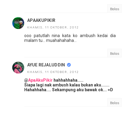
Balas
APAAKUPIKIR
KHAMIS, 11 OKTOBER, 2012
ooo patutlah nina kata ko ambush kedai dia
malam tu... muahahahaha...
Balas
AYUE REJALUDDIN
KHAMIS, 11 OKTOBER, 2012
@
ApaAkuPikir
hahhahhaha.....
Siapa lagi nak ambush kalau bukan aku.......
Hahahhaha.... Sekampung aku bawak ok... =D
Balas