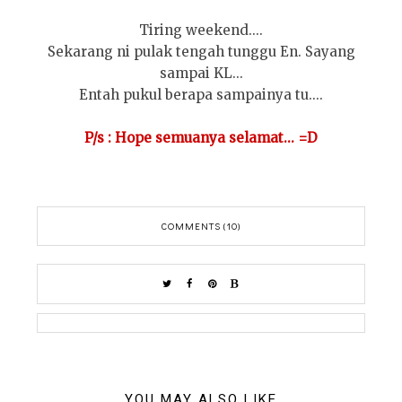
Tiring weekend....
Sekarang ni pulak tengah tunggu En. Sayang
sampai KL...
Entah pukul berapa sampainya tu....
P/s : Hope semuanya selamat... =D
COMMENTS (10)
YOU MAY ALSO LIKE