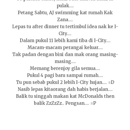
pulak....
Petang Sabtu, AJ swimming kat rumah Kak
Zana....
Lepas tu after dinner tu tertimbul idea nak ke I-
City....
Dalam pukul 11 lebih kami tiba di I-City....
Macam-macam perangai keluar....
Tak padan dengan bini dan mak orang masing-
masing....
Memang berenjoy gila semua....
Pukul 4 pagi baru sampai rumah....
Tu pun sebab pukul 2 lebih I-City hujan.... =D
Nasib lepas kitaorang dah habis berjalan....
Balik tu singgah makan kat McDonalds then
balik ZzZzZz.. Pengsan.... =P