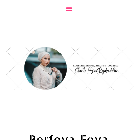
Berfoya-Foya,