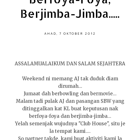
Berjimba-Jimba.....
AHAD, 7 OKTOBER 2012
ASSALAMUALAIKUM DAN SALAM SEJAHTERA
Weekend ni memang AJ tak duduk diam
dirumah...
Jumaat dah berbowling dan bermovie...
Malam tadi pulak AJ dan pasangan SBW yang
ditinggalkan kat KL buat keputusan nak
berfoya-foya dan berjimba-jimba...
Yelah semenjak wujudnya "Club House", situ je
la tempat kami....
So partner takde, kami buat aktiviti kami la