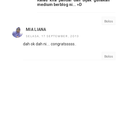
Kalau kita pandai dan bijak gunakan
medium berblog ni... =D
Balas
MIA LIANA
SELASA, 17 SEPTEMBER, 2013
dah ok dah ni.... congratsssss..
Balas