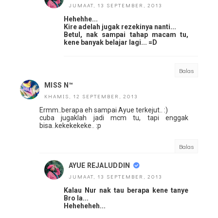
JUMAAT, 13 SEPTEMBER, 2013
Hehehhe...
Kire adelah jugak rezekinya nanti...
Betul, nak sampai tahap macam tu,
kene banyak belajar lagi... =D
Balas
MISS N™
KHAMIS, 12 SEPTEMBER, 2013
Ermm..berapa eh sampai Ayue terkejut.. :)
cuba jugaklah jadi mcm tu, tapi enggak
bisa..kekekekeke.. :p
Balas
AYUE REJALUDDIN
JUMAAT, 13 SEPTEMBER, 2013
Kalau Nur nak tau berapa kene tanye
Bro la...
Heheheheh...