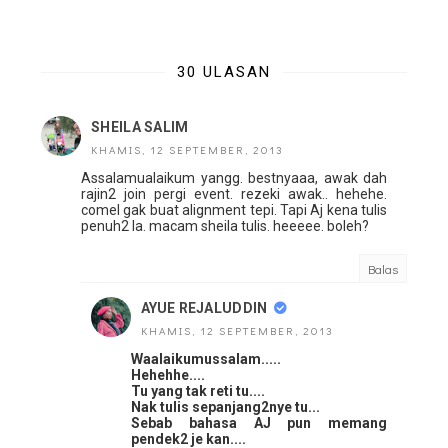
30 ULASAN
SHEILA SALIM
KHAMIS, 12 SEPTEMBER, 2013
Assalamualaikum yangg. bestnyaaa, awak dah
rajin2 join pergi event. rezeki awak.. hehehe.
comel gak buat alignment tepi. Tapi Aj kena tulis
penuh2 la. macam sheila tulis. heeeee. boleh?
Balas
AYUE REJALUDDIN
KHAMIS, 12 SEPTEMBER, 2013
Waalaikumussalam.....
Hehehhe....
Tu yang tak reti tu....
Nak tulis sepanjang2nye tu...
Sebab bahasa AJ pun memang
pendek2 je kan....