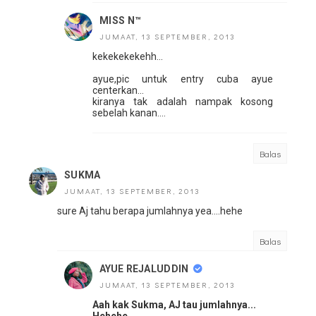
MISS N™
JUMAAT, 13 SEPTEMBER, 2013
kekekekekehh...
ayue,pic untuk entry cuba ayue
centerkan...
kiranya tak adalah nampak kosong
sebelah kanan....
Balas
SUKMA
JUMAAT, 13 SEPTEMBER, 2013
sure Aj tahu berapa jumlahnya yea....hehe
Balas
AYUE REJALUDDIN
JUMAAT, 13 SEPTEMBER, 2013
Aah kak Sukma, AJ tau jumlahnya...