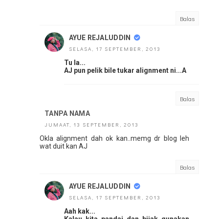
Balas
AYUE REJALUDDIN
SELASA, 17 SEPTEMBER, 2013
Tu la...
AJ pun pelik bile tukar alignment ni...A
Balas
TANPA NAMA
JUMAAT, 13 SEPTEMBER, 2013
Okla alignment dah ok kan..memg dr blog leh
wat duit kan AJ
Balas
AYUE REJALUDDIN
SELASA, 17 SEPTEMBER, 2013
Aah kak...