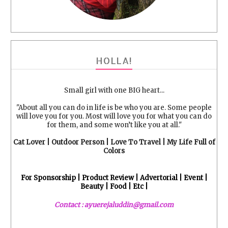
HOLLA!
Small girl with one BIG heart...
"About all you can do in life is be who you are. Some people
will love you for you. Most will love you for what you can do
for them, and some won’t like you at all."
Cat Lover | Outdoor Person | Love To Travel | My Life Full of
Colors
For Sponsorship | Product Review | Advertorial | Event |
Beauty | Food | Etc |
Contact : ayuerejaluddin@gmail.com