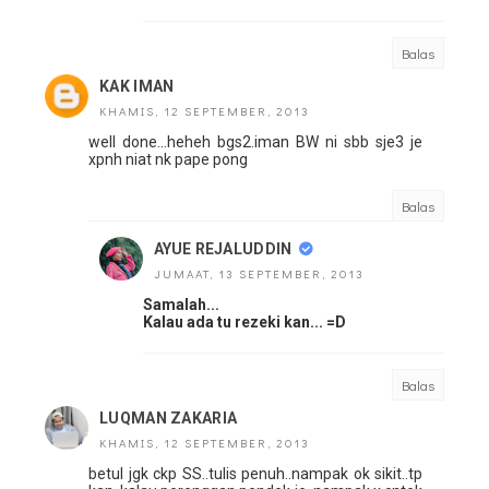
Balas
KAK IMAN
KHAMIS, 12 SEPTEMBER, 2013
well done...heheh bgs2.iman BW ni sbb sje3 je
xpnh niat nk pape pong
Balas
AYUE REJALUDDIN
JUMAAT, 13 SEPTEMBER, 2013
Samalah...
Kalau ada tu rezeki kan... =D
Balas
LUQMAN ZAKARIA
KHAMIS, 12 SEPTEMBER, 2013
betul jgk ckp SS..tulis penuh..nampak ok sikit..tp