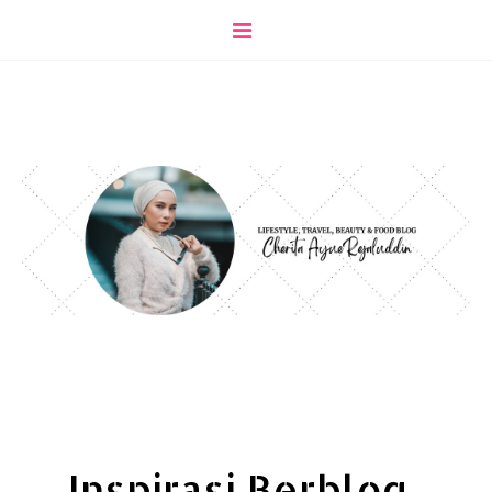
Inspirasi Berblog..