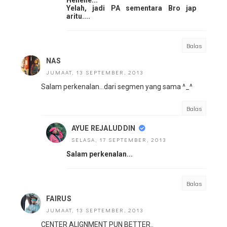
Hehehe...
Yelah, jadi PA sementara Bro jap
aritu....
Balas
NAS
JUMAAT, 13 SEPTEMBER, 2013
Salam perkenalan...dari segmen yang sama ^_^
Balas
AYUE REJALUDDIN
SELASA, 17 SEPTEMBER, 2013
Salam perkenalan...
Balas
FAIRUS
JUMAAT, 13 SEPTEMBER, 2013
CENTER ALIGNMENT PUN BETTER..