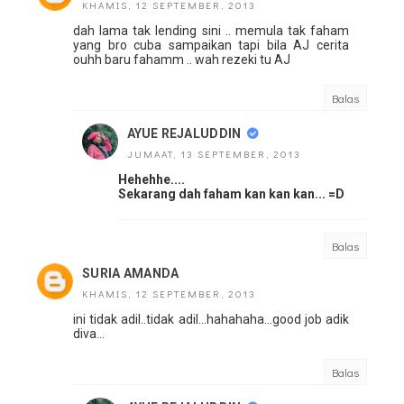
KHAMIS, 12 SEPTEMBER, 2013
dah lama tak lending sini .. memula tak faham
yang bro cuba sampaikan tapi bila AJ cerita
ouhh baru fahamm .. wah rezeki tu AJ
Balas
AYUE REJALUDDIN
JUMAAT, 13 SEPTEMBER, 2013
Hehehhe....
Sekarang dah faham kan kan kan... =D
Balas
SURIA AMANDA
KHAMIS, 12 SEPTEMBER, 2013
ini tidak adil..tidak adil...hahahaha...good job adik
diva...
Balas