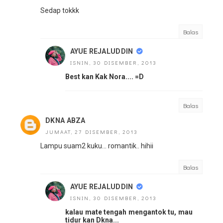
Sedap tokkk
Balas
AYUE REJALUDDIN
ISNIN, 30 DISEMBER, 2013
Best kan Kak Nora.... =D
Balas
DKNA ABZA
JUMAAT, 27 DISEMBER, 2013
Lampu suam2 kuku... romantik.. hihii
Balas
AYUE REJALUDDIN
ISNIN, 30 DISEMBER, 2013
kalau mate tengah mengantok tu, mau
tidur kan Dkna...