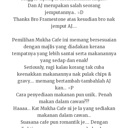
Dan AJ merupakan salah seorang
jemputannya.. =D
Thanks Bro Framestone atas kesudian bro nak
jemput AJ....
Pemilihan Mukha Cafe ini memang bersesuaian
dengan majlis yang diadakan kerana
tempatnya yang lebih santai serta makanannya
yang sedap dan enak!
Seriously, rugi kalau korang tak cuba
keenakkan makanannya nak pulak chips &
gravy.... memang bertambah-tambahlah AJ
kan... =P
Cara penyediaan makanan pun unik.. Penah
makan dalam cawan???
Haaaa... Kat Mukha Cafe ni je la yang sediakan
makanan dalam cawan...
Suasana cafe pun romantik je.... Dengan