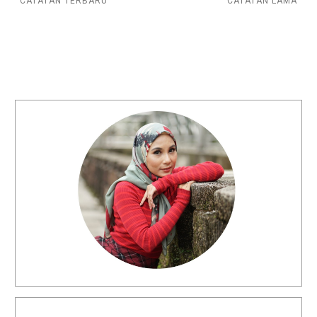
CATATAN TERBARU
CATATAN LAMA