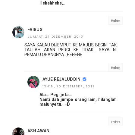
Hehehhehe,..
Balas
FAIRUS
JUMAAT, 27 DISEMBER, 2013
SAYA KALAU DIJEMPUT KE MAJLIS BEGINI TAK
TAULAH AKAN PERGI KE TIDAK.. SAYA NI
PEMALU ORANGNYA.. HEHEHE
Balas
AYUE REJALUDDIN
ISNIN, 30 DISEMBER, 2013
Ala... Pegi je la...
Nanti dah jumpe orang lain, hilanglah
malunye tu.. =D
Balas
ASH AWAN