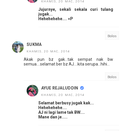
KHAMIS, 20 MAC, 2014
Jujurnye, sekali sekala curi tulang
jugak...
Hehehehehe.... =P
Balas
SUKMA
KHAMIS, 20 MAC, 2014
Akak pun bz gak...tak sempat nak bw
semua....selamat ber bz AJ....kita serupa...hihi...
Balas
AYUE REJALUDDIN
KHAMIS, 20 MAC, 2014
Selamat berbusy jugak kak...
Hehehehehe....
AJ ni lagi lame tak BW....
Mane dan je.....