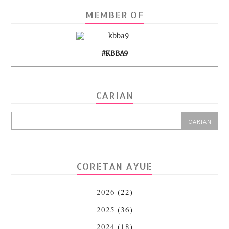
MEMBER OF
#KBBA9
CARIAN
CORETAN AYUE
2026
(22)
2025
(36)
2024
(18)