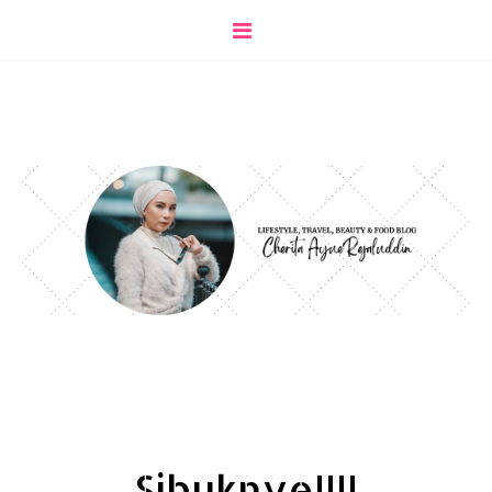
Sibuknye!!!!