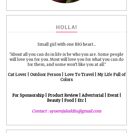
HOLLA!
Small girl with one BIG heart...
"About all you can do in life is be who you are. Some people
will love you for you. Most will love you for what you can do
for them, and some won’t like you at all."
Cat Lover | Outdoor Person | Love To Travel | My Life Full of
Colors
For Sponsorship | Product Review | Advertorial | Event |
Beauty | Food | Etc |
Contact : ayuerejaluddin@gmail.com