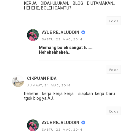
KERJA DIDAHULUKAN, BLOG DIUTAMAKAN..
HEHEHE, BOLEH CAMTU?
Balas
AYUE REJALUDDIN
SABTU, 22 MAC, 2014
Memang boleh sangat tu.....
Hehehehheheh..
Balas
CIKPUAN FIDA
JUMAAT, 21 MAC, 2014
hehehe.. kerja kerja kerja... siapkan kerja baru
tgok blog ya AJ..
Balas
AYUE REJALUDDIN
SABTU, 22 MAC, 2014