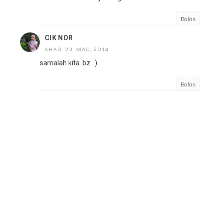
Balas
CIK NOR
AHAD, 23 MAC, 2014
samalah kita..bz..:)
Balas