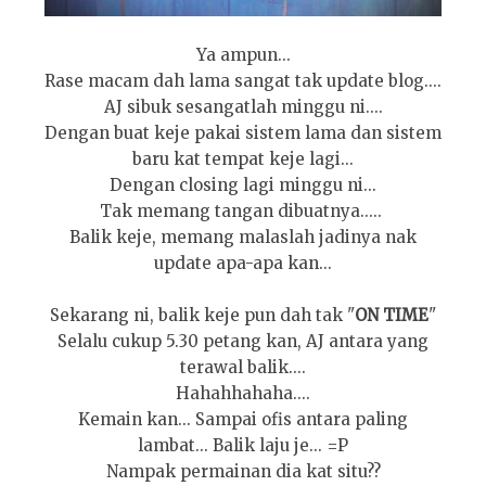
Ya ampun...
Rase macam dah lama sangat tak update blog....
AJ sibuk sesangatlah minggu ni....
Dengan buat keje pakai sistem lama dan sistem
baru kat tempat keje lagi...
Dengan closing lagi minggu ni...
Tak memang tangan dibuatnya.....
Balik keje, memang malaslah jadinya nak
update apa-apa kan...
Sekarang ni, balik keje pun dah tak "
ON TIME
"
Selalu cukup 5.30 petang kan, AJ antara yang
terawal balik....
Hahahhahaha....
Kemain kan... Sampai ofis antara paling
lambat... Balik laju je... =P
Nampak permainan dia kat situ??