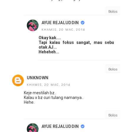
Balas
AYUE REJALUDDIN
KHAMIS, 20 MAC, 2014
Okay kak....
Tapi kalau fokus sangat, mau sebu
otak AJ...
Heheheh...
Balas
UNKNOWN
KHAMIS, 20 MAC, 2014
Keje mestilah bz..
Kalau x bz curi tulang namanya..
Hehe.
Balas
AYUE REJALUDDIN