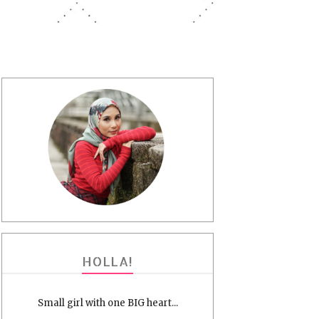
HOLLA!
Small girl with one BIG heart...