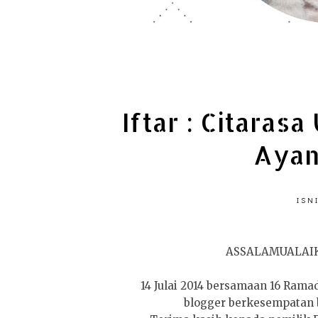
Iftar : Citaras
Aya
ISN
ASSALAMUALAI
14 Julai 2014 bersamaan 16 Rama
blogger berkesempatan b