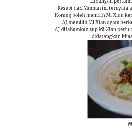
Hidangan pertama 
Resepi dari Yunnan ini ternyata
Korang boleh memilih Mi Xian ker
AJ memilih Mi Xian ayam berku
AJ difahamkan sup Mi Xian perlu 
didatangkan khas 
M