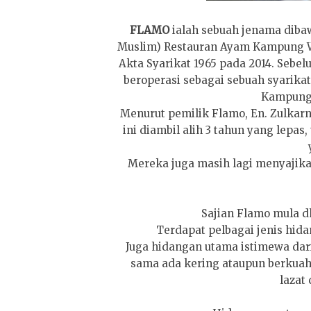
FLAMO
ialah sebuah jenama diba
Muslim) Restauran Ayam Kampung Wan
Akta Syarikat 1965 pada 2014. Sebel
beroperasi sebagai sebuah syarik
Kampung 
Menurut pemilik Flamo, En. Zulkar
ini diambil alih 3 tahun yang lep
Mereka juga masih lagi menyaji
Sajian Flamo mula d
Terdapat pelbagai jenis hida
Juga hidangan utama istimewa dar
sama ada kering ataupun berkuah
lazat 