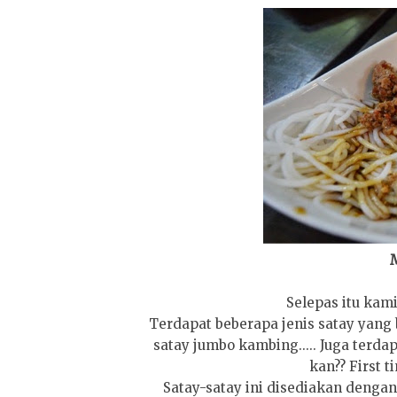
M
Selepas itu kami
Terdapat beberapa jenis satay yang 
satay jumbo kambing..... Juga terda
kan?? First t
Satay-satay ini disediakan dengan