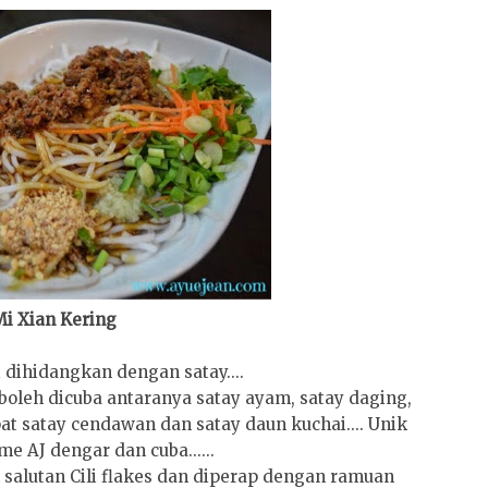
i Xian Kering
 dihidangkan dengan satay....
boleh dicuba antaranya satay ayam, satay daging,
pat satay cendawan dan satay daun kuchai.... Unik
ime AJ dengar dan cuba......
 salutan Cili flakes dan diperap dengan ramuan