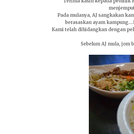
Terima kasih kepada pemilik 
menjemput k
Pada mulanya, AJ sangkakan kam
berasaskan ayam kampung....N
Kami telah dihidangkan dengan pelba
Sebelum AJ mula, jom