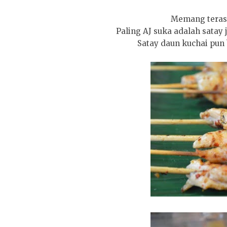
Memang terasa
Paling AJ suka adalah satay
Satay daun kuchai pun be