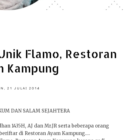
a Unik Flamo, Restoran
m Kampung
IN, 21 JULAI 2014
KUM DAN SALAM SEJAHTERA
dhan 1435H, AJ dan Mr.JR serta beberapa orang
eriftar di Restoran Ayam Kampung....