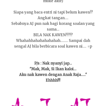
muke aku!)
Siapa yang baca entri ni tapi belum kawen??
Angkat tangan....
Sebabnya AJ pun nak bagi korang soalan yang
sama...
BILA NAK KAWEN?????
Whahahhahahahahahah........ Sampai dah
sengal AJ bila berbicara soal kawen ni.... =p
P/s : Nak nyanyi jap...
"Mak, Mak, Si Ikan kaloi...
Aku nak kawen dengan Anak Raja....."
Ehhhh!!!