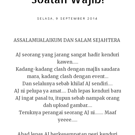
SELASA, 9 SEPTEMBER 2014
ASSALAMUALAIKUM DAN SALAM SEJAHTERA
AJ seorang yang jarang sangat hadir kenduri
kawen.....
Kadang-kadang clash dengan majlis saudara
mara, kadang clash dengan event...
Dan selalunya sebab khilaf AJ sendiri....
AJ ni pelupa ya amat.... Dah lepas kenduri baru
AJ ingat pasal tu, itupun sebab nampak orang
dah upload gambar....
Teruknya perangai seorang AJ ni....... Maaf
yeeee.....
Ahad lepas AJ berkesempatan pegi kenduri