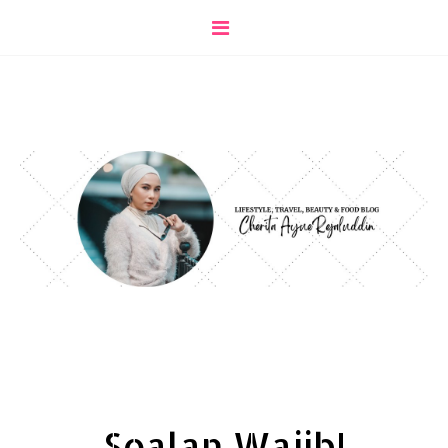
Soalan Wajib!