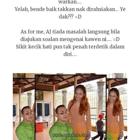
warkan....
Yelah, bende baik takkan nak dirahsiakan... Ye
dak??? =D
As for me, AJ tiada masalah langsung bila
diajukan soalan mengenai kawen ni.... =D
Sikit kecik hati pun tak penah terdetik dalam
diri....