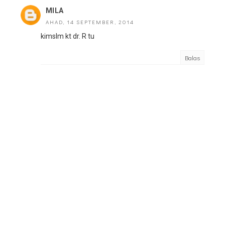
MILA
AHAD, 14 SEPTEMBER, 2014
kimslm kt dr. R tu
Balas