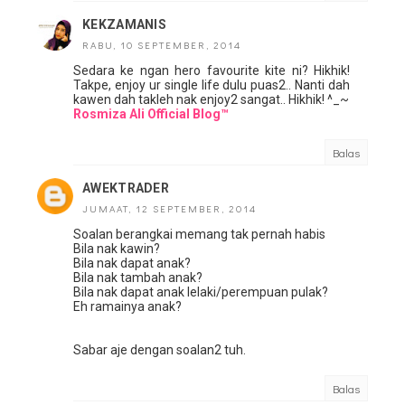
KEKZAMANIS
RABU, 10 SEPTEMBER, 2014
Sedara ke ngan hero favourite kite ni? Hikhik!
Takpe, enjoy ur single life dulu puas2.. Nanti dah
kawen dah takleh nak enjoy2 sangat.. Hikhik! ^_~
Rosmiza Ali Official Blog™
Balas
AWEKTRADER
JUMAAT, 12 SEPTEMBER, 2014
Soalan berangkai memang tak pernah habis
Bila nak kawin?
Bila nak dapat anak?
Bila nak tambah anak?
Bila nak dapat anak lelaki/perempuan pulak?
Eh ramainya anak?
Sabar aje dengan soalan2 tuh.
Balas