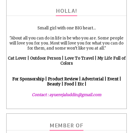
HOLLA!
Small girl with one BIG heart...
"About all you can do in life is be who you are. Some people
will love you for you. Most will love you for what you can do
for them, and some won’t like you at all."
Cat Lover | Outdoor Person | Love To Travel | My Life Full of
Colors
For Sponsorship | Product Review | Advertorial | Event |
Beauty | Food | Etc |
Contact : ayuerejaluddin@gmail.com
MEMBER OF