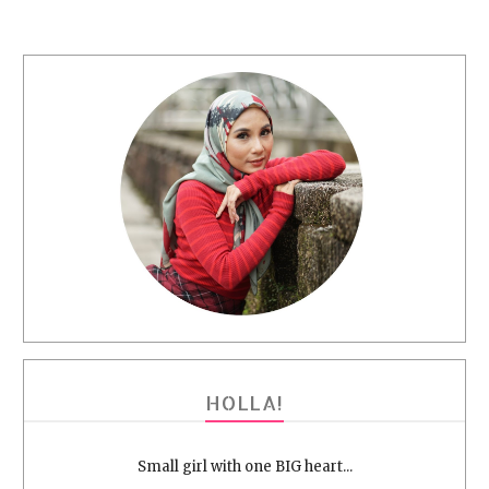
HOLLA!
Small girl with one BIG heart...