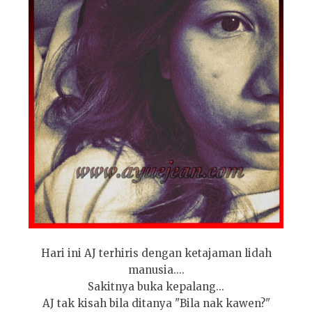
Hari ini AJ terhiris dengan ketajaman lidah
manusia....
Sakitnya buka kepalang...
AJ tak kisah bila ditanya "Bila nak kawen?"