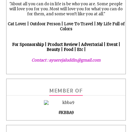
"About all you can do in life is be who you are. Some people
will love you for you. Most will love you for what you can do
for them, and some won’t like you at all."
Cat Lover | Outdoor Person | Love To Travel | My Life Full of
Colors
For Sponsorship | Product Review | Advertorial | Event |
Beauty | Food | Etc |
Contact : ayuerejaluddin@gmail.com
MEMBER OF
#KBBA9