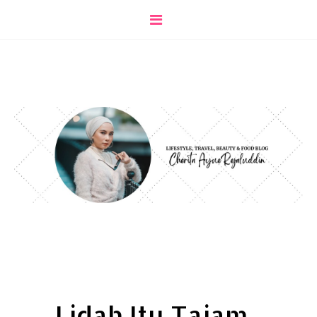
Lidah Itu Tajam...