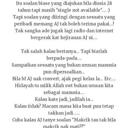
Itu soalan biase yang diajukan bila diusia 28
tahun tapi masih "single not available".... :)
Tapi soalan yang diiringi dengan sesuatu yang
peribadi memang AJ tak boleh terima pakai...!
Tak sangka ade jugak lagi radio dan internet
bergerak kat kejiranan AJ ni....
Tak salah kalau bertanya... Tapi biarlah
berpada-pada....
Sampaikan sesuatu yang bukan urusan manusia
pun dipersoalkan...
Bila bf AJ nak convert, ajak pegi kelas la... Etc....
Hidayah tu milik Allah swt bukan urusan kita
sebagai manusia....
Kalau kate jadi, jadilah ia...
Kalau tidak? Macam mana kita buat pun tetap
takkan jadi......
Cuba kalau AJ tanye soalan "Makcik tau tak bila
makcik nak mati??"