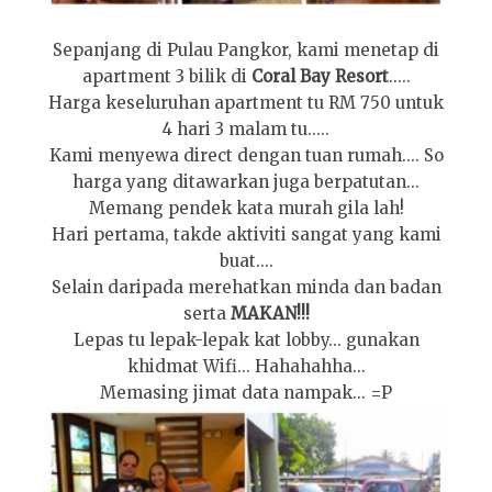
Sepanjang di Pulau Pangkor, kami menetap di
apartment 3 bilik di
Coral Bay Resort
.....
Harga keseluruhan apartment tu RM 750 untuk
4 hari 3 malam tu.....
Kami menyewa direct dengan tuan rumah.... So
harga yang ditawarkan juga berpatutan...
Memang pendek kata murah gila lah!
Hari pertama, takde aktiviti sangat yang kami
buat....
Selain daripada merehatkan minda dan badan
serta
MAKAN!!!
Lepas tu lepak-lepak kat lobby... gunakan
khidmat Wifi... Hahahahha...
Memasing jimat data nampak... =P