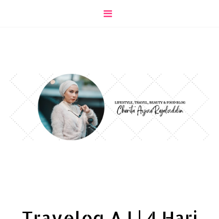
Travelog AJ | 4 Hari