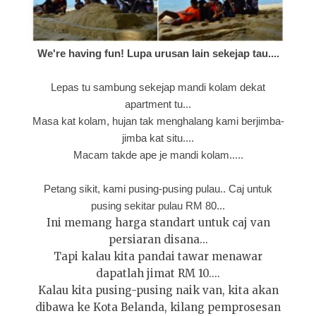
We're having fun! Lupa urusan lain sekejap tau....
Lepas tu sambung sekejap mandi kolam dekat
apartment tu...
Masa kat kolam, hujan tak menghalang kami berjimba-
jimba kat situ....
Macam takde ape je mandi kolam.....
Petang sikit, kami pusing-pusing pulau.. Caj untuk
pusing sekitar pulau RM 80...
Ini memang harga standart untuk caj van
persiaran disana...
Tapi kalau kita pandai tawar menawar
dapatlah jimat RM 10....
Kalau kita pusing-pusing naik van, kita akan
dibawa ke Kota Belanda, kilang pemprosesan