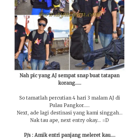
Nah pic yang AJ sempat snap buat tatapan
korang.....
So tamatlah percutian 4 hari 3 malam AJ di
Pulau Pangkor.....
Next, ade lagi destinasi yang kami singgah...
Nak tau ape, next entry okay... =D
P/s : Amik entri panjang meleret kau....