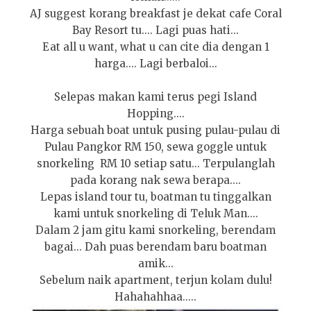
AJ suggest korang breakfast je dekat cafe Coral
Bay Resort tu.... Lagi puas hati...
Eat all u want, what u can cite dia dengan 1
harga.... Lagi berbaloi...
Selepas makan kami terus pegi Island
Hopping....
Harga sebuah boat untuk pusing pulau-pulau di
Pulau Pangkor RM 150, sewa goggle untuk
snorkeling RM 10 setiap satu... Terpulanglah
pada korang nak sewa berapa....
Lepas island tour tu, boatman tu tinggalkan
kami untuk snorkeling di Teluk Man....
Dalam 2 jam gitu kami snorkeling, berendam
bagai... Dah puas berendam baru boatman
amik...
Sebelum naik apartment, terjun kolam dulu!
Hahahahhaa.....