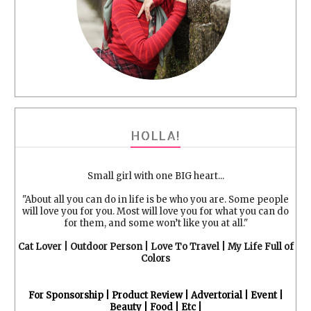
HOLLA!
Small girl with one BIG heart...
"About all you can do in life is be who you are. Some people
will love you for you. Most will love you for what you can do
for them, and some won’t like you at all."
Cat Lover | Outdoor Person | Love To Travel | My Life Full of
Colors
For Sponsorship | Product Review | Advertorial | Event |
Beauty | Food | Etc |