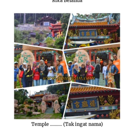
Kota Belanda
Temple .......... (Tak ingat nama)