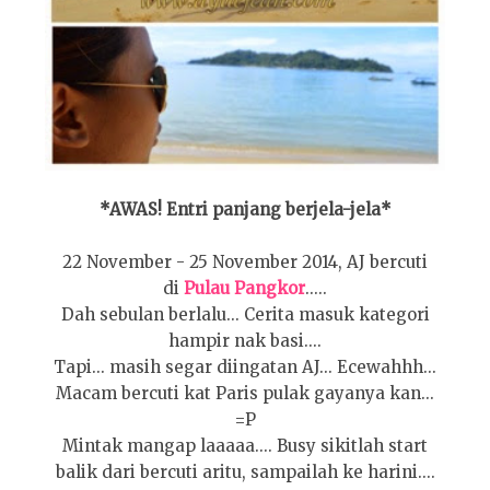
*AWAS! Entri panjang berjela-jela*
22 November - 25 November 2014, AJ bercuti
di
Pulau Pangkor
.....
Dah sebulan berlalu... Cerita masuk kategori
hampir nak basi....
Tapi... masih segar diingatan AJ... Ecewahhh...
Macam bercuti kat Paris pulak gayanya kan...
=P
Mintak mangap laaaaa.... Busy sikitlah start
balik dari bercuti aritu, sampailah ke harini....