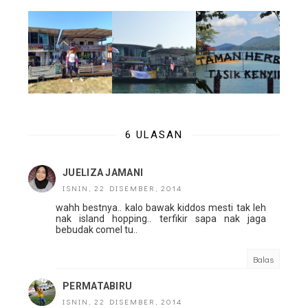
6 ULASAN
JUELIZA JAMANI
ISNIN, 22 DISEMBER, 2014
wahh bestnya.. kalo bawak kiddos mesti tak leh
nak island hopping.. terfikir sapa nak jaga
bebudak comel tu..
Balas
PERMATABIRU
ISNIN, 22 DISEMBER, 2014