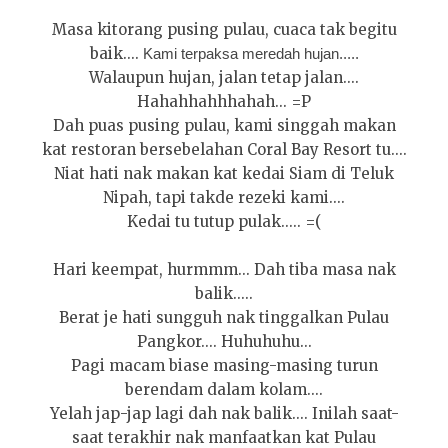
Masa kitorang pusing pulau, cuaca tak begitu
baik....
Kami terpaksa meredah hujan.....
Walaupun hujan, jalan tetap jalan....
Hahahhahhhahah... =P
Dah puas pusing pulau, kami singgah makan
kat restoran bersebelahan Coral Bay Resort tu....
Niat hati nak makan kat kedai Siam di Teluk
Nipah, tapi takde rezeki kami....
Kedai tu tutup pulak..... =(
Hari keempat, hurmmm... Dah tiba masa nak
balik.....
Berat je hati sungguh nak tinggalkan Pulau
Pangkor.... Huhuhuhu...
Pagi macam biase masing-masing turun
berendam dalam kolam....
Yelah jap-jap lagi dah nak balik.... Inilah saat-
saat terakhir nak manfaatkan kat Pulau