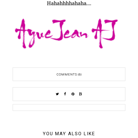
Hahahhhhahaha....
COMMENTS (6)
YOU MAY ALSO LIKE