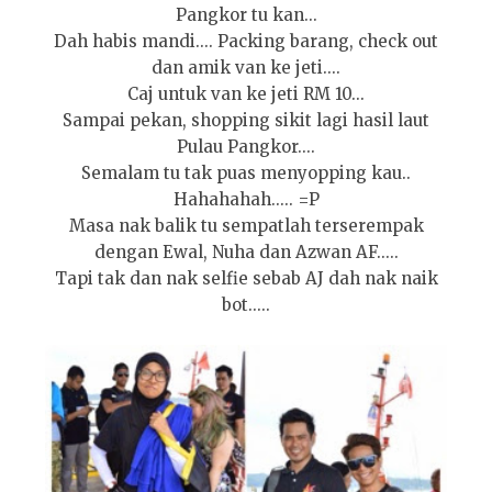
Pangkor tu kan...
Dah habis mandi.... Packing barang, check out
dan amik van ke jeti....
Caj untuk van ke jeti RM 10...
Sampai pekan, shopping sikit lagi hasil laut
Pulau Pangkor....
Semalam tu tak puas menyopping kau..
Hahahahah..... =P
Masa nak balik tu sempatlah terserempak
dengan Ewal, Nuha dan Azwan AF.....
Tapi tak dan nak selfie sebab AJ dah nak naik
bot.....