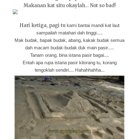
Makanan kat situ okaylah... Not so bad!
Hari ketiga, pagi tu
kami bantai mandi kat laut
sampailah matahari dah tinggi.....
Mak budak, bapak budak, abang, kakak budak semua
dah macam budak-budak duk main pasir.....
Tanam orang, bina istana pasir bagai....
Entah apa rupa istana pasir kitorang tu, korang
tengoklah sendiri.... Hahahhahha...