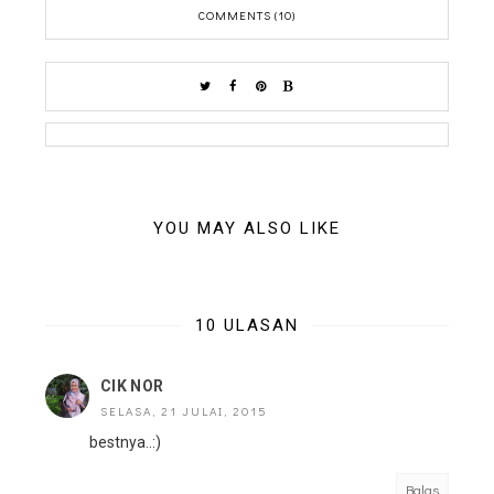
COMMENTS (10)
YOU MAY ALSO LIKE
10 ULASAN
CIK NOR
SELASA, 21 JULAI, 2015
bestnya..:)
Balas