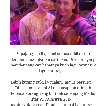
Sepajang majlis, kami semua dihiburkan
dengan persembahan dari Band Dischord yang
mendengangkan beberapa buah lagu termasuk
lagu hari raya....
Lebih kurang pukul 9 malam, majlis bersurai....
Di kesempatan ni AJ nak ucapkan tahniah
kepada korang yang bertuah sepanjang Majlis
Iftar P1 OMANITE 2015.....
Agak-agaknya nati P1 ade buat majlis hari raya