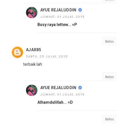
AYUE REJALUDDIN
JUMAAT, 31 JULAI, 2015
Busy raya lettew... =P
Balas
AJAX85
SABTU, 25 JULAI, 2015
terbaik lah
Balas
AYUE REJALUDDIN
JUMAAT, 31 JULAI, 2015
Alhamdulillah... =D
Balas