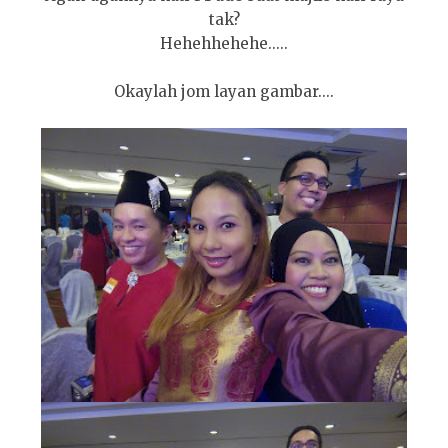
tak?
Hehehhehehe.....
Okaylah jom layan gambar....