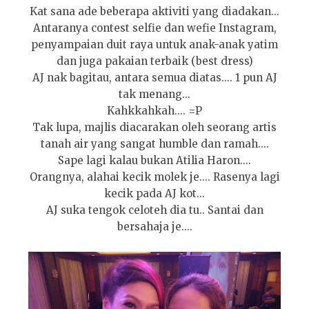
Kat sana ade beberapa aktiviti yang diadakan...
Antaranya contest selfie dan wefie Instagram,
penyampaian duit raya untuk anak-anak yatim
dan juga pakaian terbaik (best dress)
AJ nak bagitau, antara semua diatas.... 1 pun AJ
tak menang...
Kahkkahkah.... =P
Tak lupa, majlis diacarakan oleh seorang artis
tanah air yang sangat humble dan ramah....
Sape lagi kalau bukan Atilia Haron....
Orangnya, alahai kecik molek je.... Rasenya lagi
kecik pada AJ kot...
AJ suka tengok celoteh dia tu.. Santai dan
bersahaja je....