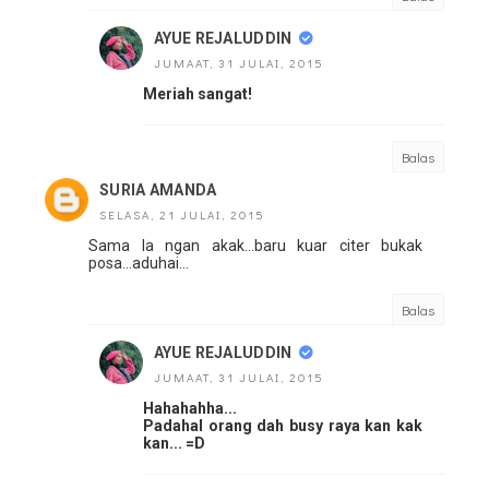
AYUE REJALUDDIN
JUMAAT, 31 JULAI, 2015
Meriah sangat!
Balas
SURIA AMANDA
SELASA, 21 JULAI, 2015
Sama la ngan akak...baru kuar citer bukak
posa...aduhai...
Balas
AYUE REJALUDDIN
JUMAAT, 31 JULAI, 2015
Hahahahha...
Padahal orang dah busy raya kan kak
kan... =D