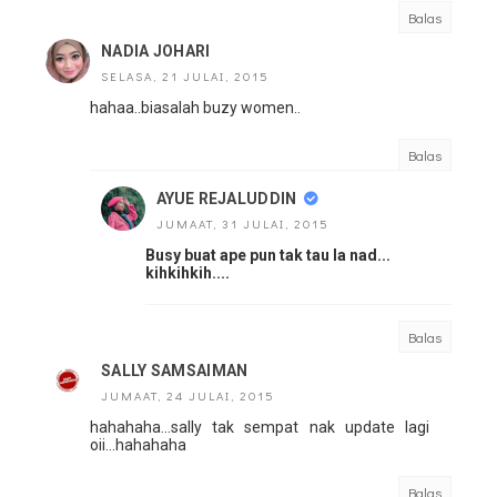
Balas
NADIA JOHARI
SELASA, 21 JULAI, 2015
hahaa..biasalah buzy women..
Balas
AYUE REJALUDDIN
JUMAAT, 31 JULAI, 2015
Busy buat ape pun tak tau la nad...
kihkihkih....
Balas
SALLY SAMSAIMAN
JUMAAT, 24 JULAI, 2015
hahahaha...sally tak sempat nak update lagi
oii...hahahaha
Balas