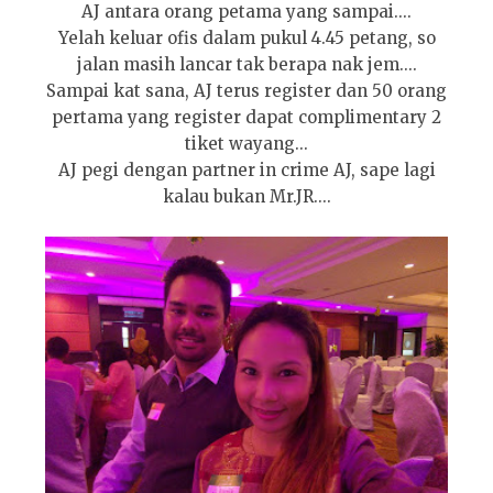
AJ antara orang petama yang sampai....
Yelah keluar ofis dalam pukul 4.45 petang, so
jalan masih lancar tak berapa nak jem....
Sampai kat sana, AJ terus register dan 50 orang
pertama yang register dapat complimentary 2
tiket wayang...
AJ pegi dengan partner in crime AJ, sape lagi
kalau bukan Mr.JR....