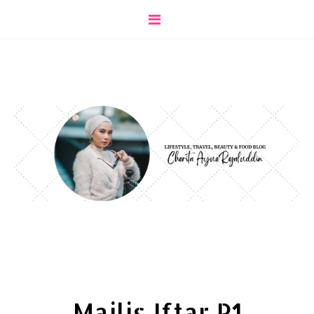
Majlis Iftar P1