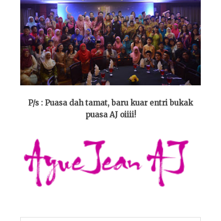
P/s : Puasa dah tamat, baru kuar entri bukak
puasa AJ oiiii!