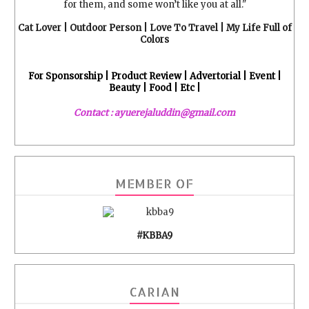
for them, and some won’t like you at all."
Cat Lover | Outdoor Person | Love To Travel | My Life Full of
Colors
For Sponsorship | Product Review | Advertorial | Event |
Beauty | Food | Etc |
Contact : ayuerejaluddin@gmail.com
MEMBER OF
#KBBA9
CARIAN