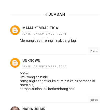
4 ULASAN
MAMA KEMBAR TIGA
ISNIN, 07 SEPTEMBER, 2015
Memang best! Teringin nak pergi lagi
Balas
UNKNOWN
ISNIN, 07 SEPTEMBER, 2015
phew..
ilmu yang best nie.
mmg rugi sangat ler kalau x join kelas personaliti
mcm nie,
sampai sudah tak berkembang nnti
Balas
NADIA JOHARI