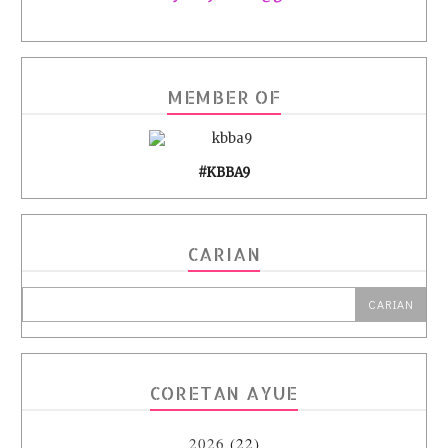
MEMBER OF
#KBBA9
CARIAN
CORETAN AYUE
2026
(22)