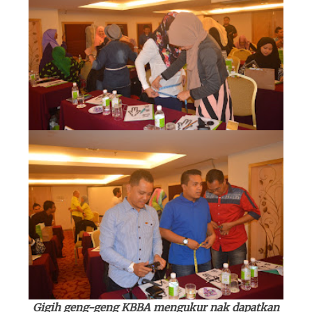
Gigih geng-geng KBBA mengukur nak dapatkan