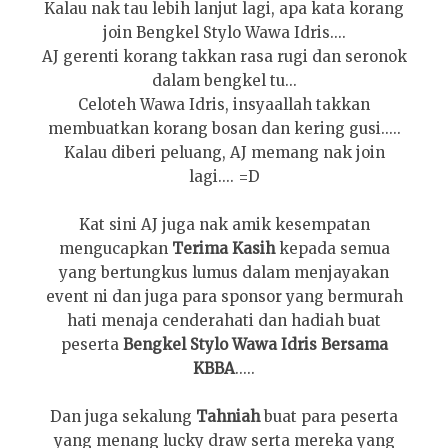
Kalau nak tau lebih lanjut lagi, apa kata korang
join Bengkel Stylo Wawa Idris....
AJ gerenti korang takkan rasa rugi dan seronok
dalam bengkel tu...
Celoteh Wawa Idris, insyaallah takkan
membuatkan korang bosan dan kering gusi.....
Kalau diberi peluang, AJ memang nak join
lagi.... =D
Kat sini AJ juga nak amik kesempatan
mengucapkan
Terima Kasih
kepada semua
yang bertungkus lumus dalam menjayakan
event ni dan juga para sponsor yang bermurah
hati menaja cenderahati dan hadiah buat
peserta
Bengkel Stylo Wawa Idris Bersama
KBBA
.....
Dan juga sekalung
Tahniah
buat para peserta
yang menang lucky draw serta mereka yang