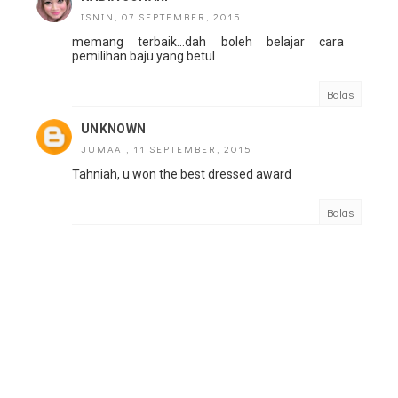
ISNIN, 07 SEPTEMBER, 2015
memang terbaik...dah boleh belajar cara
pemilihan baju yang betul
Balas
UNKNOWN
JUMAAT, 11 SEPTEMBER, 2015
Tahniah, u won the best dressed award
Balas