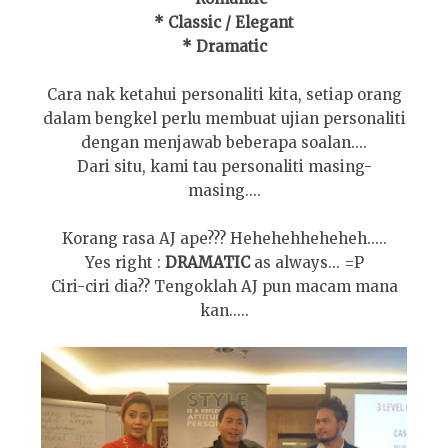
* Classic / Elegant
* Dramatic
Cara nak ketahui personaliti kita, setiap orang
dalam bengkel perlu membuat ujian personaliti
dengan menjawab beberapa soalan....
Dari situ, kami tau personaliti masing-
masing....
Korang rasa AJ ape??? Hehehehheheheh.....
Yes right :
DRAMATIC
as always... =P
Ciri-ciri dia?? Tengoklah AJ pun macam mana
kan.....