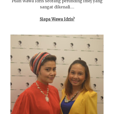
Puan Wawa Idris seorang perunding imej yang
sangat dikenali....
Siapa Wawa Idris?