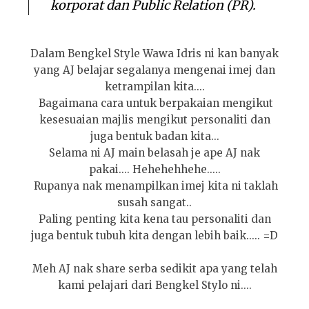
korporat dan
Public Relation (PR).
Dalam
B
engkel
Style Wawa Idris
ni kan banyak
yang AJ belajar segalanya mengenai imej dan
ketrampilan kita....
Bagaimana cara untuk berpakaian mengikut
kesesuaian majlis mengikut personaliti dan
juga bentuk badan kita...
Selama ni AJ main belasah je ape AJ nak
pakai.... Hehehehhehe.....
Rupanya nak menampilkan imej kita ni taklah
susah sangat..
Paling penting kita kena tau personaliti dan
juga bentuk tubuh kita dengan lebih baik..... =D
Meh AJ nak share serba sedikit apa yang telah
kami
pelajari dari
Bengkel Stylo ni....