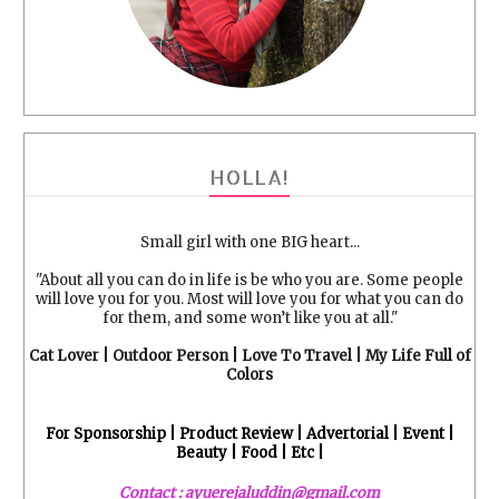
HOLLA!
Small girl with one BIG heart...
"About all you can do in life is be who you are. Some people
will love you for you. Most will love you for what you can do
for them, and some won’t like you at all."
Cat Lover | Outdoor Person | Love To Travel | My Life Full of
Colors
For Sponsorship | Product Review | Advertorial | Event |
Beauty | Food | Etc |
Contact : ayuerejaluddin@gmail.com