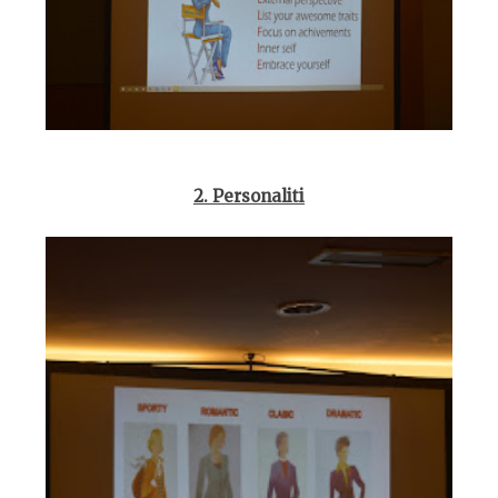
2.
Personalit
i