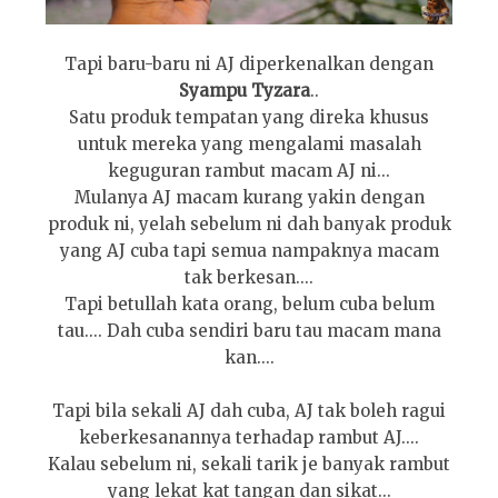
Tapi baru-baru ni AJ diperkenalkan dengan
Syampu Tyzara
..
Satu produk tempatan yang direka khusus
untuk mereka yang mengalami masalah
keguguran rambut macam AJ ni...
Mulanya AJ macam kurang yakin dengan
produk ni, yelah sebelum ni dah banyak produk
yang AJ cuba tapi semua nampaknya macam
tak berkesan....
Tapi betullah kata orang, belum cuba belum
tau.... Dah cuba sendiri baru tau macam mana
kan....
Tapi bila sekali AJ dah cuba, AJ tak boleh ragui
keberkesanannya terhadap rambut AJ....
Kalau sebelum ni, sekali tarik je banyak rambut
yang lekat kat tangan dan sikat...