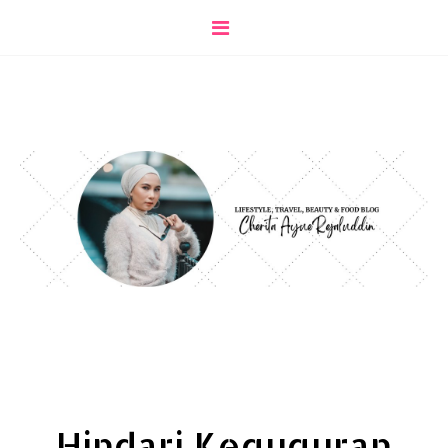
Hindari Keguguran