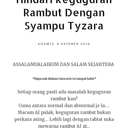
Rambut Dengan
Syampu Tyzara
KHAMIS, 6 OKTOBER 2016
ASSALAMUALAIKUM DAN SALAM SEJAHTERA
*Siapa nak diskaun baca entri ni sampai habis*
Setiap orang pasti ada masalah keguguran
rambut kan?
Cuma antara normal dan abnormal je la....
Macam AJ pulak, keguguran rambut bukan
perkara asing... Lebih lagi dengan tabiat suka
mewarna rambut AJ ni...