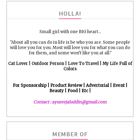
HOLLA!
Small girl with one BIG heart...
"About all you can do in life is be who you are. Some people
will love you for you. Most will love you for what you can do
for them, and some won’t like you at all."
Cat Lover | Outdoor Person | Love To Travel | My Life Full of
Colors
For Sponsorship | Product Review | Advertorial | Event |
Beauty | Food | Etc |
Contact : ayuerejaluddin@gmail.com
MEMBER OF