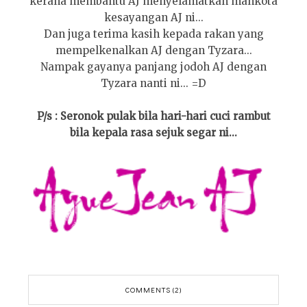
kerana membantu AJ menyelamatkan mahkota
kesayangan AJ ni...
Dan juga terima kasih kepada rakan yang
mempelkenalkan AJ dengan Tyzara...
Nampak gayanya panjang jodoh AJ dengan
Tyzara nanti ni... =D
P/s : Seronok pulak bila hari-hari cuci rambut
bila kepala rasa sejuk segar ni...
COMMENTS (2)