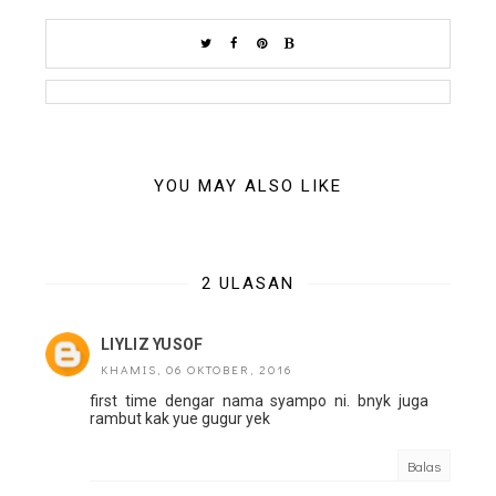
YOU MAY ALSO LIKE
2 ULASAN
LIYLIZ YUSOF
KHAMIS, 06 OKTOBER, 2016
first time dengar nama syampo ni. bnyk juga
rambut kak yue gugur yek
Balas