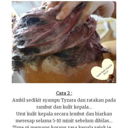
Cara 2 :
Ambil sedikit syampu Tyzara dan ratakan pada
rambut dan kulit kepala...
Urut kulit kepala secara lembut dan biarkan
meresap selama 5-10 minit sebelum dibilas...
Time ni memang korang rasa kepala sejuk je....