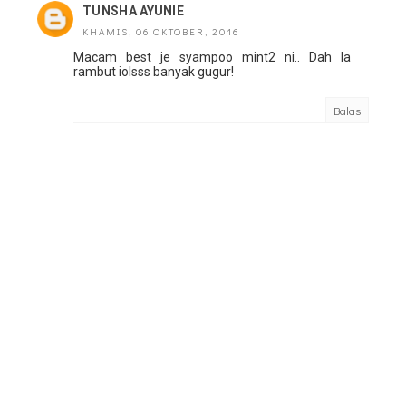
TUNSHA AYUNIE
KHAMIS, 06 OKTOBER, 2016
Macam best je syampoo mint2 ni.. Dah la
rambut iolsss banyak gugur!
Balas