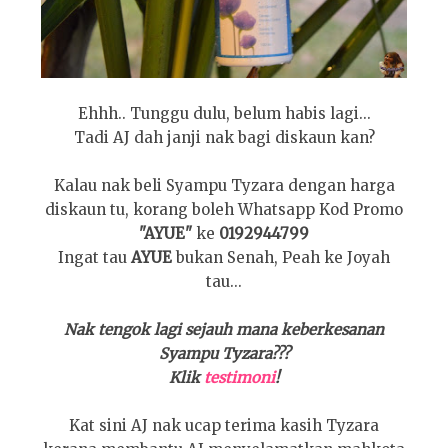
Ehhh.. Tunggu dulu, belum habis lagi...
Tadi AJ dah janji nak bagi diskaun kan?
Kalau nak beli Syampu Tyzara dengan harga
diskaun tu, korang boleh Whatsapp Kod Promo
"AYUE"
ke
0192944799
Ingat tau
AYUE
bukan Senah, Peah ke Joyah
tau...
Nak tengok lagi sejauh mana keberkesanan
Syampu Tyzara???
Klik
testimoni
!
Kat sini AJ nak ucap terima kasih Tyzara