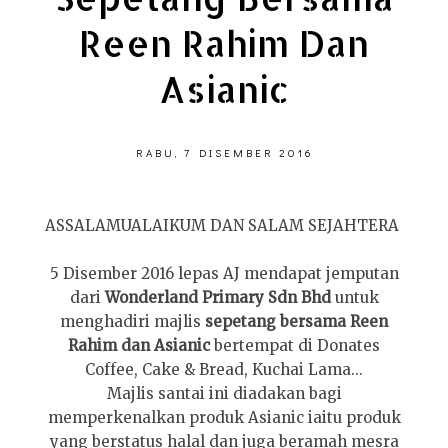
Reen Rahim Dan
Asianic
RABU, 7 DISEMBER 2016
ASSALAMUALAIKUM DAN SALAM SEJAHTERA
5 Disember 2016 lepas AJ mendapat jemputan
dari
Wonderland Primary Sdn Bhd
untuk
menghadiri majlis
sepetang bersama Reen
Rahim dan Asianic
bertempat di Donates
Coffee, Cake & Bread, Kuchai Lama...
Majlis santai ini diadakan bagi
memperkenalkan produk Asianic iaitu produk
yang berstatus halal dan juga beramah mesra