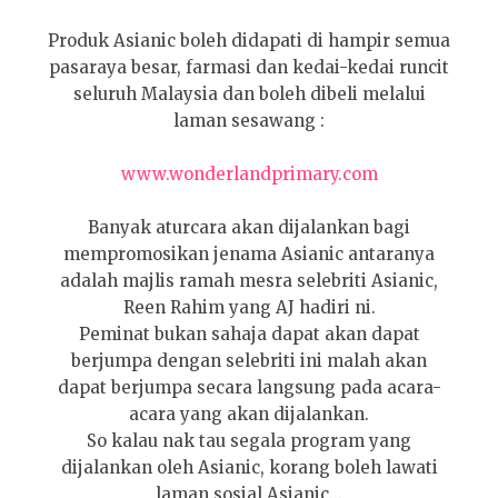
Produk Asianic boleh didapati di hampir semua
pasaraya besar, farmasi dan kedai-kedai runcit
seluruh Malaysia dan boleh dibeli melalui
laman sesawang :
www.wonderlandprimary.com
Banyak aturcara akan dijalankan bagi
mempromosikan jenama Asianic antaranya
adalah majlis ramah mesra selebriti Asianic,
Reen Rahim yang AJ hadiri ni.
Peminat bukan sahaja dapat akan dapat
berjumpa dengan selebriti ini malah akan
dapat berjumpa secara langsung pada acara-
acara yang akan dijalankan.
So kalau nak tau segala program yang
dijalankan oleh Asianic, korang boleh lawati
laman sosial Asianic...