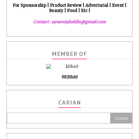
For Sponsorship | Product Review | Advertorial | Event |
Beauty | Food | Etc |
Contact : ayuerejaluddin@gmail.com
MEMBER OF
#KBBA9
CARIAN