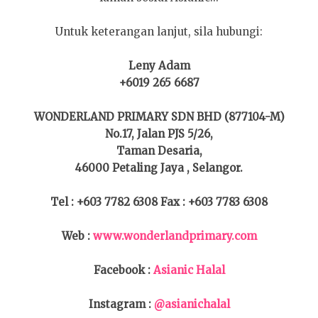
Untuk keterangan lanjut, sila hubungi:
Leny Adam
+6019 265 6687
WONDERLAND PRIMARY SDN BHD (877104-M)
No.17, Jalan PJS 5/26,
Taman Desaria,
46000 Petaling Jaya , Selangor.
Tel : +603 7782 6308 Fax : +603 7783 6308
Web :
www.wonderlandprimary.com
Facebook :
Asianic Halal
Instagram :
@asianichalal