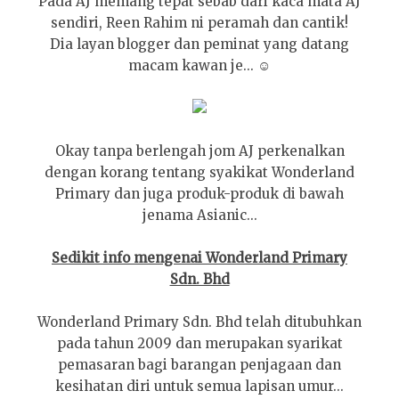
Pada AJ memang tepat sebab dari kaca mata AJ
sendiri, Reen Rahim ni peramah dan cantik!
Dia layan blogger dan peminat yang datang
macam kawan je... ☺
Okay tanpa berlengah jom AJ perkenalkan
dengan korang tentang syakikat Wonderland
Primary dan juga produk-produk di bawah
jenama Asianic...
Sedikit info mengenai Wonderland Primary
Sdn. Bhd
Wonderland Primary Sdn. Bhd telah ditubuhkan
pada tahun 2009 dan merupakan syarikat
pemasaran bagi barangan penjagaan dan
kesihatan diri untuk semua lapisan umur...