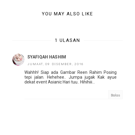
YOU MAY ALSO LIKE
1 ULASAN
SYAFIQAH HASHIM
JUMAAT, 09 DISEMBER, 2016
Wahhh! Siap ada Gambar Reen Rahim Posing
tepi jalan. Hehehee.. Jumpa jugak Kak ayue
dekat event Asianic Hari tuu.. Hihihiii...
Balas