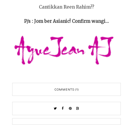
Cantikkan Reen Rahim??
P/s : Jom ber Asianic! Confirm wangi...
COMMENTS (1)