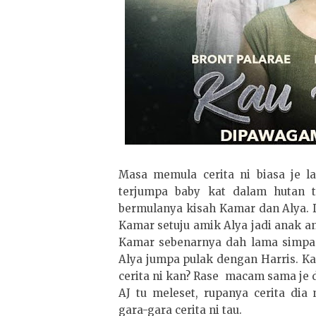
Masa memula cerita ni biasa je la
terjumpa baby kat dalam hutan t
bermulanya kisah Kamar dan Alya. Di
Kamar setuju amik Alya jadi anak ang
Kamar sebenarnya dah lama simpan
Alya jumpa pulak dengan Harris. K
cerita ni kan? Rase macam sama je deng
AJ tu meleset, rupanya cerita di
gara-gara cerita ni tau.