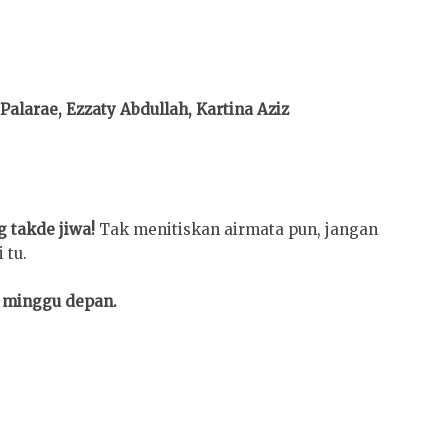
Palarae, Ezzaty Abdullah, Kartina Aziz
 takde jiwa!
Tak menitiskan airmata pun, jangan
 tu.
k minggu depan.