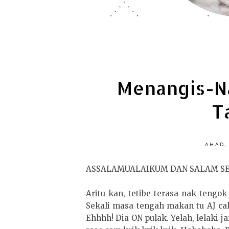
Menangis-N
T
AHAD,
ASSALAMUALAIKUM DAN SALAM S
Aritu kan, tetibe terasa nak tengo
Sekali masa tengah makan tu AJ ca
Ehhhh! Dia ON pulak. Yelah, lelaki ja