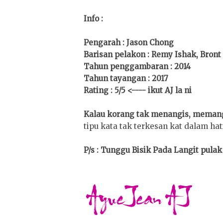
Info :
Pengarah : Jason Chong
Barisan pelakon : Remy Ishak, Bront 
Tahun penggambaran : 2014
Tahun tayangan : 2017
Rating : 5/5 <---- ikut AJ la ni
Kalau korang tak menangis, memang
tipu kata tak terkesan kat dalam hati
P/s : Tunggu Bisik Pada Langit pula