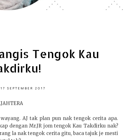
angis Tengok Kau
akdirku!
 17 SEPTEMBER 2017
EJAHTERA
k wayang. AJ tak plan pun nak tengok cerita apa.
kap dengan Mr.JR jom tengok Kau Takdirku nak?
rang la nak tengok cerita gitu, baca tajuk je mesti