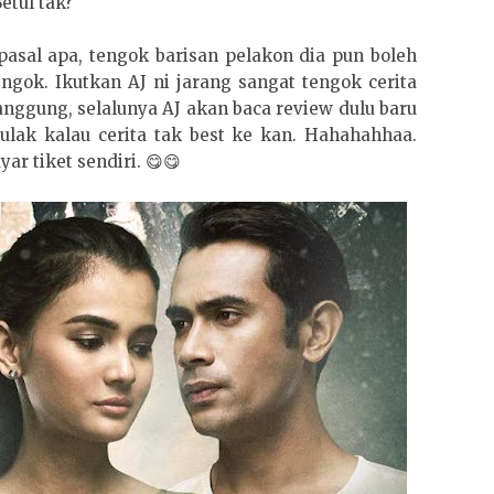
etul tak?
 pasal apa, tengok barisan pelakon dia pun boleh
engok. Ikutkan AJ ni jarang sangat tengok cerita
nggung, selalunya AJ akan baca review dulu baru
ulak kalau cerita tak best ke kan. Hahahahhaa.
yar tiket sendiri. 😋😋