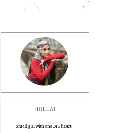
HOLLA!
Small girl with one BIG heart...