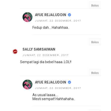
Balas
AYUE REJALUDDIN
JUMAAT, 22 DISEMBER, 2017
Fedup dah... Hahahhaa..
Balas
SALLY SAMSAIMAN
JUMAAT, 22 DISEMBER, 2017
Sempat lagi dia bebel haaa..LOL!!
Balas
AYUE REJALUDDIN
JUMAAT, 22 DISEMBER, 2017
As usual laaaa....
Mesti sempat! Hahhahaha..