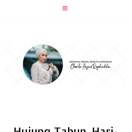
Hujung Tahun, Hari-