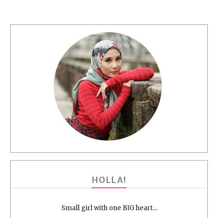
HOLLA!
Small girl with one BIG heart...