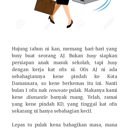
Hujung tahun ni kan, memang hari-hari yang
busy buat seorang AJ. Bukan
busy
siapkan
persiapan anak masuk sekolah, tapi
busy
dengan kerja kat ofis ni. Ofis AJ ni ada
sebahagiannya kene pindah ke Kota
Damansara, so kene berkemas itu ini. Nanti
bulan 1 ofis nak
renovate
pulak. Makanya kami
kene
dismantle
banyak ruang. Yelah, ramai
yang kene pindah KD, yang tinggal kat ofis
sekarang ni hanya sebahagian kecil.
Lepas tu pulak kena bahagikan masa, mana