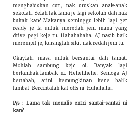
menghabiskan cuti, nak uruskan anak-anak
sekolah. Yelah tak lama je lagi sekolah dah nak
bukak kan? Makanya seminggu lebih lagi get
ready je la untuk meredah jem mana yang
drive pegi keje tu. Hahahahaha. AJ nasib baik
merempit je, kuranglah sikit nak redah jem tu.
Okaylah, masa untuk bersantai dah tamat.
Mohlah sambung keje oi. Banyak lagi
berlambak-lambak ni. Hehehhehe. Semoga AJ
bertabah, arini kemungkinan kene balik
lambat. Bercintalah kat ofis ni. Huhuhuhu.
P/s : Lama tak menulis entri santai-santai ni
kan?