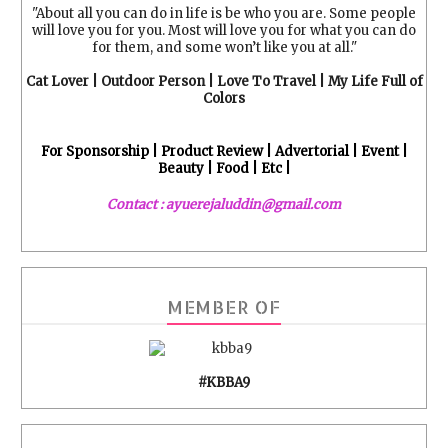
"About all you can do in life is be who you are. Some people
will love you for you. Most will love you for what you can do
for them, and some won’t like you at all."
Cat Lover | Outdoor Person | Love To Travel | My Life Full of
Colors
For Sponsorship | Product Review | Advertorial | Event |
Beauty | Food | Etc |
Contact : ayuerejaluddin@gmail.com
MEMBER OF
#KBBA9