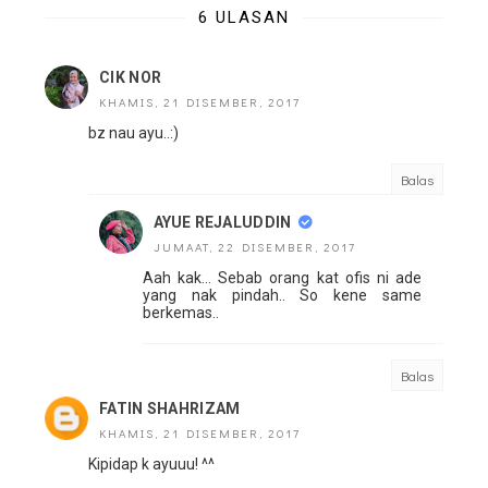
6 ULASAN
CIK NOR
KHAMIS, 21 DISEMBER, 2017
bz nau ayu..:)
Balas
AYUE REJALUDDIN
JUMAAT, 22 DISEMBER, 2017
Aah kak... Sebab orang kat ofis ni ade
yang nak pindah.. So kene same
berkemas..
Balas
FATIN SHAHRIZAM
KHAMIS, 21 DISEMBER, 2017
Kipidap k ayuuu! ^^