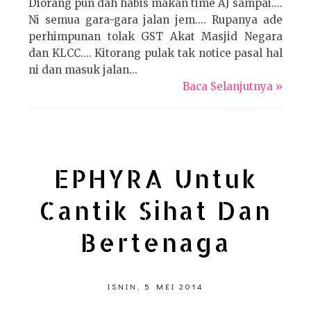
Diorang pun dah habis makan time AJ sampai....
Ni semua gara-gara jalan jem.... Rupanya ade
perhimpunan tolak GST Akat Masjid Negara
dan KLCC.... Kitorang pulak tak notice pasal hal
ni dan masuk jalan...
Baca Selanjutnya »
EPHYRA Untuk
Cantik Sihat Dan
Bertenaga
ISNIN, 5 MEI 2014