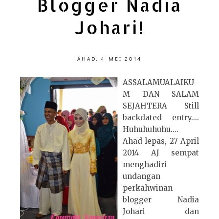
Blogger Nadia
Johari!
AHAD, 4 MEI 2014
ASSALAMUALAIKU
M DAN SALAM
SEJAHTERA Still
backdated entry....
Huhuhuhuhu....
Ahad lepas, 27 April
2014 AJ sempat
menghadiri
undangan
perkahwinan
blogger Nadia
Johari dan