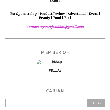
Colors
For Sponsorship | Product Review | Advertorial | Event |
Beauty | Food | Etc |
Contact : ayuerejaluddin@gmail.com
MEMBER OF
#KBBA9
CARIAN