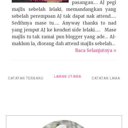
pasangan.... AJ pegi
majlis sebelah lelaki, memandangkan yang
sebelah perempuan AJ tak dapat nak attend.....
Sedihnya mase tu..... Anyway thanks to nad
yang jemput AJ ke kenduri side lelaki..... Mase
majlis tu tak ramai pun blogger yang ade... Al-
maklum la, diorang dah attend majlis sebelah...
Baca Selanjutnya »
LAMAN UTAMA
CATATAN TERBARU
CATATAN LAMA