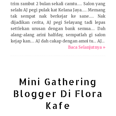
trim rambut 2 bulan sekali camtu..... Salon yang
selalu AJ pegi pulak kat Kelana Jaya..... Memang
tak sempat nak berkejar ke sane..... Nak
dijadikan cerita, AJ pegi Selayang tadi lepas
settlekan urusan dengan bank semua.... Dah
alang-alang arini halfday, sempatlah gi salon
kejap kan.... AJ dah cakap dengan amoi tu... AJ...
Baca Selanjutnya »
Mini Gathering
Blogger Di Flora
Kafe