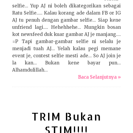
selfie... Yup AJ ni boleh dikategorikan sebagai
Ratu Selfie..... Kalau korang ade dalam FB or IG
AJ tu penuh dengan gambar selfie... Siap kene
unfriend lagi.... Hehehhehe... Mungkin bosan
kot newsfeed duk kuar gambar AJ je manjang....
=P Tapi gambar-gambar selfie ni selalu je
menjadi tuah AJ... Yelah kalau pegi memane
event je, contest selfie mesti ade... So AJ join je
la kan... Bukan kene bayar pun...
Alhamdulillah...
Baca Selanjutnya »
TRIM Bukan
STIM!!!!