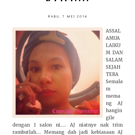
RABU, 7 MEI 2014
ASSAL
AMUA
LAIKU
M DAN
SALAM
SEJAH
TERA
Semala
m
mema
ng AJ
hangin
gile
dengan 1 salon ni..... AJ niatnye nak trim
rambutlah.... Memang dah jadi kebiasaan AJ