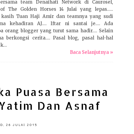
ersama team Denaihati Network di Caurosel,
of The Golden Horses 14 Julai yang lepas.....
 kasih Tuan Haji Amir dan teamnya yang sudi
a kehadiran AJ.... Iftar ni santai je.... Ada
a orang blogger yang turut sama hadir.... Selain
rkongsi cerita.... Pasal blog, pasal hal-hal
k...
Baca Selanjutnya »
uka Puasa Bersama
Yatim Dan Asnaf
D, 26 JULAI 2015