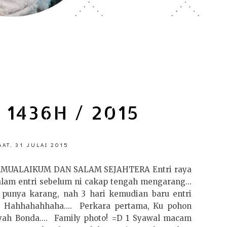
 1436H / 2015
AT, 31 JULAI 2015
MUALAIKUM DAN SALAM SEJAHTERA Entri raya
lam entri sebelum ni cakap tengah mengarang...
 punya karang, nah 3 hari kemudian baru entri
.. Hahhahahhaha.... Perkara pertama, Ku pohon
yah Bonda.... Family photo! =D 1 Syawal macam