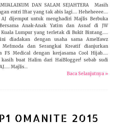
AMUALAIKUM DAN SALAM SEJAHTERA Masih
gan entri Iftar yang tak abis lagi.... Heheheeee....
i AJ dijemput untuk menghadiri Majlis Berbuka
Bersama Anak-Anak Yatim dan Asnaf di JW
 Kuala Lumpur yang terletak di Bukit Bintang.....
 ini diadakan dengan usaha sama Amelfawz
, Mefmoda dan Serangkai Kreatif dianjurkan
a FS Medical dengan kerjasama Cool Hijab.....
 kasih buat Halim dari HaiBlogger! sebab sudi
..... Majlis...
Baca Selanjutnya »
r P1 OMANITE 2015