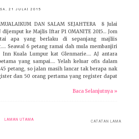
SA, 21 JULAI 2015
AMUALAIKUM DAN SALAM SEJAHTERA 8 Julai
J dijemput ke Majlis Iftar P1 OMANITE 2015... Jom
ntai apa yang berlaku di sepanjang majliis
t.... Seawal 6 petang ramai dah mula membanjiri
 Inn Kuala Lumpur kat Glenmarie.... AJ antara
etama yang sampai.... Yelah keluar ofis dalam
.45 petang, so jalan masih lancar tak berapa nak
egister dan 50 orang pertama yang register dapat
Baca Selanjutnya »
LAMAN UTAMA
CATATAN LAMA