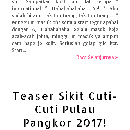
sini. Sampaikan kulit pun dah serupa "
international ". Hahahahahaha... Ye! " Aku
sudah hitam. Tak tun tuang, tak tun tuang.... "
Minggu ni masuk ofis semua start tegur apahal
dengan AJ. Hahahahaha. Selalu masuk keje
acah-acah jelita, minggu ni masuk ya ampun
cam hape je kulit. Seriuslah gelap gile kot.
Start...
Baca Selanjutnya »
Teaser Sikit Cuti-
Cuti Pulau
Pangkor 2017!