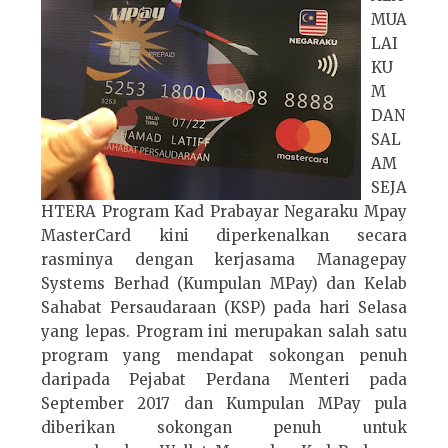
MUA
LAI
KU
M
DAN
SAL
AM
SEJA
HTERA Program Kad Prabayar Negaraku Mpay
MasterCard kini diperkenalkan secara
rasminya dengan kerjasama Managepay
Systems Berhad (Kumpulan MPay) dan Kelab
Sahabat Persaudaraan (KSP) pada hari Selasa
yang lepas. Program ini merupakan salah satu
program yang mendapat sokongan penuh
daripada Pejabat Perdana Menteri pada
September 2017 dan Kumpulan MPay pula
diberikan sokongan penuh untuk