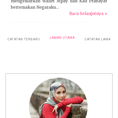
mengeluarkan Wallet Mpay dan Kad Prabayar
bertemakan Negaraku...
Baca Selanjutnya »
LAMAN UTAMA
CATATAN TERBARU
CATATAN LAMA