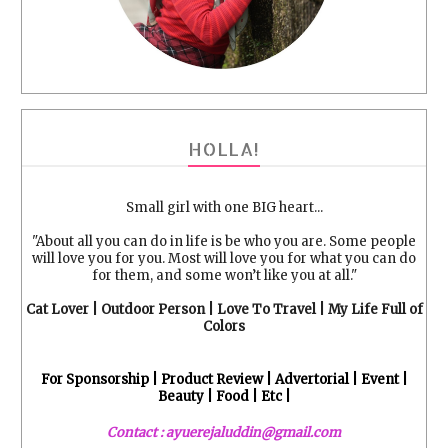
HOLLA!
Small girl with one BIG heart...
"About all you can do in life is be who you are. Some people
will love you for you. Most will love you for what you can do
for them, and some won’t like you at all."
Cat Lover | Outdoor Person | Love To Travel | My Life Full of
Colors
For Sponsorship | Product Review | Advertorial | Event |
Beauty | Food | Etc |
Contact : ayuerejaluddin@gmail.com