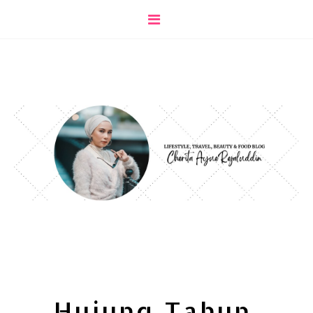
Hujung Tahun,