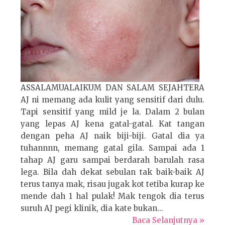
ASSALAMUALAIKUM DAN SALAM SEJAHTERA
AJ ni memang ada kulit yang sensitif dari dulu.
Tapi sensitif yang mild je la. Dalam 2 bulan
yang lepas AJ kena gatal-gatal. Kat tangan
dengan peha AJ naik biji-biji. Gatal dia ya
tuhannnn, memang gatal gila. Sampai ada 1
tahap AJ garu sampai berdarah barulah rasa
lega. Bila dah dekat sebulan tak baik-baik AJ
terus tanya mak, risau jugak kot tetiba kurap ke
mende dah 1 hal pulak! Mak tengok dia terus
suruh AJ pegi klinik, dia kate bukan...
Baca Selanjutnya »