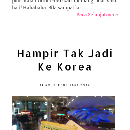
pun. Kalau difikir-fikirkan memang buat sakit
hati! Hahahaha. Bila sampai ke...
Baca Selanjutnya »
Hampir Tak Jadi
Ke Korea
AHAD, 3 FEBRUARI 2019