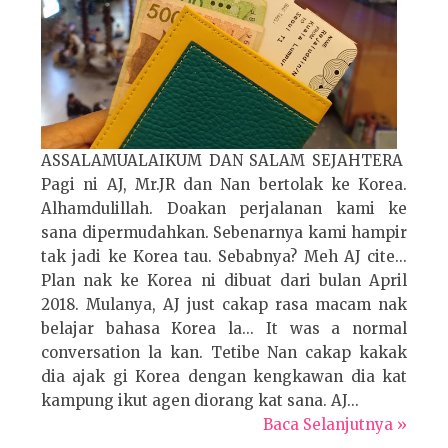
ASSALAMUALAIKUM DAN SALAM SEJAHTERA
Pagi ni AJ, Mr.JR dan Nan bertolak ke Korea.
Alhamdulillah. Doakan perjalanan kami ke
sana dipermudahkan. Sebenarnya kami hampir
tak jadi ke Korea tau. Sebabnya? Meh AJ cite...
Plan nak ke Korea ni dibuat dari bulan April
2018. Mulanya, AJ just cakap rasa macam nak
belajar bahasa Korea la... It was a normal
conversation la kan. Tetibe Nan cakap kakak
dia ajak gi Korea dengan kengkawan dia kat
kampung ikut agen diorang kat sana. AJ...
Baca Selanjutnya »