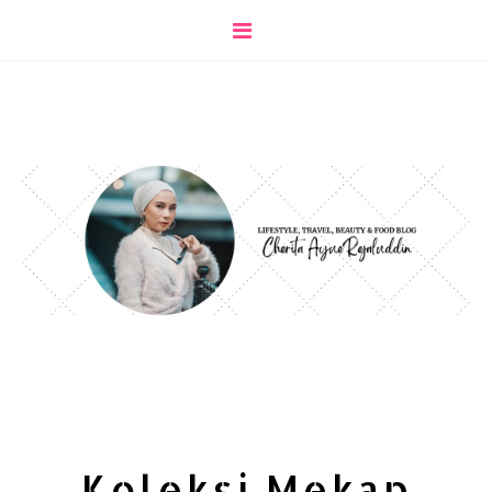
Koleksi Mekap