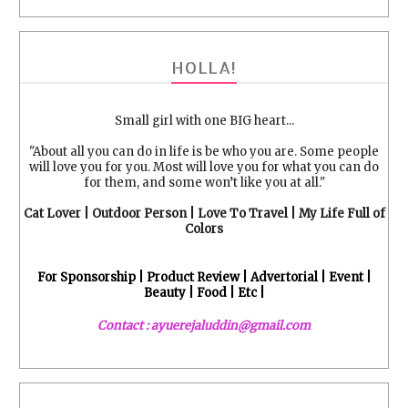
HOLLA!
Small girl with one BIG heart...
"About all you can do in life is be who you are. Some people
will love you for you. Most will love you for what you can do
for them, and some won’t like you at all."
Cat Lover | Outdoor Person | Love To Travel | My Life Full of
Colors
For Sponsorship | Product Review | Advertorial | Event |
Beauty | Food | Etc |
Contact : ayuerejaluddin@gmail.com