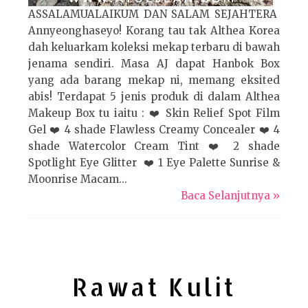
ASSALAMUALAIKUM DAN SALAM SEJAHTERA
Annyeonghaseyo! Korang tau tak Althea Korea
dah keluarkam koleksi mekap terbaru di bawah
jenama sendiri. Masa AJ dapat Hanbok Box
yang ada barang mekap ni, memang eksited
abis! Terdapat 5 jenis produk di dalam Althea
Makeup Box tu iaitu : ❤️ Skin Relief Spot Film
Gel ❤️ 4 shade Flawless Creamy Concealer ❤️ 4
shade Watercolor Cream Tint ❤️ 2 shade
Spotlight Eye Glitter ❤️ 1 Eye Palette Sunrise &
Moonrise Macam...
Baca Selanjutnya »
Rawat Kulit