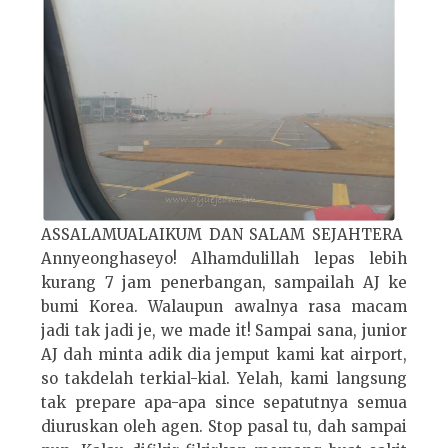
ASSALAMUALAIKUM DAN SALAM SEJAHTERA
Annyeonghaseyo! Alhamdulillah lepas lebih
kurang 7 jam penerbangan, sampailah AJ ke
bumi Korea. Walaupun awalnya rasa macam
jadi tak jadi je, we made it! Sampai sana, junior
AJ dah minta adik dia jemput kami kat airport,
so takdelah terkial-kial. Yelah, kami langsung
tak prepare apa-apa since sepatutnya semua
diuruskan oleh agen. Stop pasal tu, dah sampai