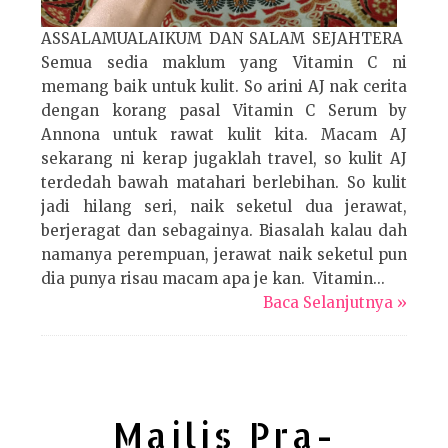
ASSALAMUALAIKUM DAN SALAM SEJAHTERA
Semua sedia maklum yang Vitamin C ni
memang baik untuk kulit. So arini AJ nak cerita
dengan korang pasal Vitamin C Serum by
Annona untuk rawat kulit kita. Macam AJ
sekarang ni kerap jugaklah travel, so kulit AJ
terdedah bawah matahari berlebihan. So kulit
jadi hilang seri, naik seketul dua jerawat,
berjeragat dan sebagainya. Biasalah kalau dah
namanya perempuan, jerawat naik seketul pun
dia punya risau macam apa je kan. Vitamin...
Baca Selanjutnya »
Majlis Pra-