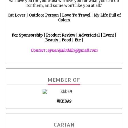
will love you for you. Most will love you for what you can do
for them, and some won’t like you at all."
Cat Lover | Outdoor Person | Love To Travel | My Life Full of
Colors
For Sponsorship | Product Review | Advertorial | Event |
Beauty | Food | Etc |
Contact : ayuerejaluddin@gmail.com
MEMBER OF
#KBBA9
CARIAN