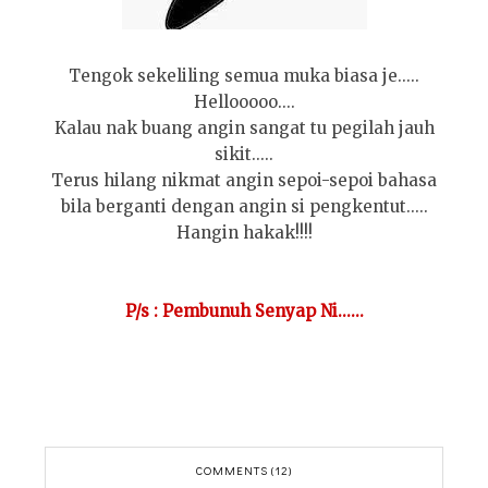
Tengok sekeliling semua muka biasa je.....
Hellooooo....
Kalau nak buang angin sangat tu pegilah jauh
sikit.....
Terus hilang nikmat angin sepoi-sepoi bahasa
bila berganti dengan angin si pengkentut.....
Hangin hakak!!!!
P/s : Pembunuh Senyap Ni......
COMMENTS (12)