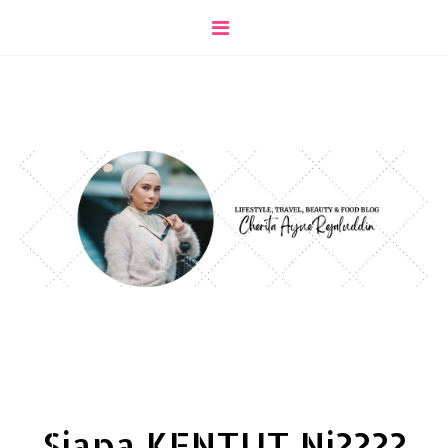
Siapa KENTUT Ni????