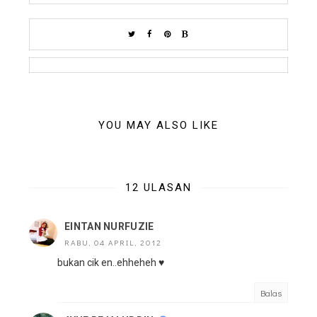
YOU MAY ALSO LIKE
12 ULASAN
EINTAN NURFUZIE
RABU, 04 APRIL, 2012
bukan cik en..ehheheh ♥
Balas