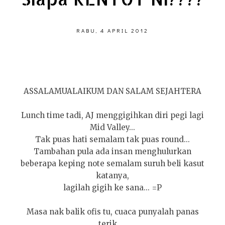
RABU, 4 APRIL 2012
ASSALAMUALAIKUM DAN SALAM SEJAHTERA
Lunch time tadi, AJ menggigihkan diri pegi lagi
Mid Valley...
Tak puas hati semalam tak puas round...
Tambahan pula ada insan menghulurkan
beberapa keping note semalam suruh beli kasut
katanya,
lagilah gigih ke sana... =P
Masa nak balik ofis tu, cuaca punyalah panas
terik.....