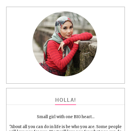
HOLLA!
Small girl with one BIG heart...
"About all you can do in life is be who you are. Some people