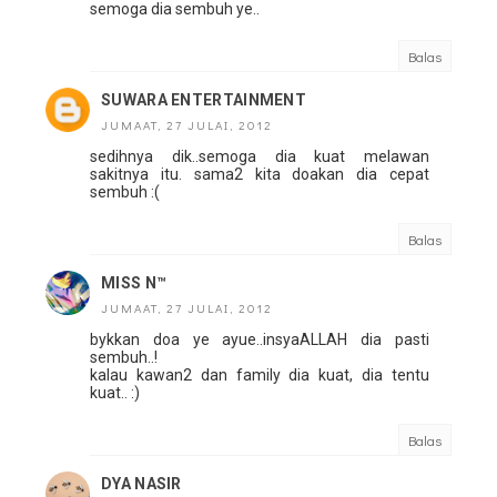
semoga dia sembuh ye..
Balas
SUWARA ENTERTAINMENT
JUMAAT, 27 JULAI, 2012
sedihnya dik..semoga dia kuat melawan
sakitnya itu. sama2 kita doakan dia cepat
sembuh :(
Balas
MISS N™
JUMAAT, 27 JULAI, 2012
bykkan doa ye ayue..insyaALLAH dia pasti
sembuh..!
kalau kawan2 dan family dia kuat, dia tentu
kuat.. :)
Balas
DYA NASIR