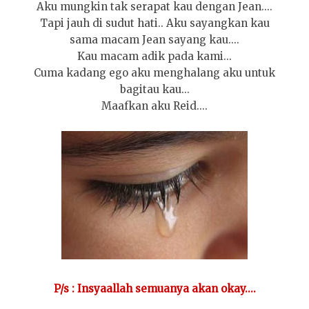
Aku mungkin tak serapat kau dengan Jean....
Tapi jauh di sudut hati.. Aku sayangkan kau
sama macam Jean sayang kau....
Kau macam adik pada kami...
Cuma kadang ego aku menghalang aku untuk
bagitau kau...
Maafkan aku Reid....
P/s : Insyaallah semuanya akan okay....