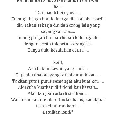
Kami minta remove lah status tu dari wall
dia.....
Dia masih bernyawa...
Tolonglah jaga hati keluarga dia, sahabat karib
dia, rakan sekerja dia dan orang lain yang
sayangkan dia.....
Tolong jangan tambah beban keluarga dia
dengan berita tak betul korang tu...
Tanya dulu kesahihan cerita.....
Reid,
Aku bukan kawan yang baik....
Tapi aku doakan yang terbaik untuk kau.....
Takkan putus-putus semangat aku buat kau.....
Aku cuba kuatkan diri demi kau kawan...
Aku dan Jean ada di sisi kau.....
Walau kau tak memberi tindak balas, kau dapat
rasa kehadiran kami....
Betulkan Reid??