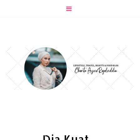
Dia Kuat....