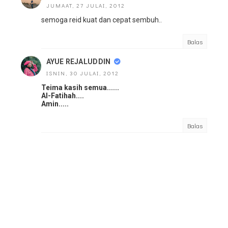
JUMAAT, 27 JULAI, 2012
semoga reid kuat dan cepat sembuh..
Balas
AYUE REJALUDDIN
ISNIN, 30 JULAI, 2012
Teima kasih semua......
Al-Fatihah....
Amin.....
Balas