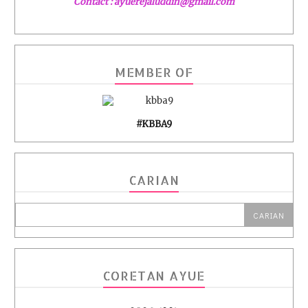
Contact : ayuerejaluddin@gmail.com
MEMBER OF
#KBBA9
CARIAN
CORETAN AYUE