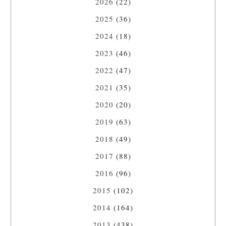
2026
(22)
2025
(36)
2024
(18)
2023
(46)
2022
(47)
2021
(35)
2020
(20)
2019
(63)
2018
(49)
2017
(88)
2016
(96)
2015
(102)
2014
(164)
2013
(438)