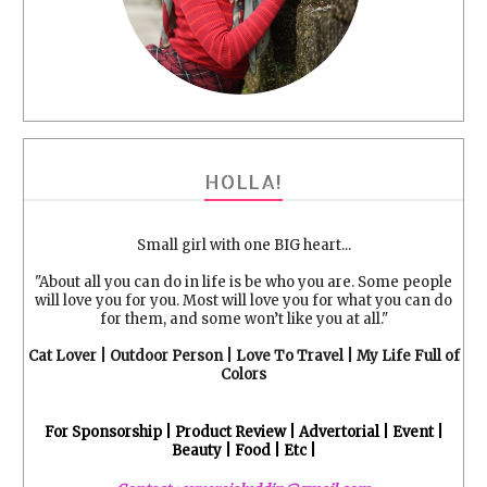
HOLLA!
Small girl with one BIG heart...
"About all you can do in life is be who you are. Some people
will love you for you. Most will love you for what you can do
for them, and some won’t like you at all."
Cat Lover | Outdoor Person | Love To Travel | My Life Full of
Colors
For Sponsorship | Product Review | Advertorial | Event |
Beauty | Food | Etc |