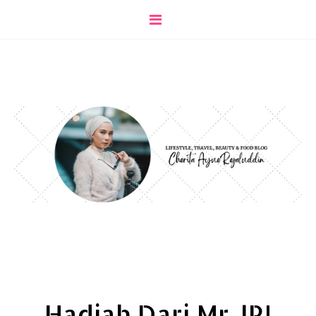
Hadiah Dari Mr.JR!