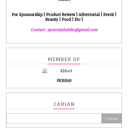
For Sponsorship | Product Review | Advertorial | Event |
Beauty | Food | Etc |
Contact : ayuerejaluddin@gmail.com
MEMBER OF
#KBBA9
CARIAN