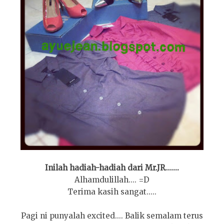
Inilah hadiah-hadiah dari Mr.JR.......
Alhamdulillah.... =D
Terima kasih sangat.....
Pagi ni punyalah excited.... Balik semalam terus