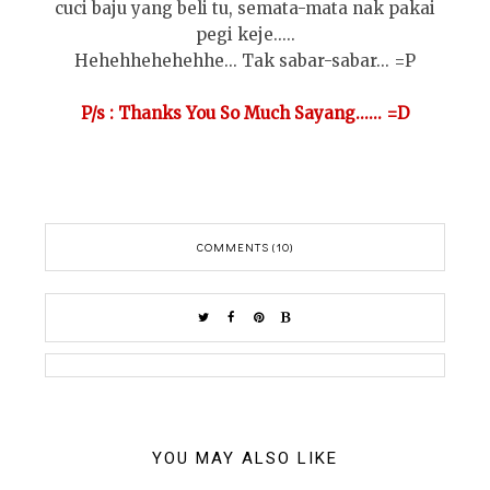
cuci baju yang beli tu, semata-mata nak pakai
pegi keje.....
Hehehhehehehhe... Tak sabar-sabar... =P
P/s : Thanks You So Much Sayang...... =D
COMMENTS (10)
YOU MAY ALSO LIKE