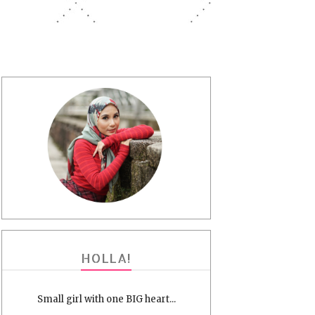
HOLLA!
Small girl with one BIG heart...