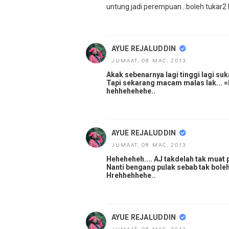
untung jadi perempuan...boleh tukar2 k
AYUE REJALUDDIN
JUMAAT, 08 MAC, 2013
Akak sebenarnya lagi tinggi lagi su
Tapi sekarang macam malas lak... 
hehhehehehe..
AYUE REJALUDDIN
JUMAAT, 08 MAC, 2013
Heheheheh.... AJ takdelah tak muat 
Nanti bengang pulak sebab tak boleh 
Hrehhehhehe..
AYUE REJALUDDIN
JUMAAT, 08 MAC, 2013