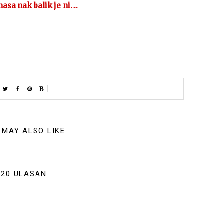
asa nak balik je ni....
 MAY ALSO LIKE
20 ULASAN