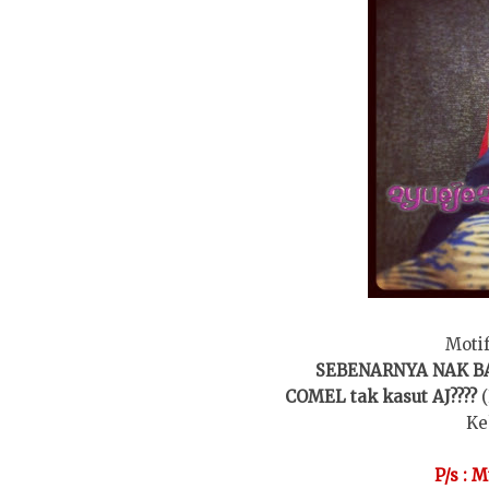
Motif
SEBENARNYA NAK BAG
COMEL tak kasut AJ????
Ke
P/s : 