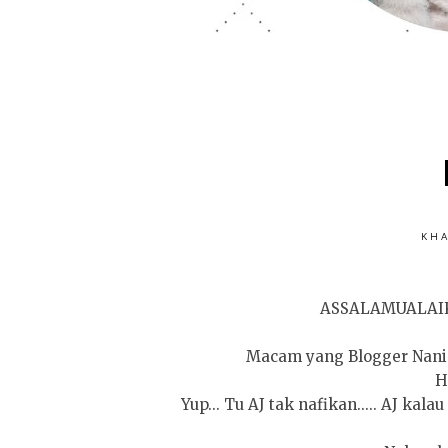
KHA
ASSALAMUALAI
Macam yang Blogger Nani s
H
Yup... Tu AJ tak nafikan..... AJ k