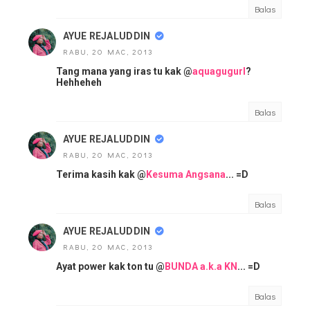
Balas
AYUE REJALUDDIN
RABU, 20 MAC, 2013
Tang mana yang iras tu kak @
aquagugurl
?
Hehheheh
Balas
AYUE REJALUDDIN
RABU, 20 MAC, 2013
Terima kasih kak @
Kesuma Angsana
... =D
Balas
AYUE REJALUDDIN
RABU, 20 MAC, 2013
Ayat power kak ton tu @
BUNDA a.k.a KN
... =D
Balas