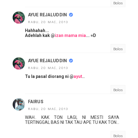
Balas
AYUE REJALUDDIN
RABU, 20 MAC, 2013
Hahhahah...
Adehlah kak @
izan mama mia
... =D
Balas
AYUE REJALUDDIN
RABU, 20 MAC, 2013
Tu la pasal diorang ni @
ayut
..
Balas
FAIRUS
RABU, 20 MAC, 2013
WAH.. KAK TON LAGI, NI MESTI SAYA
TERTINGGAL BAS NI TAK TAU APE TU KAK TON...
Balas