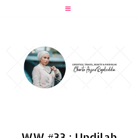
WW #33 : Undilah