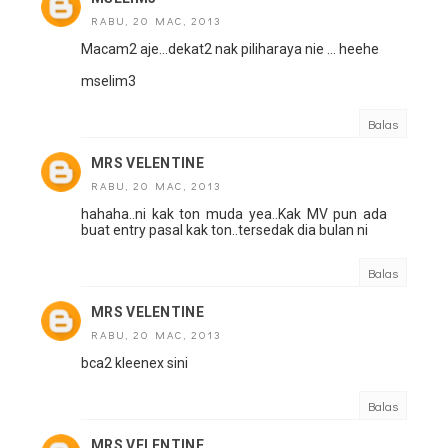
RABU, 20 MAC, 2013
Macam2 aje...dekat2 nak piliharaya nie ... heehe
mselim3
Balas
MRS VELENTINE
RABU, 20 MAC, 2013
hahaha..ni kak ton muda yea..Kak MV pun ada
buat entry pasal kak ton..tersedak dia bulan ni
Balas
MRS VELENTINE
RABU, 20 MAC, 2013
bca2 kleenex sini
Balas
MRS VELENTINE