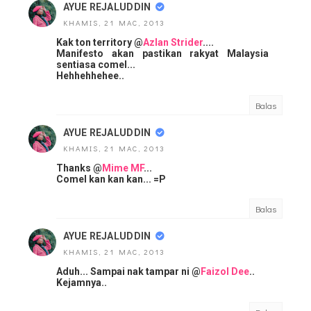
AYUE REJALUDDIN
KHAMIS, 21 MAC, 2013
Kak ton territory @
Azlan Strider
....
Manifesto akan pastikan rakyat Malaysia
sentiasa comel...
Hehhehhehee..
Balas
AYUE REJALUDDIN
KHAMIS, 21 MAC, 2013
Thanks @
Mime MF
...
Comel kan kan kan... =P
Balas
AYUE REJALUDDIN
KHAMIS, 21 MAC, 2013
Aduh... Sampai nak tampar ni @
Faizol Dee
..
Kejamnya..