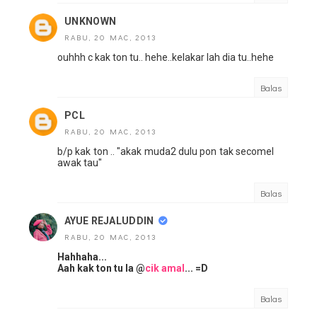
UNKNOWN
RABU, 20 MAC, 2013
ouhhh c kak ton tu.. hehe..kelakar lah dia tu..hehe
Balas
PCL
RABU, 20 MAC, 2013
b/p kak ton .. "akak muda2 dulu pon tak secomel
awak tau"
Balas
AYUE REJALUDDIN
RABU, 20 MAC, 2013
Hahhaha...
Aah kak ton tu la @
cik amal
... =D
Balas