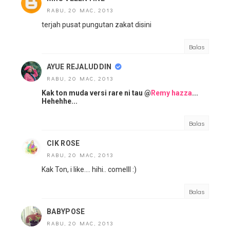
RABU, 20 MAC, 2013
terjah pusat pungutan zakat disini
Balas
AYUE REJALUDDIN
RABU, 20 MAC, 2013
Kak ton muda versi rare ni tau @
Remy hazza
...
Hehehhe...
Balas
CIK ROSE
RABU, 20 MAC, 2013
Kak Ton, i like.... hihi.. comelll :)
Balas
BABYPOSE
RABU, 20 MAC, 2013