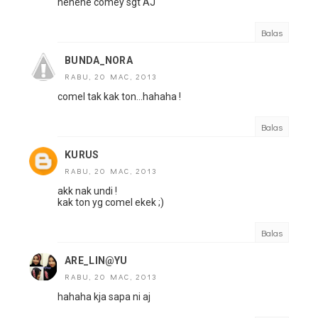
hehehe comey sgt AJ
Balas
BUNDA_NORA
RABU, 20 MAC, 2013
comel tak kak ton...hahaha !
Balas
KURUS
RABU, 20 MAC, 2013
akk nak undi !
kak ton yg comel ekek ;)
Balas
ARE_LIN@YU
RABU, 20 MAC, 2013
hahaha kja sapa ni aj