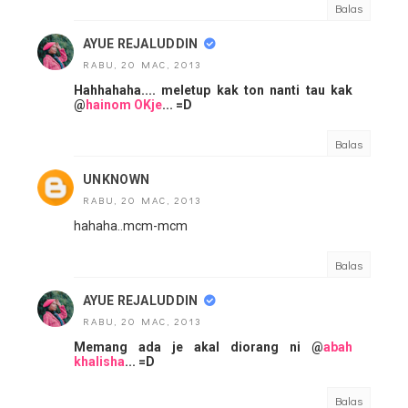
Balas
AYUE REJALUDDIN
RABU, 20 MAC, 2013
Hahhahaha.... meletup kak ton nanti tau kak
@
hainom OKje
... =D
Balas
UNKNOWN
RABU, 20 MAC, 2013
hahaha..mcm-mcm
Balas
AYUE REJALUDDIN
RABU, 20 MAC, 2013
Memang ada je akal diorang ni @
abah
khalisha
... =D
Balas