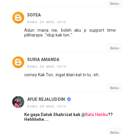
Balas
SOFEA
RABU, 20 MAC, 2013
Adun mana nie, boleh aku p support time
piliharaya.. "idup kak ton.."
Balas
SURIA AMANDA
RABU, 20 MAC, 2013
comey Kak Ton...ingat iklan kat tv tu...eh..
Balas
AYUE REJALUDDIN
RABU, 20 MAC, 2013
Ke gaya Datuk Shahrizat kak @
Ratu Hatiku
??
Hehhhehe....
Balas