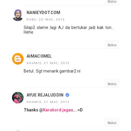
Balas
NANIEYDOTCOM
RABU, 20 MAC, 2013
Silap2 xlame lagi AJ da bertukar jadi kak ton..
Hehe
Balas
AIMACOMEL
KHAMIS, 21 MAC, 2013
Betul.. Sgt menarik gambar2 ni
Balas
AYUE REJALUDDIN
KHAMIS, 21 MAC, 2013
Thanks @
Karukord jagau
... =D
Balas