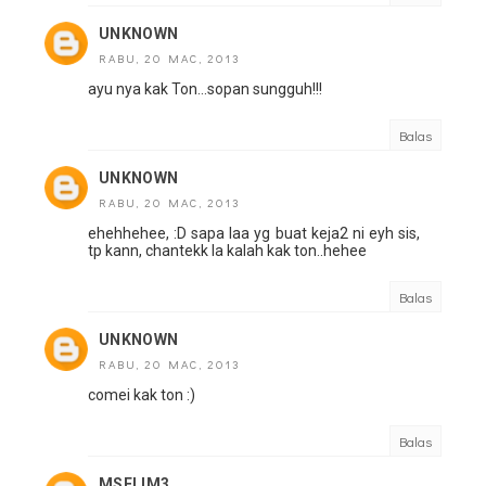
UNKNOWN
RABU, 20 MAC, 2013
ayu nya kak Ton...sopan sungguh!!!
Balas
UNKNOWN
RABU, 20 MAC, 2013
ehehhehee, :D sapa laa yg buat keja2 ni eyh sis,
tp kann, chantekk la kalah kak ton..hehee
Balas
UNKNOWN
RABU, 20 MAC, 2013
comei kak ton :)
Balas
MSELIM3