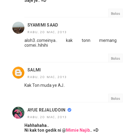
Saje je.. =D
Balas
SYAMIMI SAAD
RABU, 20 MAC, 2013
aloh3..comeinya.. kak tonn memang
comei..hihihi
Balas
SALMI
RABU, 20 MAC, 2013
Kak Ton muda ye AJ..
Balas
AYUE REJALUDDIN
RABU, 20 MAC, 2013
Hahhahaha..
Ni kak ton gedik ni @
Mimie Najib
.. =D