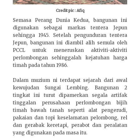
Credit pic : Afiq
Semasa Perang Dunia Kedua, bangunan ini
digunakan sebagai markas tentera Jepun
sehingga 1945. Setelah pengunduran tentera
Jepun, bangunan ini diambil alih semula oleh
PCCL untuk meneruskan aktiviti-aktiviti
perlombongan sehinggalah kejatuhan harga
timah pada tahun 1986.
Dalam muzium ni terdapat sejarah dari awal
kewujudan Sungai Lembing. Bangunan 2
tingkat ini turut dipamerkan segala artifak
tinggalan perusahaan perlombongan bijih
timah bawah tanah seperti alat pengerudi,
pakaian dan topi keselamatan pelombong, rel
dan gerabak keretapi, perabot dan peralatan
yang digunakan pada masa itu.