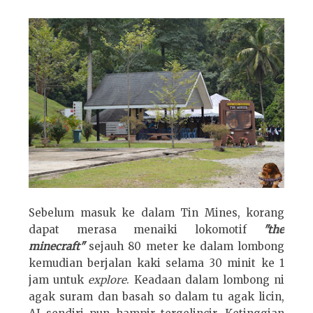
Sebelum masuk ke dalam Tin Mines, korang
dapat merasa menaiki lokomotif
"the
minecraft"
sejauh 80 meter ke dalam lombong
kemudian berjalan kaki selama 30 minit ke 1
jam untuk
explore
. Keadaan dalam lombong ni
agak suram dan basah so dalam tu agak licin,