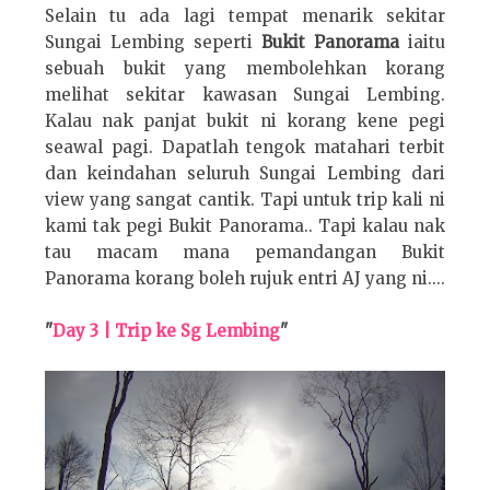
Selain tu ada lagi tempat menarik sekitar
Sungai Lembing seperti
Bukit Panorama
iaitu
sebuah bukit yang membolehkan korang
melihat sekitar kawasan Sungai Lembing.
Kalau nak panjat bukit ni korang kene pegi
seawal pagi. Dapatlah tengok matahari terbit
dan keindahan seluruh Sungai Lembing dari
view yang sangat cantik. Tapi untuk trip kali ni
kami tak pegi Bukit Panorama.. Tapi kalau nak
tau macam mana pemandangan Bukit
Panorama korang boleh rujuk entri AJ yang ni....
"
Day 3 | Trip ke Sg Lembing
"