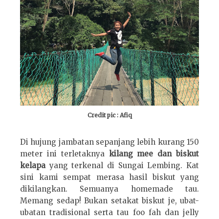
Credit pic : Afiq
Di hujung jambatan sepanjang lebih kurang 150
meter ini terletaknya
kilang mee dan biskut
kelapa
yang terkenal di Sungai Lembing. Kat
sini kami sempat merasa hasil biskut yang
dikilangkan. Semuanya homemade tau.
Memang sedap! Bukan setakat biskut je, ubat-
ubatan tradisional serta tau foo fah dan jelly