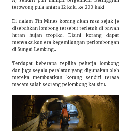
AJ sendiri pun hampir tergelincir. Ketinggian
terowong pula antara 12 kaki ke 200 kaki.
Di dalam Tin Mines korang akan rasa sejuk je
disebabkan lombong tersebut terletak di bawah
hutan hujan tropika. Disini korang dapat
menyaksikan era kegemilangan perlombongan
di Sungai Lembing..
Terdapat beberapa replika pekerja lombong
dan juga segala peralatan yang digunakan oleh
mereka membuatkan korang sendiri terasa
macam salah seorang pelombong kat situ.