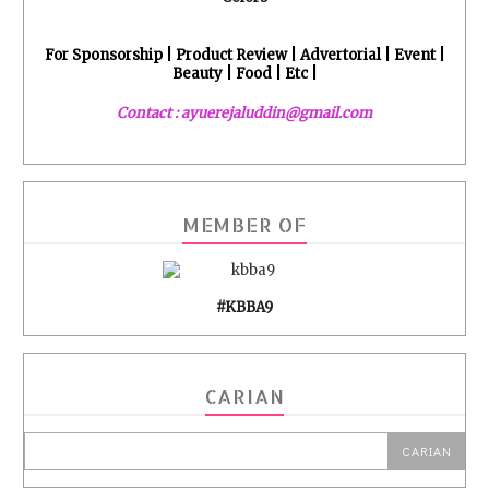
For Sponsorship | Product Review | Advertorial | Event |
Beauty | Food | Etc |
Contact : ayuerejaluddin@gmail.com
MEMBER OF
#KBBA9
CARIAN