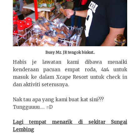
Busy Mr. JR tengok biskut..
Habis je lawatan kami dibawa menaiki
kenderaan pacuan empat roda, 4x4 untuk
masuk ke dalam Xcape Resort untuk check in
dan aktiviti seterusnya.
Nak tau apa yang kami buat kat sini???
Tungguuuu.... =D
Lagi tempat menarik di sekitar Sungai
Lembing