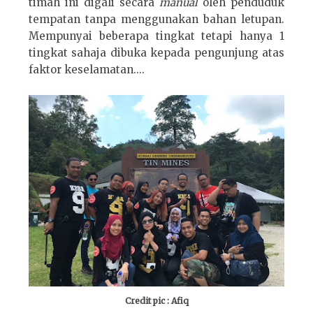
timah ini digali secara
manual
oleh penduduk
tempatan tanpa menggunakan bahan letupan.
Mempunyai beberapa tingkat tetapi hanya 1
tingkat sahaja dibuka kepada pengunjung atas
faktor keselamatan....
Credit pic : Afiq