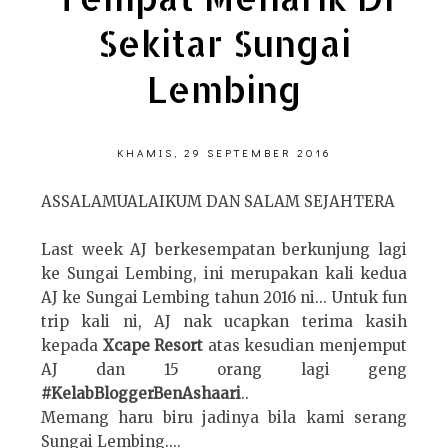
Sekitar Sungai
Lembing
KHAMIS, 29 SEPTEMBER 2016
ASSALAMUALAIKUM DAN SALAM SEJAHTERA
Last week AJ berkesempatan berkunjung lagi
ke Sungai Lembing, ini merupakan kali kedua
AJ ke Sungai Lembing tahun 2016 ni... Untuk fun
trip kali ni, AJ nak ucapkan terima kasih
kepada
Xcape Resort
atas kesudian menjemput
AJ dan 15 orang lagi geng
#KelabBloggerBenAshaari
..
Memang haru biru jadinya bila kami serang
Sungai Lembing....