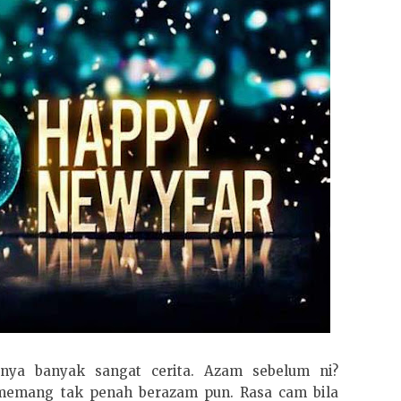
sanya banyak sangat cerita. Azam sebelum ni?
emang tak penah berazam pun. Rasa cam bila