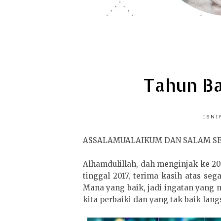
Tahun Ba
ISNI
ASSALAMUALAIKUM DAN SALAM S
Alhamdulillah, dah menginjak ke 20
tinggal 2017, terima kasih atas se
Mana yang baik, jadi ingatan yang m
kita perbaiki dan yang tak baik lan