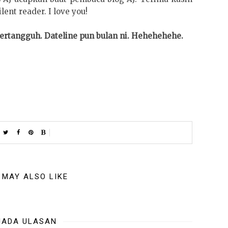
ent reader. I love you!
 tertangguh. Dateline pun bulan ni. Hehehehehe.
 MAY ALSO LIKE
IADA ULASAN