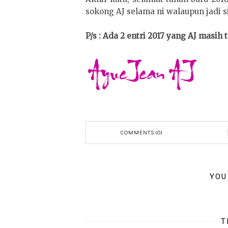
sokong AJ selama ni walaupun jadi sil
P/s : Ada 2 entri 2017 yang AJ masih
COMMENTS (0)
YOU
T