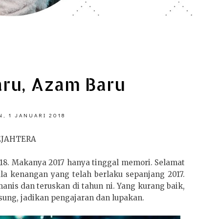
ru, Azam Baru
N, 1 JANUARI 2018
EJAHTERA
18. Makanya 2017 hanya tinggal memori. Selamat
gala kenangan yang telah berlaku sepanjang 2017.
anis dan teruskan di tahun ni. Yang kurang baik,
gsung, jadikan pengajaran dan lupakan.