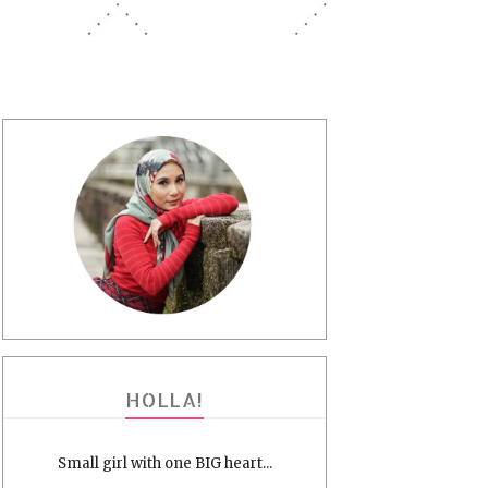
HOLLA!
Small girl with one BIG heart...