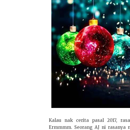
Kalau nak cerita pasal 2017, ra
Ermmmm. Seorang AJ ni rasanya m