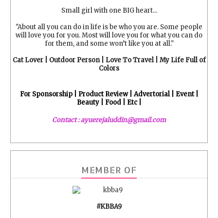
Small girl with one BIG heart...
"About all you can do in life is be who you are. Some people
will love you for you. Most will love you for what you can do
for them, and some won’t like you at all."
Cat Lover | Outdoor Person | Love To Travel | My Life Full of
Colors
For Sponsorship | Product Review | Advertorial | Event |
Beauty | Food | Etc |
Contact : ayuerejaluddin@gmail.com
MEMBER OF
#KBBA9