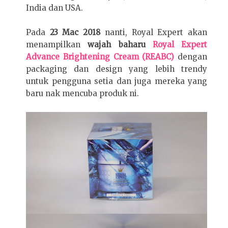
India dan USA.
Pada
23 Mac 2018
nanti, Royal Expert akan
menampilkan
wajah baharu
Royal Expert
Advance Brightening Cream (REABC)
dengan
packaging dan design yang lebih trendy
untuk pengguna setia dan juga mereka yang
baru nak mencuba produk ni.