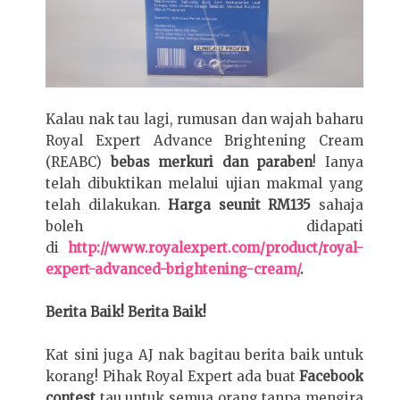
Kalau nak tau lagi, rumusan dan wajah baharu
Royal Expert Advance Brightening Cream
(REABC)
bebas merkuri dan paraben
! Ianya
telah dibuktikan melalui ujian makmal yang
telah dilakukan.
Harga seunit RM135
sahaja
boleh didapati
di
http://www.royalexpert.com/product/royal-
expert-advanced-brightening-cream/
.
Berita Baik! Berita Baik!
Kat sini juga AJ nak bagitau berita baik untuk
korang! Pihak Royal Expert ada buat
Facebook
contest
tau untuk semua orang tanpa mengira