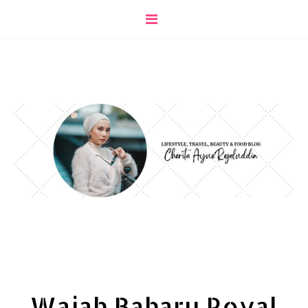
Wajah Baharu Royal