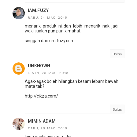
IAM.FUZY
RABU, 21 MAC, 2018
menarik produk ni..dan lebih menarik nak jadi
wakil jualan pun pun x mahal..
singgah dari umifuzy.com
Balas
UNKNOWN
ISNIN, 26 MAC, 2018
Agak-agak boleh hilangkan kesam lebam bawah
mata tak?
http://cikza.com/
Balas
MIMIN ADAM
RABU, 28 MAC, 2018
lawa packaging baru dia