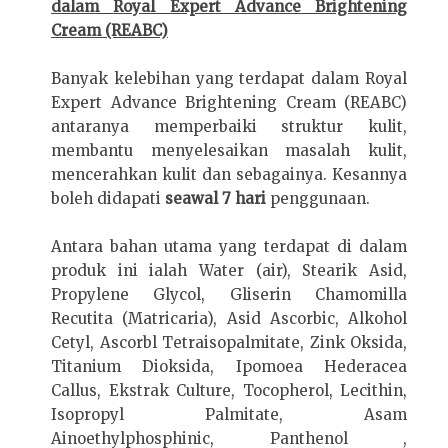
dalam
Royal Expert Advance Brightening
Cream (REABC)
Banyak kelebihan yang terdapat dalam Royal
Expert Advance Brightening Cream (REABC)
antaranya memperbaiki struktur kulit,
membantu menyelesaikan masalah kulit,
mencerahkan kulit dan sebagainya. Kesannya
boleh didapati
seawal 7 hari
penggunaan.
Antara bahan utama yang terdapat di dalam
produk ini ialah Water (air), Stearik Asid,
Propylene Glycol, Gliserin Chamomilla
Recutita (Matricaria), Asid Ascorbic, Alkohol
Cetyl, Ascorbl Tetraisopalmitate, Zink Oksida,
Titanium Dioksida, Ipomoea Hederacea
Callus, Ekstrak Culture, Tocopherol, Lecithin,
Isopropyl Palmitate, Asam
Ainoethylphosphinic, Panthenol ,