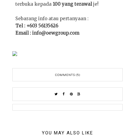
terbuka kepada
100 yang terawal
je!
Sebarang info atau pertanyaan :
Tel : +603 56135626
Email : info@oewgroup.com
COMMENTS (5)
YOU MAY ALSO LIKE