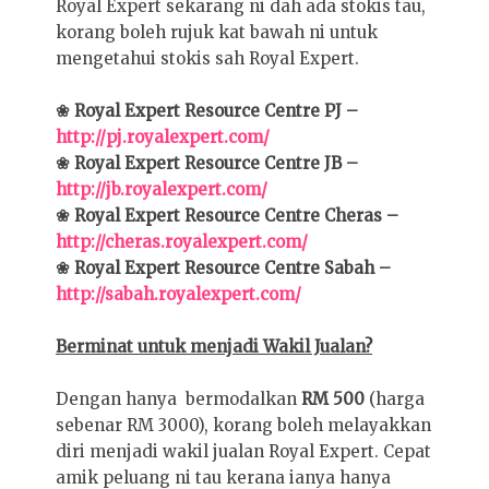
Royal Expert sekarang ni dah ada stokis tau,
korang boleh rujuk kat bawah ni untuk
mengetahui stokis sah Royal Expert.
❀ Royal Expert Resource Centre PJ –
http://pj.royalexpert.com/
❀ Royal Expert Resource Centre JB –
http://jb.royalexpert.com/
❀ Royal Expert Resource Centre Cheras –
http://cheras.royalexpert.com/
❀ Royal Expert Resource Centre Sabah –
http://sabah.royalexpert.com/
Berminat untuk menjadi Wakil Jualan?
Dengan hanya bermodalkan
RM 500
(harga
sebenar RM 3000), korang boleh melayakkan
diri menjadi wakil jualan Royal Expert. Cepat
amik peluang ni tau kerana ianya hanya