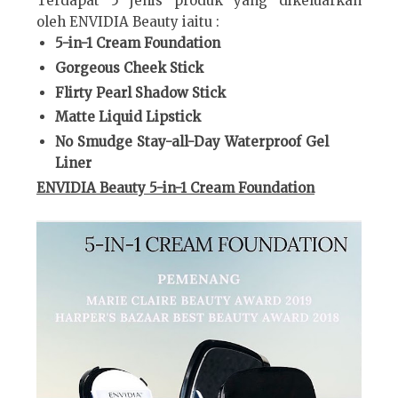
Terdapat 5 jenis produk yang dikeluarkan
oleh ENVIDIA Beauty iaitu :
5-in-1 Cream Foundation
Gorgeous Cheek Stick
Flirty Pearl Shadow Stick
Matte Liquid Lipstick
No Smudge Stay-all-Day Waterproof Gel
Liner
ENVIDIA Beauty 5-in-1 Cream Foundation