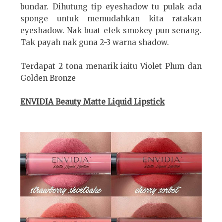
bundar. Dihutung tip eyeshadow tu pulak ada
sponge untuk memudahkan kita ratakan
eyeshadow. Nak buat efek smokey pun senang.
Tak payah nak guna 2-3 warna shadow.
Terdapat 2 tona menarik iaitu Violet Plum dan
Golden Bronze
ENVIDIA Beauty Matte Liquid Lipstick