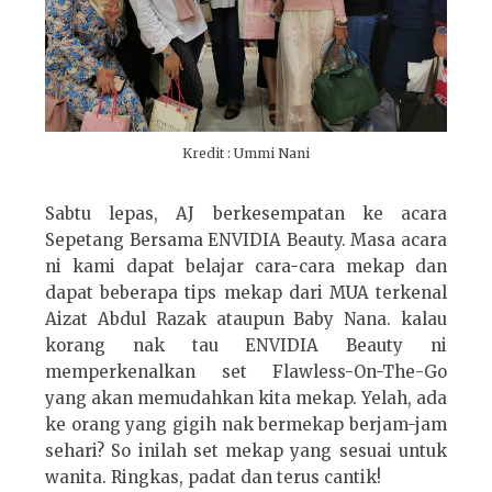
Kredit : Ummi Nani
Sabtu lepas, AJ berkesempatan ke acara
Sepetang Bersama ENVIDIA Beauty. Masa acara
ni kami dapat belajar cara-cara mekap dan
dapat beberapa tips mekap dari MUA terkenal
Aizat Abdul Razak ataupun Baby Nana. kalau
korang nak tau ENVIDIA Beauty ni
memperkenalkan set Flawless-On-The-Go
yang akan memudahkan kita mekap. Yelah, ada
ke orang yang gigih nak bermekap berjam-jam
sehari? So inilah set mekap yang sesuai untuk
wanita. Ringkas, padat dan terus cantik!