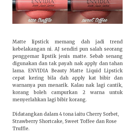
Matte lipstick memang dah jadi trend
kebelakangan ni. AJ sendiri pun salah seorang
penggemar lipstik jenis matte. Sebab senang
digunakan dan tak payah nak apply dan tahan
lama. ENVIDIA Beauty Matte Liquid Lipstick
cepat kering bila dah apply kat bibir dan
warnanya pun menarik. Kalau nak lagi cantik,
korang boleh campurkan 2 warna untuk
menyerlahkan lagi bibir korang.
Didatangkan dalam 4 tona iaitu Cherry Sorbet,
Strawberry Shortcake, Sweet Toffee dan Rose
Truffle.