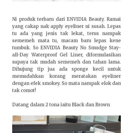
Ni produk terbaru dari ENVIDIA Beauty. Ramai
yang cakap nak apply eyeliner ni susah. Lepas
tu ada yang jenis tak lekat, terus nampak
sememeh mata tu, macam baru lepas kene
tumbuk. So ENVIDIA Beauty No Smudge Stay-
all-Day Waterproof Gel Liner, diformulasikan
supaya tak mudah sememeh dan tahan lama.
Dihujung tip jua ada sponge kecil untuk
memudahkan korang meratakan eyeliner
dengan efek smokey. So mata nampak elok dan
tak comot!
Datang dalam 2 tona iaitu Black dan Brown