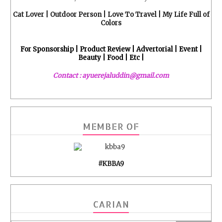
Cat Lover | Outdoor Person | Love To Travel | My Life Full of
Colors
For Sponsorship | Product Review | Advertorial | Event |
Beauty | Food | Etc |
Contact : ayuerejaluddin@gmail.com
MEMBER OF
#KBBA9
CARIAN