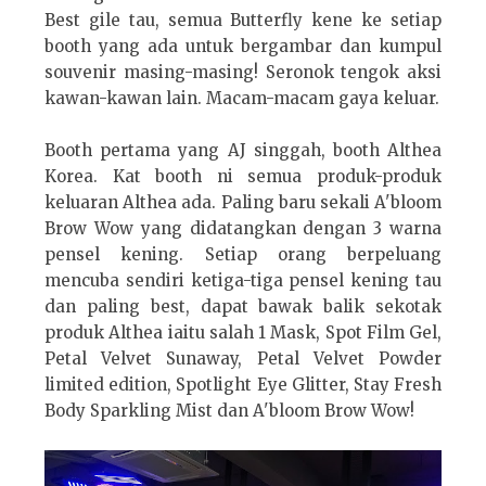
Best gile tau, semua Butterfly kene ke setiap
booth yang ada untuk bergambar dan kumpul
souvenir masing-masing! Seronok tengok aksi
kawan-kawan lain. Macam-macam gaya keluar.
Booth pertama yang AJ singgah, booth Althea
Korea. Kat booth ni semua produk-produk
keluaran Althea ada. Paling baru sekali A'bloom
Brow Wow yang didatangkan dengan 3 warna
pensel kening. Setiap orang berpeluang
mencuba sendiri ketiga-tiga pensel kening tau
dan paling best, dapat bawak balik sekotak
produk Althea iaitu salah 1 Mask, Spot Film Gel,
Petal Velvet Sunaway, Petal Velvet Powder
limited edition, Spotlight Eye Glitter, Stay Fresh
Body Sparkling Mist dan A'bloom Brow Wow!