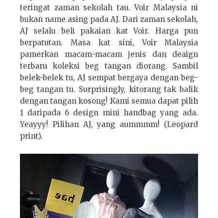
teringat zaman sekolah tau. Voir Malaysia ni
bukan name asing pada AJ. Dari zaman sekolah,
AJ selalu beli pakaian kat Voir. Harga pun
berpatutan. Masa kat sini, Voir Malaysia
pamerkan macam-macam jenis dan deaign
terbaru koleksi beg tangan diorang. Sambil
belek-belek tu, AJ sempat bergaya dengan beg-
beg tangan tu. Surprisingly, kitorang tak balik
dengan tangan kosong! Kami semua dapat pilih
1 daripada 6 design mini handbag yang ada.
Yeayyy! Pilihan AJ, yang aummmm! (Leopard
print).