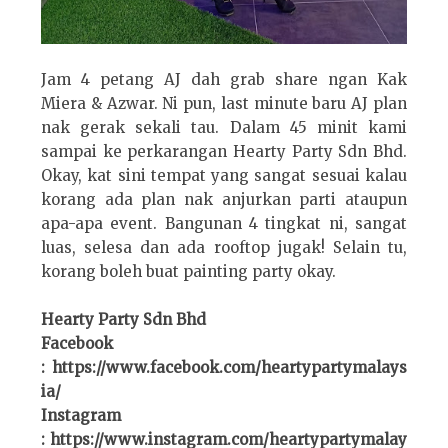
Jam 4 petang AJ dah grab share ngan Kak
Miera & Azwar. Ni pun, last minute baru AJ plan
nak gerak sekali tau. Dalam 45 minit kami
sampai ke perkarangan Hearty Party Sdn Bhd.
Okay, kat sini tempat yang sangat sesuai kalau
korang ada plan nak anjurkan parti ataupun
apa-apa event. Bangunan 4 tingkat ni, sangat
luas, selesa dan ada rooftop jugak! Selain tu,
korang boleh buat painting party okay.
Hearty Party Sdn Bhd
Facebook
: https://www.facebook.com/heartypartymalays
ia/
Instagram
: https://www.instagram.com/heartypartymalay