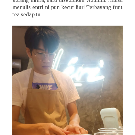
korang minta, baru disediakan. Aduhhh... Masa
menulis entri ni pun kecur liur! Terbayang fruit
tea sedap tu!