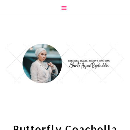
Butterfly Coachella