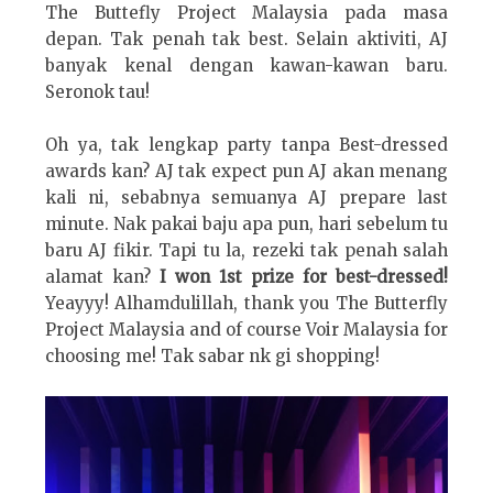
The Buttefly Project Malaysia pada masa
depan. Tak penah tak best. Selain aktiviti, AJ
banyak kenal dengan kawan-kawan baru.
Seronok tau!
Oh ya, tak lengkap party tanpa Best-dressed
awards kan? AJ tak expect pun AJ akan menang
kali ni, sebabnya semuanya AJ prepare last
minute. Nak pakai baju apa pun, hari sebelum tu
baru AJ fikir. Tapi tu la, rezeki tak penah salah
alamat kan?
I won 1st prize for best-dressed!
Yeayyy! Alhamdulillah, thank you The Butterfly
Project Malaysia and of course Voir Malaysia for
choosing me! Tak sabar nk gi shopping!