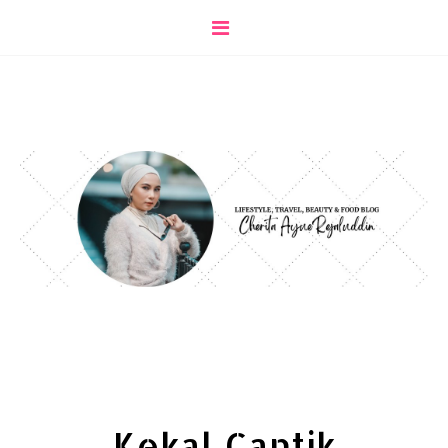
Kekal Cantik