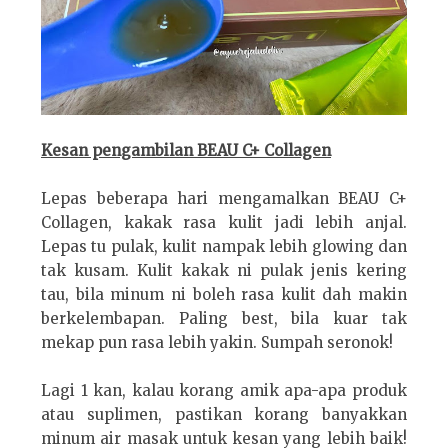
Kesan pengambilan
BEAU C+ Collagen
Lepas beberapa hari mengamalkan BEAU C+
Collagen, kakak rasa kulit jadi lebih anjal.
Lepas tu pulak, kulit nampak lebih glowing dan
tak kusam. Kulit kakak ni pulak jenis kering
tau, bila minum ni boleh rasa kulit dah makin
berkelembapan. Paling best, bila kuar tak
mekap pun rasa lebih yakin. Sumpah seronok!
Lagi 1 kan, kalau korang amik apa-apa produk
atau suplimen, pastikan korang banyakkan
minum air masak untuk kesan yang lebih baik!