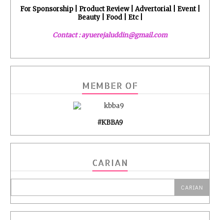
For Sponsorship | Product Review | Advertorial | Event |
Beauty | Food | Etc |
Contact : ayuerejaluddin@gmail.com
MEMBER OF
#KBBA9
CARIAN