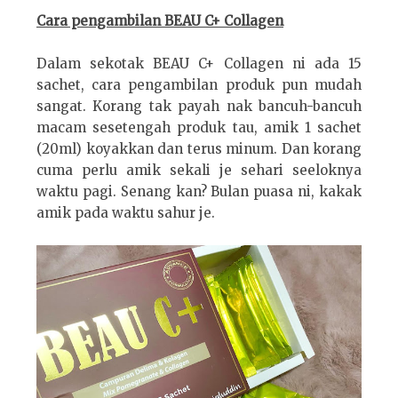
Cara pengambilan
BEAU C+ Collagen
Dalam sekotak
BEAU C+ Collagen ni ada 15
sachet, cara pengambilan produk pun mudah
sangat. Korang tak payah nak bancuh-bancuh
macam sesetengah produk tau, amik 1 sachet
(20ml) koyakkan dan terus minum. Dan korang
cuma perlu amik sekali je sehari seeloknya
waktu pagi. Senang kan? Bulan puasa ni, kakak
amik pada waktu sahur je.