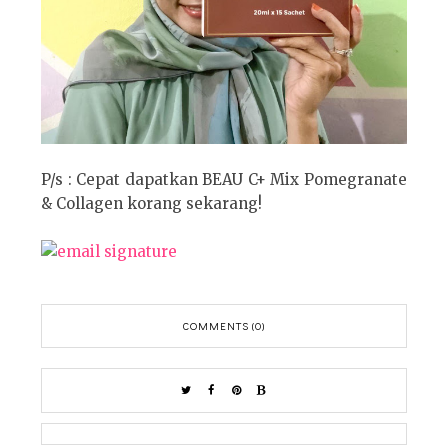
P/s : Cepat dapatkan BEAU C+ Mix Pomegranate
& Collagen korang
sekarang!
COMMENTS (0)