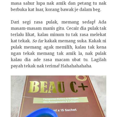
masa sahur lupa nak amik dan petang tu nak
berbuka kat luar, korang bawak je dalam beg.
Dari segi rasa pulak, memang sedap! Ada
masam-masam manis gitu. Cecair dia pulak tak
terlalu likat, kalau minum tu tak rasa melekat
kat tekak.
So far
kakak memang suka. Kakak ni
pulak memang agak memilih, kalau tak kena
ngan tekak memang tak amik la, nak pulak
kalau dia ade rasa macam ubat tu. Lagilah
payah tekak nak terima! Hahahahahaha.