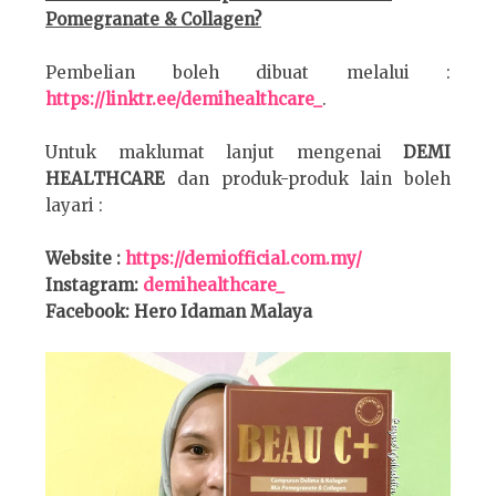
Pomegranate & Collagen?
Pembelian boleh dibuat melalui :
https://linktr.ee/demihealthcare_
.
Untuk maklumat lanjut mengenai
DEMI
HEALTHCARE
dan produk-produk lain boleh
layari :
Website :
https://demiofficial.com.my/
Instagram:
demihealthcare_
Facebook: Hero Idaman Malaya