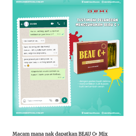
Macam mana nak dapatkan
BEAU C+ Mix