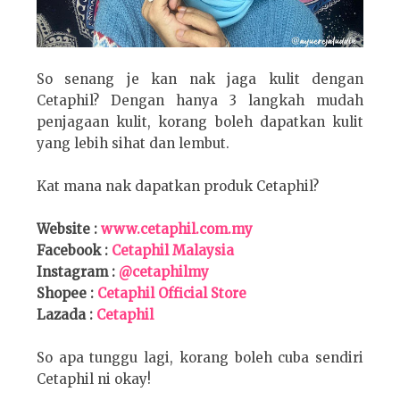
So senang je kan nak jaga kulit dengan
Cetaphil? Dengan hanya 3 langkah mudah
penjagaan kulit, korang boleh dapatkan kulit
yang lebih sihat dan lembut.
Kat mana nak dapatkan produk Cetaphil?
Website :
www.cetaphil.com.my
Facebook :
Cetaphil Malaysia
Instagram :
@cetaphilmy
Shopee :
Cetaphil Official Store
Lazada :
Cetaphil
So apa tunggu lagi, korang boleh cuba sendiri
Cetaphil ni okay!