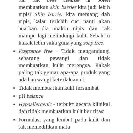
tau tak
over cleanse
ni boleh
membuatkan
skin barrier
kita jadi lebih
nipis?
Skin barrier
kita memang dah
nipis, kalau terlebih cuci nanti akan
buatkan dia makin nipis dan tak
mampu lagi melindungi kulit. Sebab tu
kakak lebih suka guna yang
soap free
.
Fragrance free
- Tidak mengandungi
sebarang pewangi dan tidak
membuatkan kulit merengsa. Kakak
paling tak gemar apa-apa produk yang
ada bau wangi keterlaluan ni.
Tidak membuatkan kulit tersumbat
pH
balance
Hypoallergenic
- terbukti secara klinikal
dan tidak membuatkan kulit beriritasi
Formulasi yang lembut pada kulit dan
tak memedihkan mata