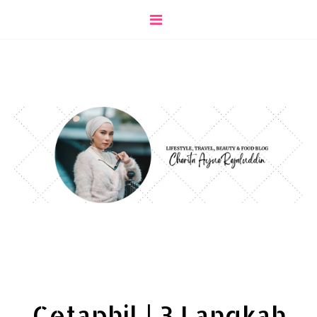
Cetaphil | 3 Langkah