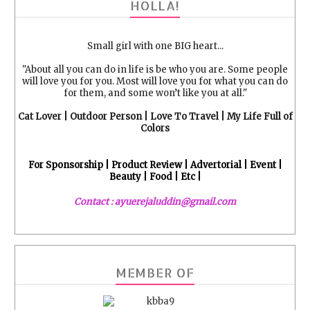
HOLLA!
Small girl with one BIG heart...
"About all you can do in life is be who you are. Some people
will love you for you. Most will love you for what you can do
for them, and some won’t like you at all."
Cat Lover | Outdoor Person | Love To Travel | My Life Full of
Colors
For Sponsorship | Product Review | Advertorial | Event |
Beauty | Food | Etc |
Contact : ayuerejaluddin@gmail.com
MEMBER OF