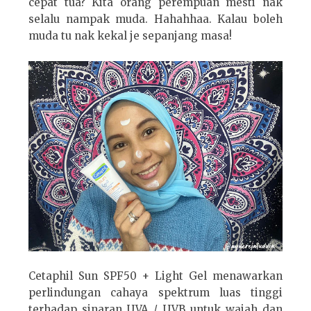
cepat tua? Kita orang perempuan mesti nak
selalu nampak muda. Hahahhaa. Kalau boleh
muda tu nak kekal je sepanjang masa!
Cetaphil Sun SPF50 + Light Gel menawarkan
perlindungan cahaya spektrum luas tinggi
terhadap sinaran UVA / UVB untuk wajah dan