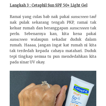
Langkah 3 : Cetaphil Sun SPF 50+ Light Gel
Ramai yang culas bab nak pakai
sunscreen
tau!
nak pulak sekarang tengah PKP, ramai tak
keluar rumah dan beranggapan
sunscreeen
tak
perlu. Sebenarnya kan, kita kena pakai
sunscreen
walaupun sekadar duduk dalam
rumah. Haaaa, jangan ingat kat rumah ni kita
tak terdedah kepada cahaya matahari. Duduk
tepi tingkap semua tu pun mendedahkan kita
pada sinar UV okay.