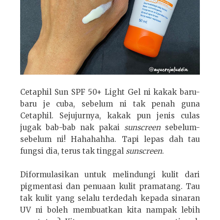
Cetaphil Sun SPF 50+ Light Gel ni kakak baru-
baru je cuba, sebelum ni tak penah guna
Cetaphil. Sejujurnya, kakak pun jenis culas
jugak bab-bab nak pakai
sunscreen
sebelum-
sebelum ni! Hahahahha. Tapi lepas dah tau
fungsi dia, terus tak tinggal
sunscreen
.
Diformulasikan untuk melindungi kulit dari
pigmentasi dan penuaan kulit pramatang. Tau
tak kulit yang selalu terdedah kepada sinaran
UV ni boleh membuatkan kita nampak lebih