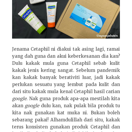
Jenama Cetaphil ni diakui tak asing lagi, ramai
yang dah guna dan akui keberkesanan dia kan?
Dulu kakak mula guna Cetaphil sebab kulit
kakak jenis kering sangat. Sebelum pandemik
kan kakak banyak berativiti luar, jadi kakak
perlukan sesuatu yang lembut pada kulit dan
dari situ kakak mula kenal Cetaphil hasil carian
google
. Nak guna produk apa-apa mestilah kita
akan
google
dulu kan, nak pulak bila produk tu
kita nak gunakan kat muka ni. Bukan boleh
sebarang pakai! Alhamdulillah dari situ, kakak
terus konsisten gunakan produk Cetaphil dan