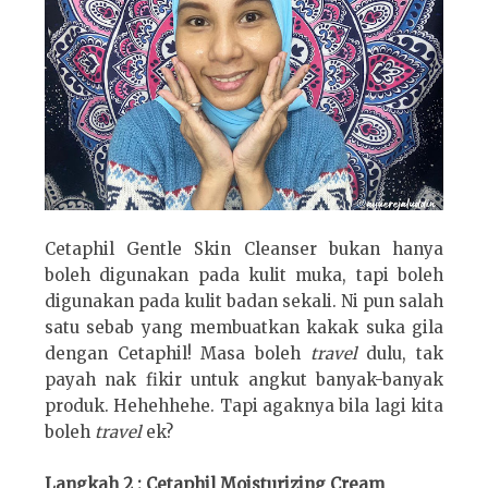
Cetaphil Gentle Skin Cleanser bukan hanya
boleh digunakan pada kulit muka, tapi boleh
digunakan pada kulit badan sekali. Ni pun salah
satu sebab yang membuatkan kakak suka gila
dengan Cetaphil! Masa boleh
travel
dulu, tak
payah nak fikir untuk angkut banyak-banyak
produk. Hehehhehe. Tapi agaknya bila lagi kita
boleh
travel
ek?
Langkah 2 : Cetaphil Moisturizing Cream