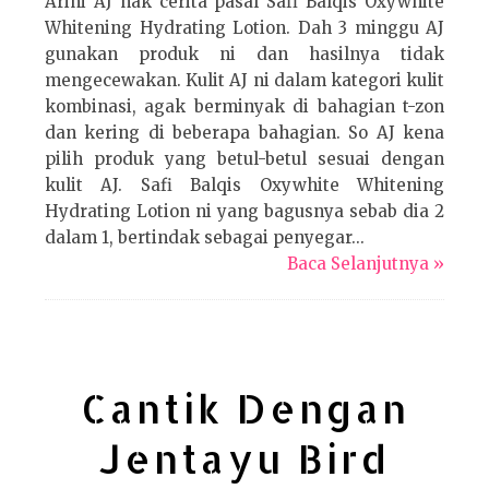
Arini AJ nak cerita pasal Safi Balqis Oxywhite
Whitening Hydrating Lotion. Dah 3 minggu AJ
gunakan produk ni dan hasilnya tidak
mengecewakan. Kulit AJ ni dalam kategori kulit
kombinasi, agak berminyak di bahagian t-zon
dan kering di beberapa bahagian. So AJ kena
pilih produk yang betul-betul sesuai dengan
kulit AJ. Safi Balqis Oxywhite Whitening
Hydrating Lotion ni yang bagusnya sebab dia 2
dalam 1, bertindak sebagai penyegar...
Baca Selanjutnya »
Cantik Dengan
Jentayu Bird