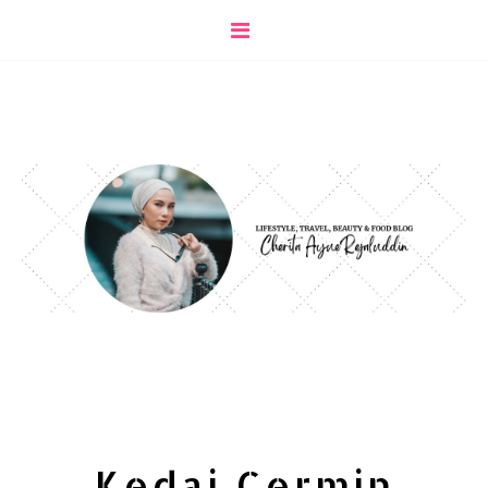
Kedai Cermin