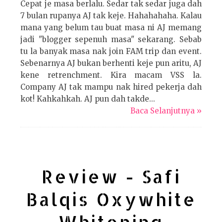
Cepat je masa berlalu. Sedar tak sedar juga dah
7 bulan rupanya AJ tak keje. Hahahahaha. Kalau
mana yang belum tau buat masa ni AJ memang
jadi "blogger sepenuh masa" sekarang. Sebab
tu la banyak masa nak join FAM trip dan event.
Sebenarnya AJ bukan berhenti keje pun aritu, AJ
kene retrenchment. Kira macam VSS la.
Company AJ tak mampu nak hired pekerja dah
kot! Kahkahkah. AJ pun dah takde...
Baca Selanjutnya »
Review - Safi
Balqis Oxywhite