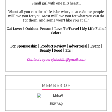
Small girl with one BIG heart...
"About all you can do in life is be who you are. Some people
will love you for you. Most will love you for what you can do
for them, and some won’t like you at all."
Cat Lover | Outdoor Person | Love To Travel | My Life Full of
Colors
For Sponsorship | Product Review | Advertorial | Event |
Beauty | Food | Etc |
Contact : ayuerejaluddin@gmail.com
MEMBER OF
#KBBA9