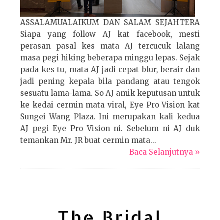
ASSALAMUALAIKUM DAN SALAM SEJAHTERA
Siapa yang follow AJ kat facebook, mesti
perasan pasal kes mata AJ tercucuk lalang
masa pegi hiking beberapa minggu lepas. Sejak
pada kes tu, mata AJ jadi cepat blur, berair dan
jadi pening kepala bila pandang atau tengok
sesuatu lama-lama. So AJ amik keputusan untuk
ke kedai cermin mata viral, Eye Pro Vision kat
Sungei Wang Plaza. Ini merupakan kali kedua
AJ pegi Eye Pro Vision ni. Sebelum ni AJ duk
temankan Mr. JR buat cermin mata...
Baca Selanjutnya »
The Bridal