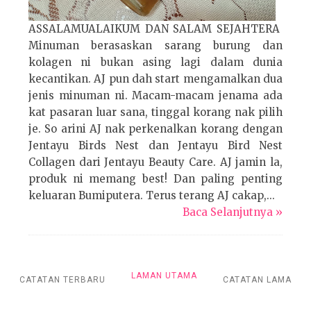
ASSALAMUALAIKUM DAN SALAM SEJAHTERA
Minuman berasaskan sarang burung dan
kolagen ni bukan asing lagi dalam dunia
kecantikan. AJ pun dah start mengamalkan dua
jenis minuman ni. Macam-macam jenama ada
kat pasaran luar sana, tinggal korang nak pilih
je. So arini AJ nak perkenalkan korang dengan
Jentayu Birds Nest dan Jentayu Bird Nest
Collagen dari Jentayu Beauty Care. AJ jamin la,
produk ni memang best! Dan paling penting
keluaran Bumiputera. Terus terang AJ cakap,...
Baca Selanjutnya »
LAMAN UTAMA
CATATAN TERBARU
CATATAN LAMA