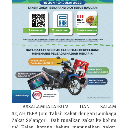
ASSALAMUALAIKUM DAN SALAM
SEJAHTERA Jom Taksir Zakat dengan Lembaga
Zakat Selangor | Dah tunaikan zakat ke belum
tu? Kalau korang belum menunaikan zakat,