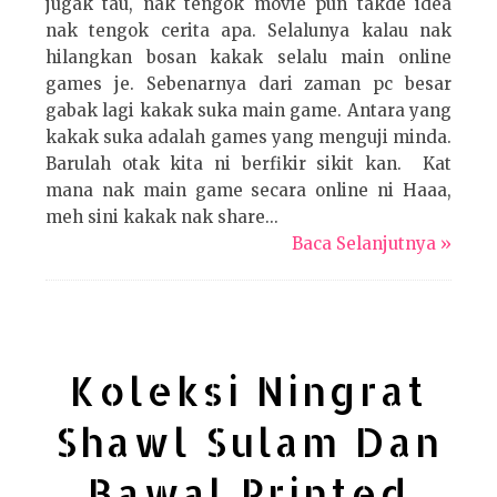
jugak tau, nak tengok movie pun takde idea
nak tengok cerita apa. Selalunya kalau nak
hilangkan bosan kakak selalu main online
games je. Sebenarnya dari zaman pc besar
gabak lagi kakak suka main game. Antara yang
kakak suka adalah games yang menguji minda.
Barulah otak kita ni berfikir sikit kan. Kat
mana nak main game secara online ni Haaa,
meh sini kakak nak share...
Baca Selanjutnya »
Koleksi Ningrat
Shawl Sulam Dan
Bawal Printed