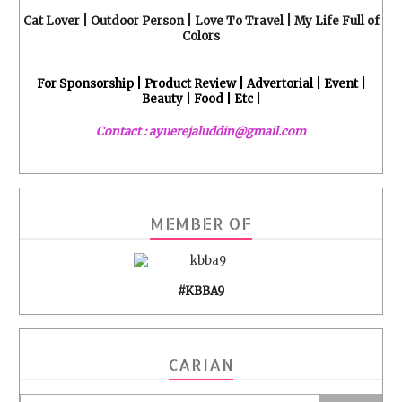
Cat Lover | Outdoor Person | Love To Travel | My Life Full of
Colors
For Sponsorship | Product Review | Advertorial | Event |
Beauty | Food | Etc |
Contact : ayuerejaluddin@gmail.com
MEMBER OF
#KBBA9
CARIAN