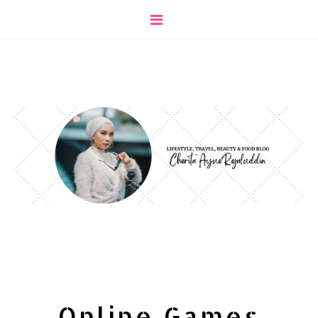
Online Games