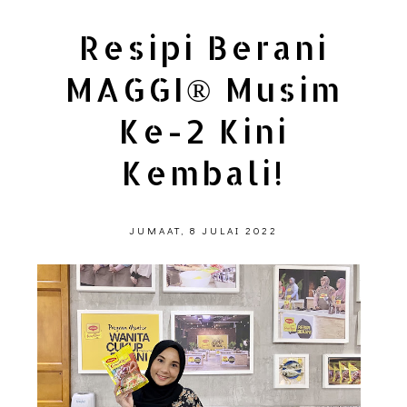
Resipi Berani
MAGGI® Musim
Ke-2 Kini
Kembali!
JUMAAT, 8 JULAI 2022