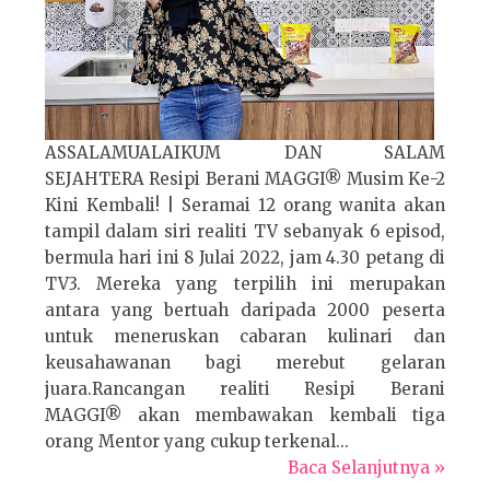
ASSALAMUALAIKUM DAN SALAM
SEJAHTERA Resipi Berani MAGGI® Musim Ke-2
Kini Kembali! | Seramai 12 orang wanita akan
tampil dalam siri realiti TV sebanyak 6 episod,
bermula hari ini 8 Julai 2022, jam 4.30 petang di
TV3. Mereka yang terpilih ini merupakan
antara yang bertuah daripada 2000 peserta
untuk meneruskan cabaran kulinari dan
keusahawanan bagi merebut gelaran
juara.Rancangan realiti Resipi Berani
MAGGI® akan membawakan kembali tiga
orang Mentor yang cukup terkenal...
Baca Selanjutnya »