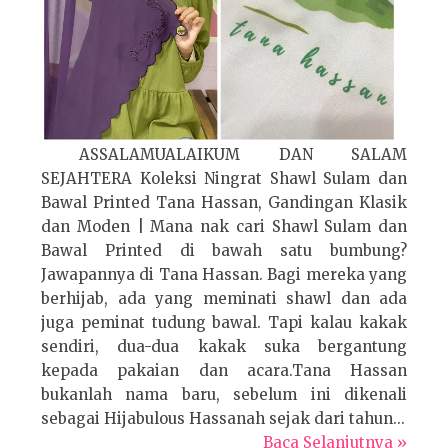
ASSALAMUALAIKUM DAN SALAM
SEJAHTERA Koleksi Ningrat Shawl Sulam dan
Bawal Printed Tana Hassan, Gandingan Klasik
dan Moden | Mana nak cari Shawl Sulam dan
Bawal Printed di bawah satu bumbung?
Jawapannya di Tana Hassan. Bagi mereka yang
berhijab, ada yang meminati shawl dan ada
juga peminat tudung bawal. Tapi kalau kakak
sendiri, dua-dua kakak suka bergantung
kepada pakaian dan acara.Tana Hassan
bukanlah nama baru, sebelum ini dikenali
sebagai Hijabulous Hassanah sejak dari tahun...
Baca Selanjutnya »