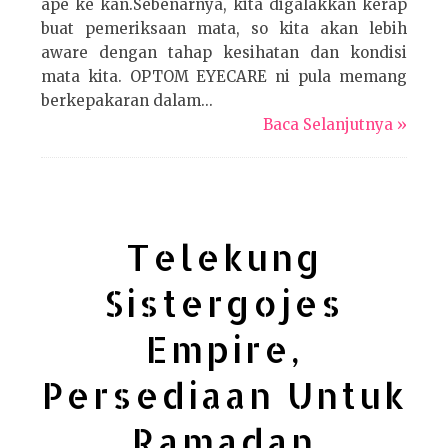
ape ke kan.Sebenarnya, kita digalakkan kerap
buat pemeriksaan mata, so kita akan lebih
aware dengan tahap kesihatan dan kondisi
mata kita. OPTOM EYECARE ni pula memang
berkepakaran dalam...
Baca Selanjutnya »
Telekung
Sistergojes
Empire,
Persediaan Untuk
Ramadan