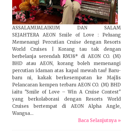
ASSALAMUALAIKUM DAN SALAM
SEJAHTERA AEON Smile of Love : Peluang
Memenangi Percutian Cruise dengan Resorts
World Cruises | Korang tau tak dengan
berbelanja serendah RM38* di AEON CO. (M)
BHD atau AEON, korang boleh memenangi
percutian idaman atas kapal mewah tau! Baru-
baru ni, kakak berkesempatan ke Majlis
Pelancaran kempen terbaru AEON CO. (M) BHD
iaitu "Smile of Love – Win A Cruise Contest"
yang berkolaborasi dengan Resorts World
Cruises bertempat di AEON Alpha Angle,
Wangsa...
Baca Selanjutnya »