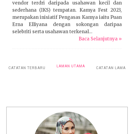
vendor terdri daripada usahawan kecil dan
sederhana (IKS) tempatan. Kamya Fest 2023,
merupakan inisiatif Pengasas Kamya iaitu Puan
Erna Elliyana dengan sokongan daripaa
selebriti serta usahawan terkenal...
Baca Selanjutnya »
LAMAN UTAMA
CATATAN TERBARU
CATATAN LAMA