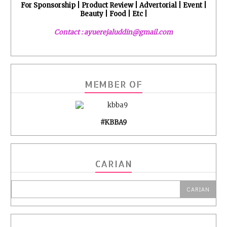
For Sponsorship | Product Review | Advertorial | Event |
Beauty | Food | Etc |
Contact : ayuerejaluddin@gmail.com
MEMBER OF
#KBBA9
CARIAN