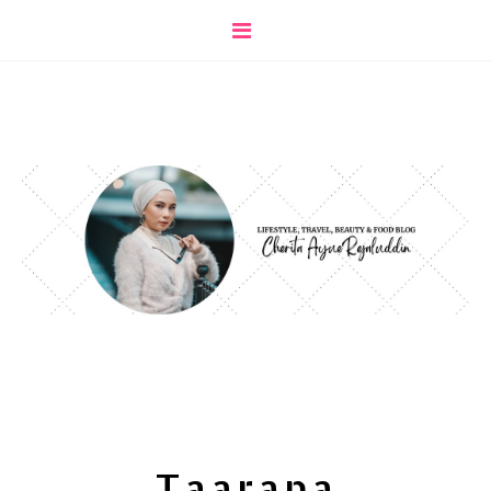
Taarana