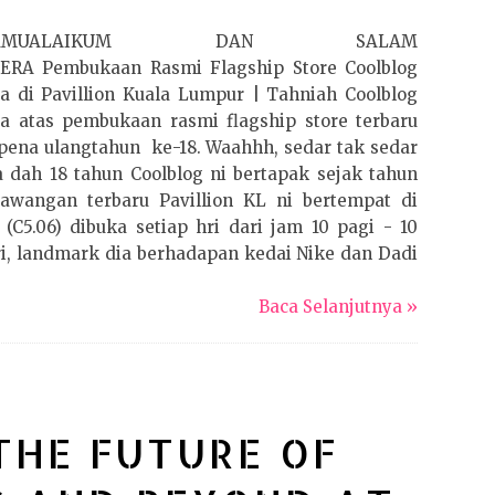
ALAMUALAIKUM DAN SALAM
ERA Pembukaan Rasmi Flagship Store Coolblog
a di Pavillion Kuala Lumpur | Tahniah Coolblog
a atas pembukaan rasmi flagship store terbaru
ena ulangtahun ke-18. Waahhh, sedar tak sedar
 dah 18 tahun Coolblog ni bertapak sejak tahun
Cawangan terbaru Pavillion KL ni bertempat di
 (C5.06) dibuka setiap hri dari jam 10 pagi - 10
, landmark dia berhadapan kedai Nike dan Dadi
Baca Selanjutnya »
THE FUTURE OF