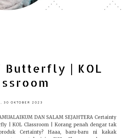
 Butterfly | KOL
assroom
, 30 OKTOBER 2023
MUALAIKUM DAN SALAM SEJAHTERA Certainty
rfly | KOL Classroom | Korang penah dengar tak
produk Certainty? Haaa, baru-baru ni kakak