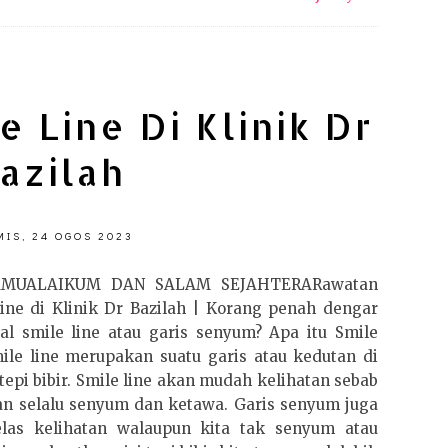
 Line Di Klinik Dr
azilah
IS, 24 OGOS 2023
AMUALAIKUM DAN SALAM SEJAHTERARawatan
ine di Klinik Dr Bazilah | Korang penah dengar
al smile line atau garis senyum? Apa itu Smile
ile line merupakan suatu garis atau kedutan di
 tepi bibir. Smile line akan mudah kelihatan sebab
an selalu senyum dan ketawa. Garis senyum juga
elas kelihatan walaupun kita tak senyum atau