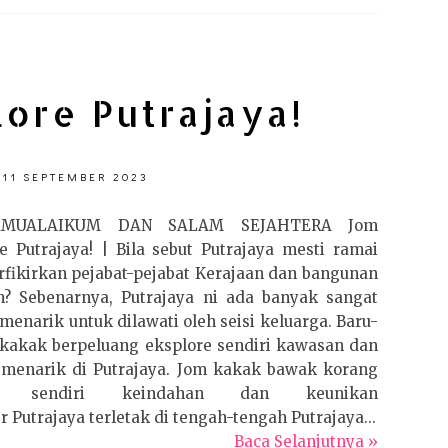
ore Putrajaya!
 11 SEPTEMBER 2023
AMUALAIKUM DAN SALAM SEJAHTERA Jom
e Putrajaya! | Bila sebut Putrajaya mesti ramai
rfikirkan pejabat-pejabat Kerajaan dan bangunan
n? Sebenarnya, Putrajaya ni ada banyak sangat
menarik untuk dilawati oleh seisi keluarga. Baru-
 kakak berpeluang eksplore sendiri kawasan dan
 menarik di Putrajaya. Jom kakak bawak korang
k sendiri keindahan dan keunikan
 Putrajaya terletak di tengah-tengah Putrajaya...
Baca Selanjutnya »