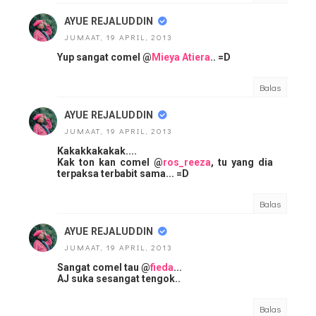
AYUE REJALUDDIN
JUMAAT, 19 APRIL, 2013
Yup sangat comel @
Mieya Atiera
.. =D
Balas
AYUE REJALUDDIN
JUMAAT, 19 APRIL, 2013
Kakakkakakak....
Kak ton kan comel @
ros_reeza
, tu yang dia
terpaksa terbabit sama... =D
Balas
AYUE REJALUDDIN
JUMAAT, 19 APRIL, 2013
Sangat comel tau @
fieda
...
AJ suka sesangat tengok..
Balas