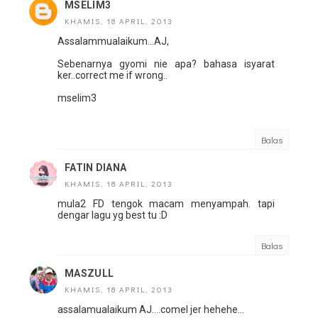
MSELIM3
KHAMIS, 18 APRIL, 2013
Assalammualaikum...AJ,
Sebenarnya gyomi nie apa? bahasa isyarat
ker..correct me if wrong..
mselim3
Balas
FATIN DIANA
KHAMIS, 18 APRIL, 2013
mula2 FD tengok macam menyampah. tapi
dengar lagu yg best tu :D
Balas
MASZULL
KHAMIS, 18 APRIL, 2013
assalamualaikum AJ....comel jer hehehe...