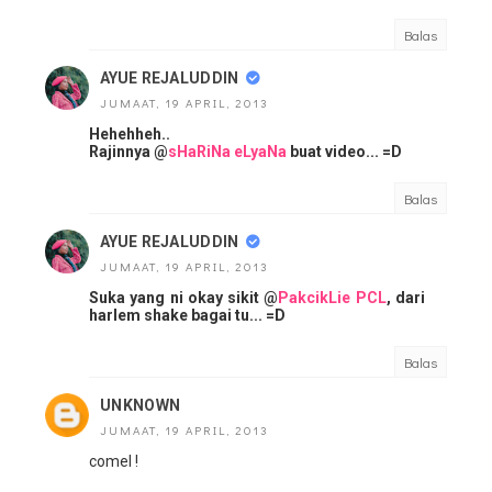
Balas
AYUE REJALUDDIN
JUMAAT, 19 APRIL, 2013
Hehehheh..
Rajinnya @
sHaRiNa eLyaNa
buat video... =D
Balas
AYUE REJALUDDIN
JUMAAT, 19 APRIL, 2013
Suka yang ni okay sikit @
PakcikLie PCL
, dari
harlem shake bagai tu... =D
Balas
UNKNOWN
JUMAAT, 19 APRIL, 2013
comel !