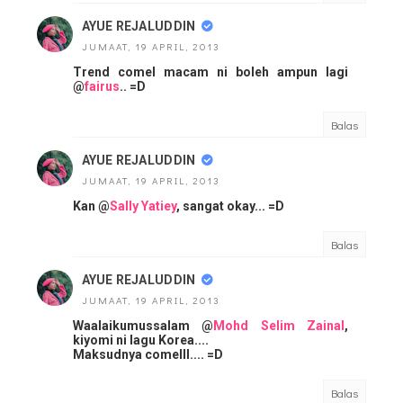
AYUE REJALUDDIN
JUMAAT, 19 APRIL, 2013
Trend comel macam ni boleh ampun lagi
@
fairus
.. =D
Balas
AYUE REJALUDDIN
JUMAAT, 19 APRIL, 2013
Kan @
Sally Yatiey
, sangat okay... =D
Balas
AYUE REJALUDDIN
JUMAAT, 19 APRIL, 2013
Waalaikumussalam @
Mohd Selim Zainal
,
kiyomi ni lagu Korea....
Maksudnya comelll.... =D
Balas