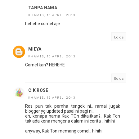
TANPA NAMA
KHAMIS, 18 APRIL, 2013
hehehe comel aje
Balas
MIEYA
KHAMIS, 18 APRIL, 2013
Comel kan? HEHEHE
Balas
CIK ROSE
KHAMIS, 18 APRIL, 2013
Ros pun tak pernha tengok ni.. ramai jugak
blogger yg updated pasal ni pagi ni..
eh, kenapa nama Kak TOn dikaitkan?.. Kak Ton
tak ada kena mengena dalam ini cerita .. hihihi
anyway, Kak Ton memang comel.. hihihi