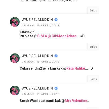
Balas
AYUE REJALUDDIN
JUMAAT, 19 APRIL, 2013
Kihkihkih...
Itu biasa @
C.M.A @ CikMoonAdnan
... =D
Balas
AYUE REJALUDDIN
JUMAAT, 19 APRIL, 2013
Cuba sendiri2 je la kan kak @
Ratu Hatiku
... =D
Balas
AYUE REJALUDDIN
JUMAAT, 19 APRIL, 2013
Suruh Wani buat nanti kak @
Mrs Velentine
..