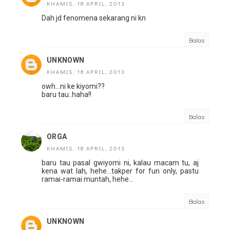
KHAMIS, 18 APRIL, 2013
Dah jd fenomena sekarang ni kn
Balas
UNKNOWN
KHAMIS, 18 APRIL, 2013
owh...ni ke kiyomi??
baru tau..haha!!
Balas
ORGA
KHAMIS, 18 APRIL, 2013
baru tau pasal gwiyomi ni, kalau macam tu, aj
kena wat lah, hehe...takper for fun only, pastu
ramai-ramai muntah, hehe...
Balas
UNKNOWN