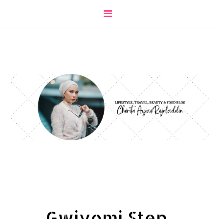
Gwiyomi Step..