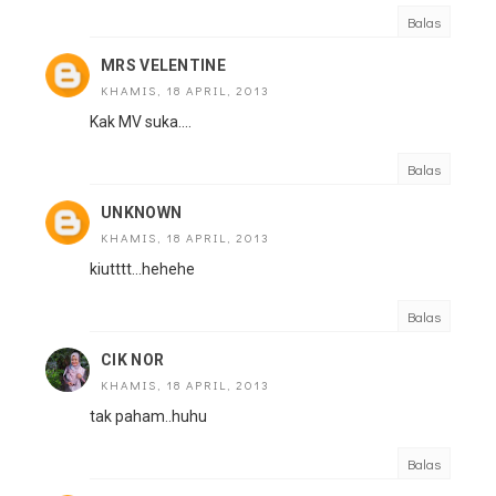
Balas
MRS VELENTINE
KHAMIS, 18 APRIL, 2013
Kak MV suka....
Balas
UNKNOWN
KHAMIS, 18 APRIL, 2013
kiutttt...hehehe
Balas
CIK NOR
KHAMIS, 18 APRIL, 2013
tak paham..huhu
Balas