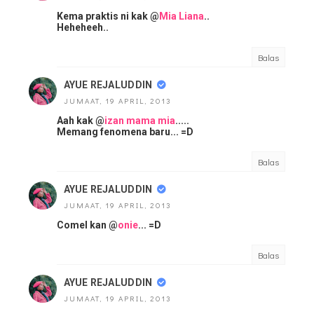
Kema praktis ni kak @
Mia Liana
..
Heheheeh..
Balas
AYUE REJALUDDIN
JUMAAT, 19 APRIL, 2013
Aah kak @
izan mama mia
.....
Memang fenomena baru... =D
Balas
AYUE REJALUDDIN
JUMAAT, 19 APRIL, 2013
Comel kan @
onie
... =D
Balas
AYUE REJALUDDIN
JUMAAT, 19 APRIL, 2013