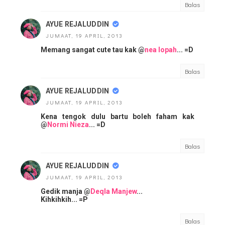
Balas
AYUE REJALUDDIN
JUMAAT, 19 APRIL, 2013
Memang sangat cute tau kak @
nea lopah
... =D
Balas
AYUE REJALUDDIN
JUMAAT, 19 APRIL, 2013
Kena tengok dulu bartu boleh faham kak
@
Normi Nieza
... =D
Balas
AYUE REJALUDDIN
JUMAAT, 19 APRIL, 2013
Gedik manja @
Deqla Manjew
...
Kihkihkih... =P
Balas