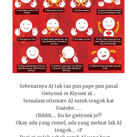
Sebenarnya AJ tak tau pun pape pun pasal
Gwiyomi or Kiyomi ni...
Semalam ofismate AJ suruh tengok kat
Youtube......
Ohhhh.... Itu ke gwiyomi je??
Okay ada yang comel, ada yang meluat lak AJ
tengok... =P