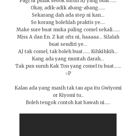
Pagi ni pulak sebok suruh AJ yang buat......
Okay, adik-adik abang-abang......
Sekarang dah ada step ni kan...
So korang bolehlah praktis ye....
Make sure buat muka paling comel sekali......
Miss A dan En. Z kat ofis ni, haaaaa... Silalah
buat sendiri ye...
AJ tak comel, tak boleh buat...... Kihkihkih...
Kang ada yang muntah darah...
Tak pun suruh Kak Ton yang comel tu buat......
=P
Kalau ada yang masih tak tau apa itu Gwiyomi
or Kiyomi tu..
Boleh tengok contoh kat bawah ni.....