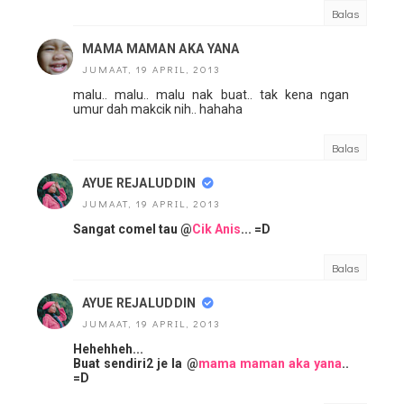
Balas
MAMA MAMAN AKA YANA
JUMAAT, 19 APRIL, 2013
malu.. malu.. malu nak buat.. tak kena ngan
umur dah makcik nih.. hahaha
Balas
AYUE REJALUDDIN
JUMAAT, 19 APRIL, 2013
Sangat comel tau @
Cik Anis
... =D
Balas
AYUE REJALUDDIN
JUMAAT, 19 APRIL, 2013
Hehehheh...
Buat sendiri2 je la @
mama maman aka yana
..
=D