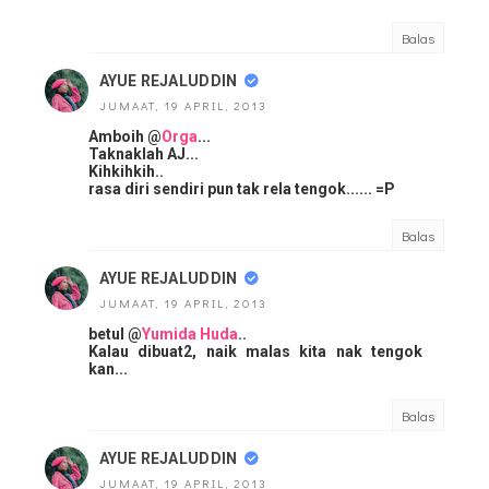
Balas
AYUE REJALUDDIN
JUMAAT, 19 APRIL, 2013
Amboih @
Orga
...
Taknaklah AJ...
Kihkihkih..
rasa diri sendiri pun tak rela tengok...... =P
Balas
AYUE REJALUDDIN
JUMAAT, 19 APRIL, 2013
betul @
Yumida Huda
..
Kalau dibuat2, naik malas kita nak tengok
kan...
Balas
AYUE REJALUDDIN
JUMAAT, 19 APRIL, 2013