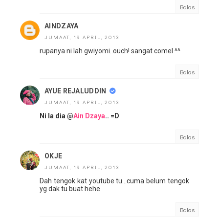
Balas
AINDZAYA
JUMAAT, 19 APRIL, 2013
rupanya ni lah gwiyomi..ouch! sangat comel ^^
Balas
AYUE REJALUDDIN
JUMAAT, 19 APRIL, 2013
Ni la dia @
Ain Dzaya
.. =D
Balas
OKJE
JUMAAT, 19 APRIL, 2013
Dah tengok kat youtube tu...cuma belum tengok
yg dak tu buat hehe
Balas