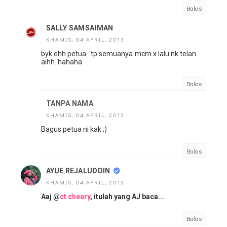
Balas
SALLY SAMSAIMAN
KHAMIS, 04 APRIL, 2013
byk ehh petua...tp semuanya mcm x lalu nk telan
aihh..hahaha
Balas
TANPA NAMA
KHAMIS, 04 APRIL, 2013
Bagus petua ni kak ;)
Balas
AYUE REJALUDDIN
KHAMIS, 04 APRIL, 2013
Aaj @
ct cheery
, itulah yang AJ baca...
Balas