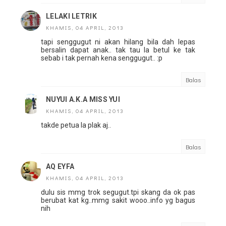
LELAKI LETRIK
KHAMIS, 04 APRIL, 2013
tapi senggugut ni akan hilang bila dah lepas
bersalin dapat anak.. tak tau la betul ke tak
sebab i tak pernah kena senggugut.. :p
Balas
NUYUI A.K.A MISS YUI
KHAMIS, 04 APRIL, 2013
takde petua la plak aj..
Balas
AQ EYFA
KHAMIS, 04 APRIL, 2013
dulu sis mmg trok segugut.tpi skang da ok pas
berubat kat kg..mmg sakit wooo..info yg bagus
nih