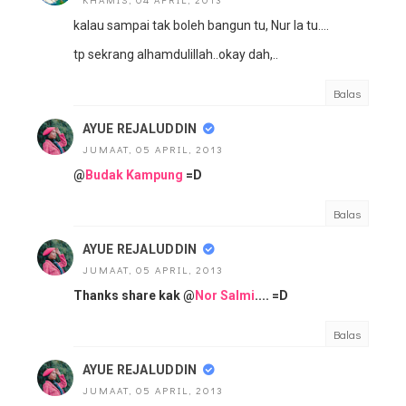
kalau sampai tak boleh bangun tu, Nur la tu....
tp sekrang alhamdulillah..okay dah,..
Balas
AYUE REJALUDDIN
JUMAAT, 05 APRIL, 2013
@
Budak Kampung
=D
Balas
AYUE REJALUDDIN
JUMAAT, 05 APRIL, 2013
Thanks share kak @
Nor Salmi
.... =D
Balas
AYUE REJALUDDIN
JUMAAT, 05 APRIL, 2013