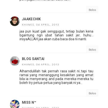
Balas
JAAKECHIK
KHAMIS, 04 APRIL, 2013
jaa pun kuat gak senggugut, tetiap bulan kena
bgantung ngn ubat tahan sakit jer.. huhu...
insyaALLAH jaa akan cuba baca doa ni nanti.
Balas
BLOG SANTAI
KHAMIS, 04 APRIL, 2013
Alhamdulillah tak pernah rasa sakit ni..tapi tau
ramai yang menanggung kesakitan yang amat
bila ia menyerang..and pada mereka-mereka tu
boleh try petua-petua yang banyak ni ya..
Balas
MISS N™
KHAMIS, 04 APRIL, 2013