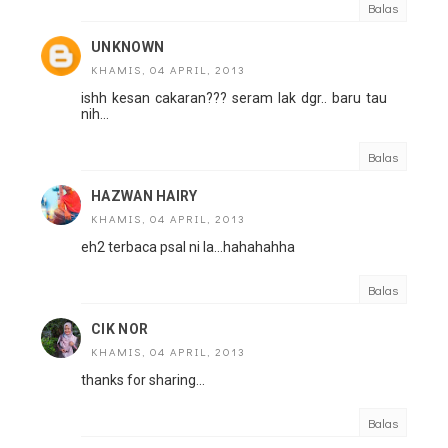
Balas
UNKNOWN
KHAMIS, 04 APRIL, 2013
ishh kesan cakaran??? seram lak dgr.. baru tau
nih...
Balas
HAZWAN HAIRY
KHAMIS, 04 APRIL, 2013
eh2 terbaca psal ni la...hahahahha
Balas
CIK NOR
KHAMIS, 04 APRIL, 2013
thanks for sharing...
Balas