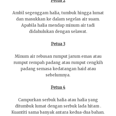
Petua 2
Ambil segenggam halia, tumbuk hingga lumat
dan masukkan ke dalam segelas air suam.
Apabila halia mendap minum air tadi
didahulukan dengan selawat.
Petua 3
Minum air rebusan rumput jarum emas atau
rumput rempah padang atau rumput cengkih
padang semasa kedatangan haid atau
sebelumnya.
Petua 4
Campurkan serbuk halia atau halia yang
ditumbuk lumat dengan serbuk lada hitam .
Kuantiti sama banyak antara kedua-dua bahan.