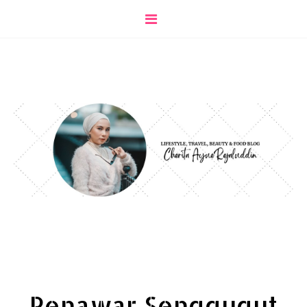
Penawar Senggugut