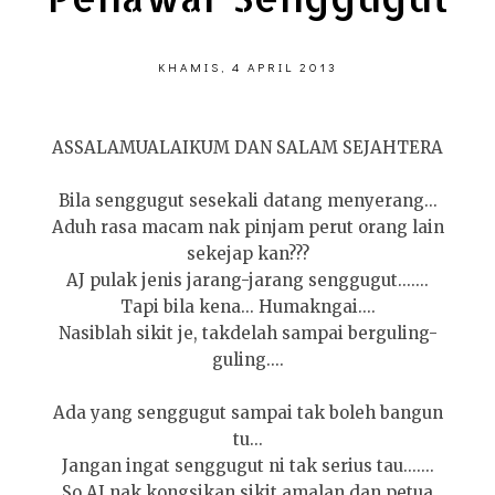
KHAMIS, 4 APRIL 2013
ASSALAMUALAIKUM DAN SALAM SEJAHTERA
Bila senggugut sesekali datang menyerang...
Aduh rasa macam nak pinjam perut orang lain
sekejap kan???
AJ pulak jenis jarang-jarang senggugut.......
Tapi bila kena... Humakngai....
Nasiblah sikit je, takdelah sampai berguling-
guling....
Ada yang senggugut sampai tak boleh bangun
tu...
Jangan ingat senggugut ni tak serius tau.......
So AJ nak kongsikan sikit amalan dan petua