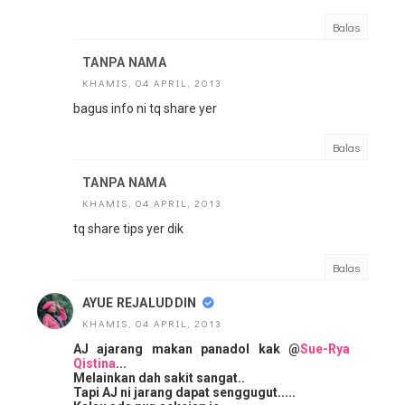
Balas
TANPA NAMA
KHAMIS, 04 APRIL, 2013
bagus info ni tq share yer
Balas
TANPA NAMA
KHAMIS, 04 APRIL, 2013
tq share tips yer dik
Balas
AYUE REJALUDDIN
KHAMIS, 04 APRIL, 2013
AJ ajarang makan panadol kak @
Sue-Rya
Qistina
...
Melainkan dah sakit sangat..
Tapi AJ ni jarang dapat senggugut.....