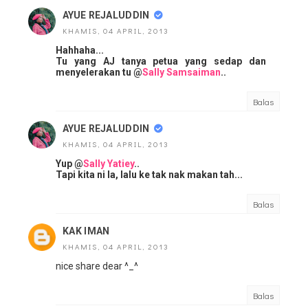
AYUE REJALUDDIN
KHAMIS, 04 APRIL, 2013
Hahhaha...
Tu yang AJ tanya petua yang sedap dan
menyelerakan tu @
Sally Samsaiman
..
Balas
AYUE REJALUDDIN
KHAMIS, 04 APRIL, 2013
Yup @
Sally Yatiey
..
Tapi kita ni la, lalu ke tak nak makan tah...
Balas
KAK IMAN
KHAMIS, 04 APRIL, 2013
nice share dear ^_^
Balas