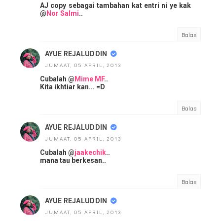
AJ copy sebagai tambahan kat entri ni ye kak
@
Nor Salmi
..
Balas
AYUE REJALUDDIN
JUMAAT, 05 APRIL, 2013
Cubalah @
Mime MF
..
Kita ikhtiar kan... =D
Balas
AYUE REJALUDDIN
JUMAAT, 05 APRIL, 2013
Cubalah @
jaakechik
..
mana tau berkesan..
Balas
AYUE REJALUDDIN
JUMAAT, 05 APRIL, 2013