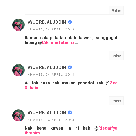
Balas
AYUE REJALUDDIN
KHAMIS, 04 APRIL, 2013
Ramai cakap kalau dah kawen, senggugut
hilang @
Cik Imie fatiema
...
Balas
AYUE REJALUDDIN
KHAMIS, 04 APRIL, 2013
AJ tak suka nak makan panadol kak @
Zee
Suhaini
...
Balas
AYUE REJALUDDIN
KHAMIS, 04 APRIL, 2013
Nak kena kawen la ni kak @
Riedaffya
ibrahim
...