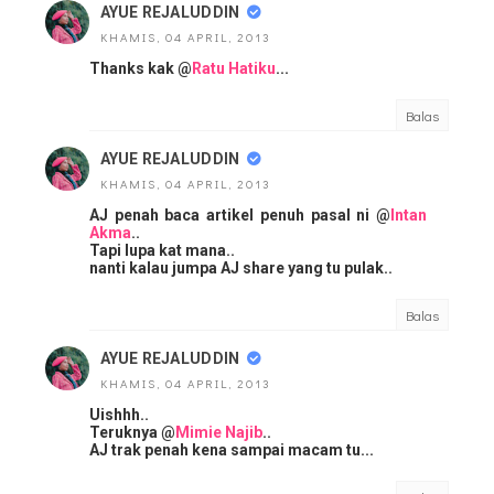
AYUE REJALUDDIN
KHAMIS, 04 APRIL, 2013
Thanks kak @
Ratu Hatiku
...
Balas
AYUE REJALUDDIN
KHAMIS, 04 APRIL, 2013
AJ penah baca artikel penuh pasal ni @
Intan
Akma
..
Tapi lupa kat mana..
nanti kalau jumpa AJ share yang tu pulak..
Balas
AYUE REJALUDDIN
KHAMIS, 04 APRIL, 2013
Uishhh..
Teruknya @
Mimie Najib
..
AJ trak penah kena sampai macam tu...