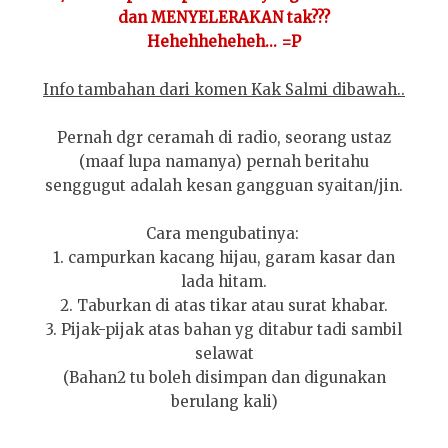
dan MENYELERAKAN tak???
Hehehheheheh... =P
Info tambahan dari komen Kak Salmi dibawah..
Pernah dgr ceramah di radio, seorang ustaz
(maaf lupa namanya) pernah beritahu
senggugut adalah kesan gangguan syaitan/jin.
Cara mengubatinya:
1. campurkan kacang hijau, garam kasar dan
lada hitam.
2. Taburkan di atas tikar atau surat khabar.
3. Pijak-pijak atas bahan yg ditabur tadi sambil
selawat
(Bahan2 tu boleh disimpan dan digunakan
berulang kali)