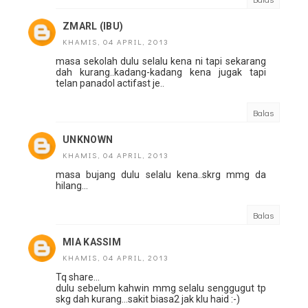
ZMARL (IBU)
KHAMIS, 04 APRIL, 2013
masa sekolah dulu selalu kena ni tapi sekarang
dah kurang..kadang-kadang kena jugak tapi
telan panadol actifast je..
Balas
UNKNOWN
KHAMIS, 04 APRIL, 2013
masa bujang dulu selalu kena..skrg mmg da
hilang...
Balas
MIA KASSIM
KHAMIS, 04 APRIL, 2013
Tq share...
dulu sebelum kahwin mmg selalu senggugut tp
skg dah kurang...sakit biasa2 jak klu haid :-)