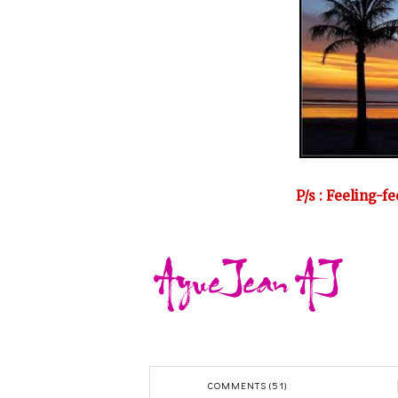
P/s : Feeling-f
COMMENTS (51)