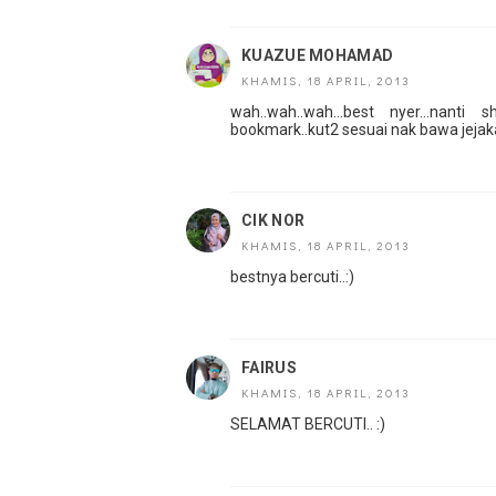
KUAZUE MOHAMAD
KHAMIS, 18 APRIL, 2013
wah..wah..wah...best nyer...nanti
bookmark..kut2 sesuai nak bawa jejaka 
CIK NOR
KHAMIS, 18 APRIL, 2013
bestnya bercuti..:)
FAIRUS
KHAMIS, 18 APRIL, 2013
SELAMAT BERCUTI.. :)