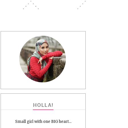
HOLLA!
Small girl with one BIG heart...