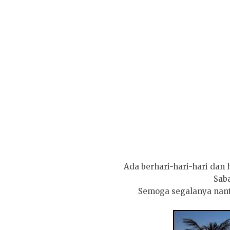
Ada berhari-hari-hari dan ha
Saba
Semoga segalanya nanti 