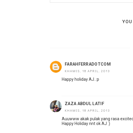
YOU
FARAHFERRADOTCOM
KHAMIS, 18 APRIL, 2013
Happy holiday AJ..:p
ZAZA ABDUL LATIF
KHAMIS, 18 APRIL, 2013
Auuwww akak pulak yang rasa excited 
Happy Holiday nnt ok AJ :)