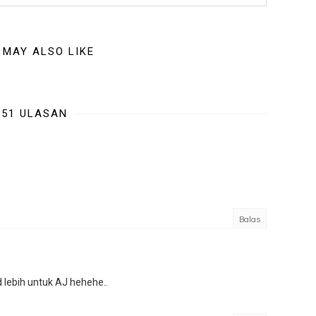
 MAY ALSO LIKE
51 ULASAN
Balas
lebih untuk AJ hehehe..