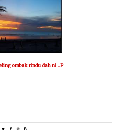
eeling ombak rindu dah ni =P