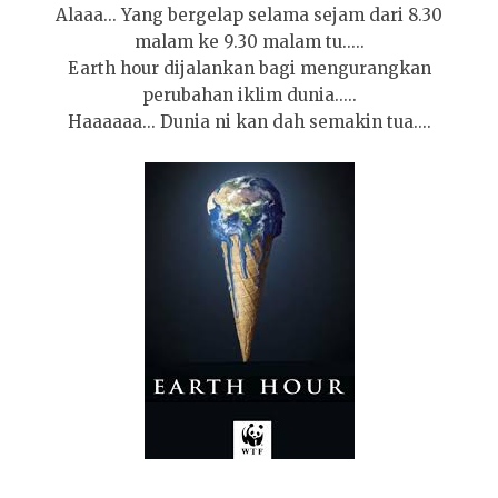
Alaaa... Yang bergelap selama sejam dari 8.30
malam ke 9.30 malam tu.....
Earth hour dijalankan bagi mengurangkan
perubahan iklim dunia.....
Haaaaaa... Dunia ni kan dah semakin tua....