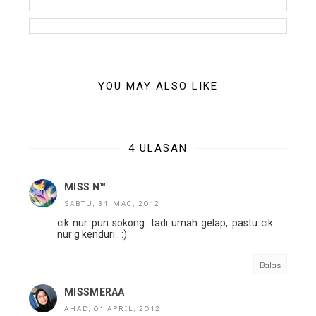
YOU MAY ALSO LIKE
4 ULASAN
MISS N™
SABTU, 31 MAC, 2012
cik nur pun sokong. tadi umah gelap, pastu cik
nur g kenduri.. :)
Balas
MISSMERAA
AHAD, 01 APRIL, 2012