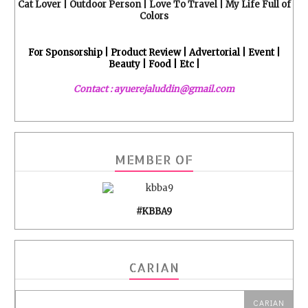
Cat Lover | Outdoor Person | Love To Travel | My Life Full of
Colors
For Sponsorship | Product Review | Advertorial | Event |
Beauty | Food | Etc |
Contact : ayuerejaluddin@gmail.com
MEMBER OF
#KBBA9
CARIAN