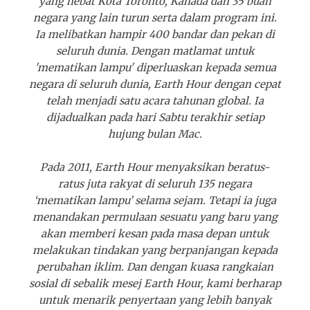
yang hebat Kota Toronto, Kanada dan 35 buah
negara yang lain turun serta dalam program ini.
Ia melibatkan hampir 400 bandar dan pekan di
seluruh dunia. Dengan matlamat untuk
'mematikan lampu' diperluaskan kepada semua
negara di seluruh dunia, Earth Hour dengan cepat
telah menjadi satu acara tahunan global. Ia
dijadualkan pada hari Sabtu terakhir setiap
hujung bulan Mac.
Pada 2011, Earth Hour menyaksikan beratus-
ratus juta rakyat di seluruh 135 negara
‘mematikan lampu’ selama sejam. Tetapi ia juga
menandakan permulaan sesuatu yang baru yang
akan memberi kesan pada masa depan untuk
melakukan tindakan yang berpanjangan kepada
perubahan iklim. Dan dengan kuasa rangkaian
sosial di sebalik mesej Earth Hour, kami berharap
untuk menarik penyertaan yang lebih banyak