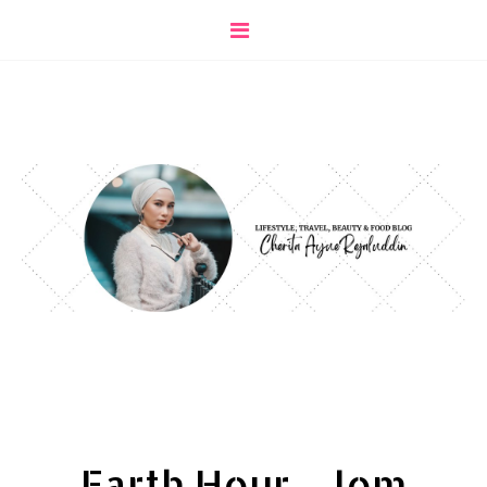
Earth Hour... Jom