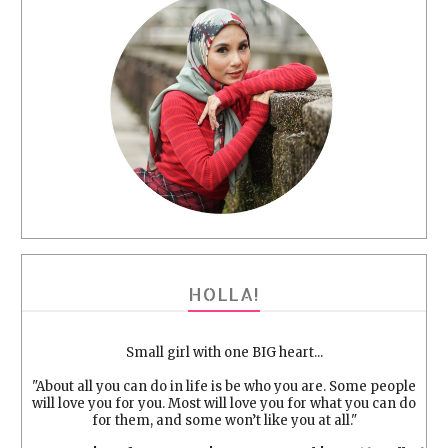
HOLLA!
Small girl with one BIG heart...
"About all you can do in life is be who you are. Some people
will love you for you. Most will love you for what you can do
for them, and some won’t like you at all."