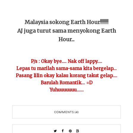
Malaysia sokong Earth Hour!!!!!!!
AJ juga turut sama menyokong Earth
Hour...
P/s : Okay bye.... Nak off lappy....
Lepas tu marilah sama-sama kita bergelap...
Pasang lilin okay kalau korang takut gelap....
Barulah Romantik... =D
Yuhuuuuuuu......
COMMENTS (4)